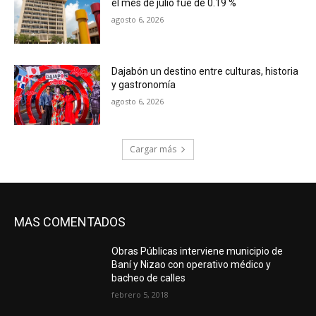
el mes de julio fue de 0.19 %
agosto 6, 2026
Dajabón un destino entre culturas, historia
y gastronomía
agosto 6, 2026
Cargar más
MAS COMENTADOS
Obras Públicas interviene municipio de
Baní y Nizao con operativo médico y
bacheo de calles
febrero 5, 2018