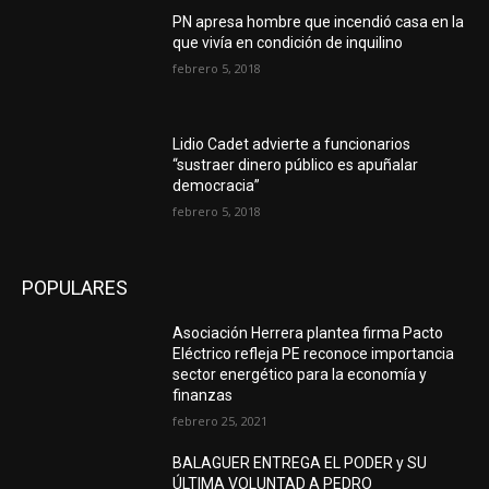
PN apresa hombre que incendió casa en la
que vivía en condición de inquilino
febrero 5, 2018
Lidio Cadet advierte a funcionarios
“sustraer dinero público es apuñalar
democracia”
febrero 5, 2018
POPULARES
Asociación Herrera plantea firma Pacto
Eléctrico refleja PE reconoce importancia
sector energético para la economía y
finanzas
febrero 25, 2021
BALAGUER ENTREGA EL PODER y SU
ÚLTIMA VOLUNTAD A PEDRO