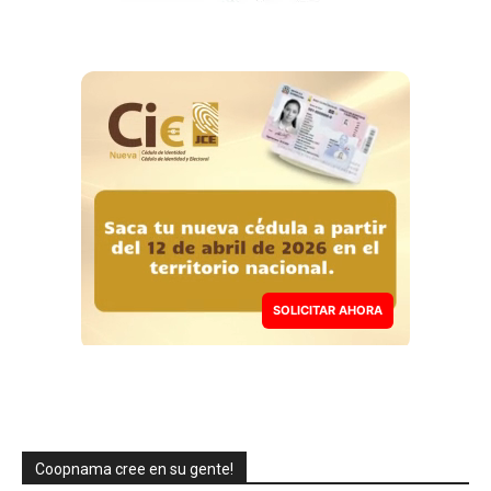
SOLICITAR AHORA
Coopnama cree en su gente!