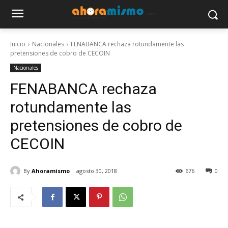
Inicio
Nacionales
FENABANCA rechaza rotundamente las
pretensiones de cobro de CECOIN
Nacionales
FENABANCA rechaza
rotundamente las
pretensiones de cobro de
CECOIN
By
Ahoramismo
agosto 30, 2018
676
0