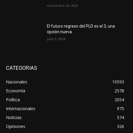
noviembre 26, 2023
El futuro regreso del PLD es el 3, una
opción nueva
julio 3, 2024
CATEGORIAS
Nacionales
10593
Economía
2578
Política
2054
Internacionales
975
Noticias
574
Opiniones
326