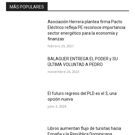
MÁS POPULARES
Asociación Herrera plantea firma Pacto
Eléctrico refleja PE reconoce importancia
sector energético para la economía y
finanzas
febrero 25, 2021
BALAGUER ENTREGA EL PODER y SU
ÚLTIMA VOLUNTAD A PEDRO
noviembre 26, 2023
El futuro regreso del PLD es el 3, una
opción nueva
julio 3, 2024
Libros aumentan flujo de turistas hacia
España y la República Dominicana