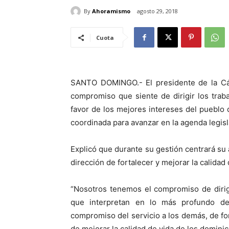
By
Ahoramismo
agosto 29, 2018
Cuota
SANTO DOMINGO.- El presidente de la C
compromiso que siente de dirigir los trab
favor de los mejores intereses del pueblo 
coordinada para avanzar en la agenda legisl
Explicó que durante su gestión centrará su 
dirección de fortalecer y mejorar la calida
“Nosotros tenemos el compromiso de dirig
que interpretan en lo más profundo de
compromiso del servicio a los demás, de for
de mejorar la calidad de vida de los dominic