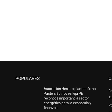
POPULARES
C
Asociación Herrera plantea firma
N
Pacto Eléctrico refleja PE
E
reconoce importancia sector
energético para la economía y
Po
finanzas