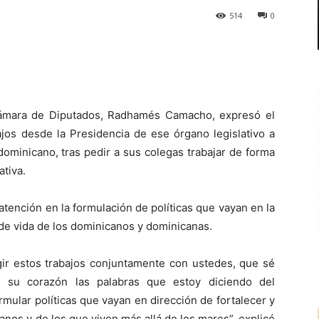
514
0
ámara de Diputados, Radhamés Camacho, expresó el
ajos desde la Presidencia de ese órgano legislativo a
dominicano, tras pedir a sus colegas trabajar de forma
ativa.
atención en la formulación de políticas que vayan en la
d de vida de los dominicanos y dominicanas.
ir estos trabajos conjuntamente con ustedes, que sé
 su corazón las palabras que estoy diciendo del
mular políticas que vayan en dirección de fortalecer y
anos y de los que viven más allá de los mares”, explicó