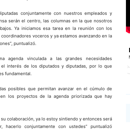
 diputadas conjuntamente con nuestros empleados y
ensa serán el centro, las columnas en la que nosotros
ajos. Ya iniciamos esa tarea en la reunión con los
 y coordinadores voceros y ya estamos avanzando en la
iones”, puntualizó.
na agenda vinculada a las grandes necesidades
el interés de los diputados y diputadas, por lo que
 es fundamental.
das posibles que permitan avanzar en el cúmulo de
en los proyectos de la agenda priorizada que hay
 su colaboración, ya lo estoy sintiendo y entonces será
, hacerlo conjuntamente con ustedes” puntualizó