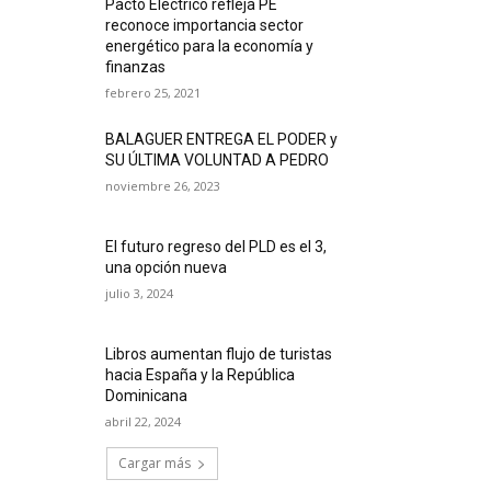
Pacto Eléctrico refleja PE
reconoce importancia sector
energético para la economía y
finanzas
febrero 25, 2021
BALAGUER ENTREGA EL PODER y
SU ÚLTIMA VOLUNTAD A PEDRO
noviembre 26, 2023
El futuro regreso del PLD es el 3,
una opción nueva
julio 3, 2024
Libros aumentan flujo de turistas
hacia España y la República
Dominicana
abril 22, 2024
Cargar más