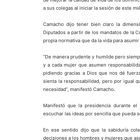
a sus colegas al iniciar la sesión de este mi
Camacho dijo tener bien claro la dimensi
Diputados a partir de los mandatos de la C
propia normativa que da la vida para asumir
“De manera prudente y humilde pero siempr
y a cada mujer que asumen responsabilida
pidiendo gracias a Dios que nos dé fuerz
sienta la responsabilidad, pero por igual
necesidad”, manifestó Camacho.
Manifestó que la presidencia durante el 
escuchar las ideas por sencilla que pueda s
En ese sentido dijo que la sabiduría col
decisiones a los hombres y mujeres que as