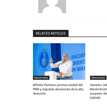
RELATED ARTICLES
Nacionales
Nacionales
Alfredo Pacheco prioriza unidad del
Senador Juli
PRM y respalda decisiones de la alta
Monte Bonit
dirección
proyecto de 
EGEHID