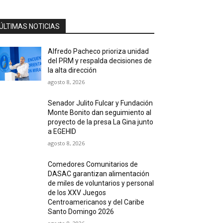
ÚLTIMAS NOTICIAS
Alfredo Pacheco prioriza unidad
del PRM y respalda decisiones de
la alta dirección
agosto 8, 2026
Senador Julito Fulcar y Fundación
Monte Bonito dan seguimiento al
proyecto de la presa La Gina junto
a EGEHID
agosto 8, 2026
Comedores Comunitarios de
DASAC garantizan alimentación
de miles de voluntarios y personal
de los XXV Juegos
Centroamericanos y del Caribe
Santo Domingo 2026