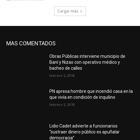
Cargar más
MAS COMENTADOS
Obras Públicas interviene municipio de
Baní y Nizao con operativo médico y
bacheo de calles
febrero 5, 2018
PN apresa hombre que incendió casa en la
que vivía en condición de inquilino
febrero 5, 2018
Lidio Cadet advierte a funcionarios
“sustraer dinero público es apuñalar
democracia”