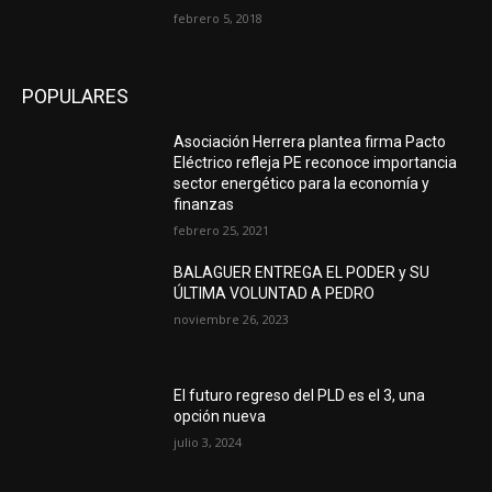
febrero 5, 2018
POPULARES
Asociación Herrera plantea firma Pacto
Eléctrico refleja PE reconoce importancia
sector energético para la economía y
finanzas
febrero 25, 2021
BALAGUER ENTREGA EL PODER y SU
ÚLTIMA VOLUNTAD A PEDRO
noviembre 26, 2023
El futuro regreso del PLD es el 3, una
opción nueva
julio 3, 2024