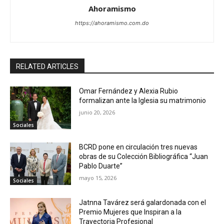
Ahoramismo
https://ahoramismo.com.do
RELATED ARTICLES
Omar Fernández y Alexia Rubio
formalizan ante la Iglesia su matrimonio
junio 20, 2026
Sociales
BCRD pone en circulación tres nuevas
obras de su Colección Bibliográfica “Juan
Pablo Duarte”
mayo 15, 2026
Sociales
Jatnna Tavárez será galardonada con el
Premio Mujeres que Inspiran a la
Trayectoria Profesional