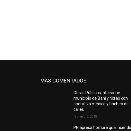
MAS COMENTADOS
Obras Públicas interviene
municipio de Baní y Nizao con
operativo médico y bacheo de
calles
febrero 5, 2018
PN apresa hombre que incendi