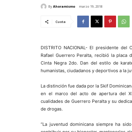
By
Ahoramismo
marzo 19, 2018
Cuota
DISTRITO NACIONAL- El presidente del C
Rafael Guerrero Peralta, recibió la placa
Cinta Negra 2do. Dan del estilo de kara
humanistas, ciudadanos y deportivos a la j
La distinción fue dada por la Skif Dominican
en el marco del acto de apertura del X
cualidades de Guerrero Peralta y su dedica
de drogas.
“La juventud dominicana siempre ha sido
contribuir por su bienestar, mantenerlos a