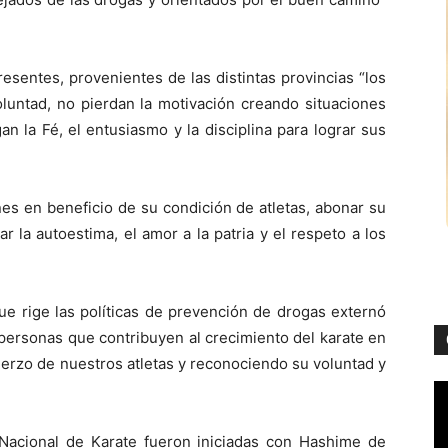
resentes, provenientes de las distintas provincias “los
oluntad, no pierdan la motivación creando situaciones
n la Fé, el entusiasmo y la disciplina para lograr sus
ones en beneficio de su condición de atletas, abonar su
 la autoestima, el amor a la patria y el respeto a los
que rige las políticas de prevención de drogas externó
 personas que contribuyen al crecimiento del karate en
erzo de nuestros atletas y reconociendo su voluntad y
 Nacional de Karate fueron iniciadas con Hashime de