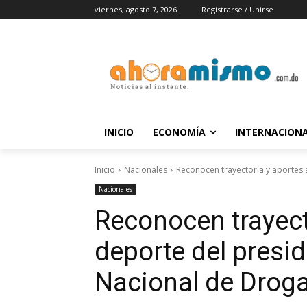
viernes, agosto 7, 2026
Registrarse / Unirse
INICIO
ECONOMÍA
INTERNACION
Inicio
Nacionales
Reconocen trayectoria y aportes a
Nacionales
Reconocen trayect
deporte del presi
Nacional de Drog