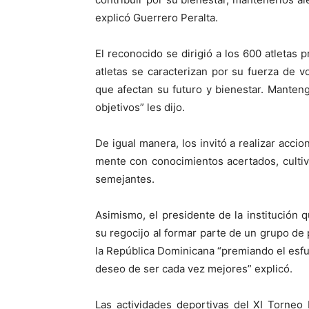
explicó Guerrero Peralta.
El reconocido se dirigió a los 600 atletas p
atletas se caracterizan por su fuerza de v
que afectan su futuro y bienestar. Mantenga
objetivos” les dijo.
De igual manera, los invitó a realizar acci
mente con conocimientos acertados, cultivar
semejantes.
Asimismo, el presidente de la institución 
su regocijo al formar parte de un grupo de
la República Dominicana “premiando el esfu
deseo de ser cada vez mejores” explicó.
Las actividades deportivas del XI Torneo