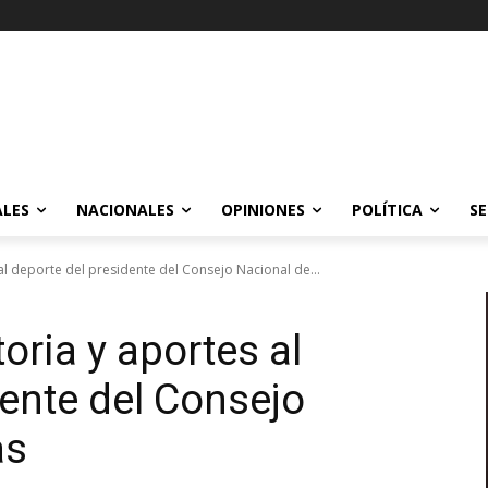
ALES
NACIONALES
OPINIONES
POLÍTICA
SE
l deporte del presidente del Consejo Nacional de...
oria y aportes al
dente del Consejo
as