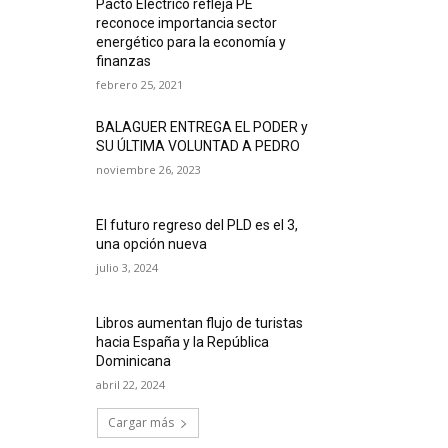
Pacto Eléctrico refleja PE
reconoce importancia sector
energético para la economía y
finanzas
febrero 25, 2021
BALAGUER ENTREGA EL PODER y
SU ÚLTIMA VOLUNTAD A PEDRO
noviembre 26, 2023
El futuro regreso del PLD es el 3,
una opción nueva
julio 3, 2024
Libros aumentan flujo de turistas
hacia España y la República
Dominicana
abril 22, 2024
Cargar más