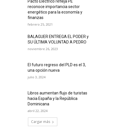
Pacto Eléctrico refleja PE
reconoce importancia sector
energético para la economía y
finanzas
febrero 25, 2021
BALAGUER ENTREGA EL PODER y
SU ÚLTIMA VOLUNTAD A PEDRO
noviembre 26, 2023
El futuro regreso del PLD es el 3,
una opción nueva
julio 3, 2024
Libros aumentan flujo de turistas
hacia España y la República
Dominicana
abril 22, 2024
Cargar más