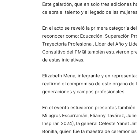
Este galardón, que en solo tres ediciones 
celebra el talento y el legado de las mujeres
En el acto se reveló la primera categoría d
reconocer como: Educación, Superación Pr
Trayectoria Profesional, Líder del Año y Li
Consultivo del PMQI también estuvieron pr
de estas iniciativas.
Elizabeth Mena, integrante y en representac
reafirmó el compromiso de este órgano de 
generaciones y campos profesionales.
En el evento estuvieron presentes también 
Milagros Escarramán, Elianny Tavárez, Jul
Inspiran 2024), la general Celeste Yanet J
Bonilla, quien fue la maestra de ceremonias 