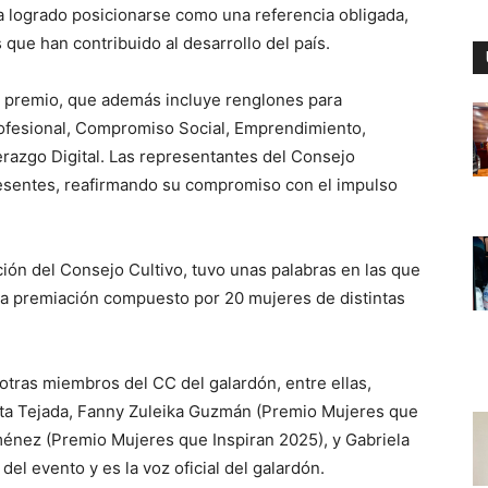
ha logrado posicionarse como una referencia obligada,
 que han contribuido al desarrollo del país.
el premio, que además incluye renglones para
ofesional, Compromiso Social, Emprendimiento,
derazgo Digital. Las representantes del Consejo
esentes, reafirmando su compromiso con el impulso
ión del Consejo Cultivo, tuvo unas palabras en las que
la premiación compuesto por 20 mujeres de distintas
otras miembros del CC del galardón, entre ellas,
ieta Tejada, Fanny Zuleika Guzmán (Premio Mujeres que
iménez (Premio Mujeres que Inspiran 2025), y Gabriela
del evento y es la voz oficial del galardón.