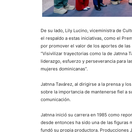
De su lado, Lily Lucino, viceministra de Cul
el respaldo a estas iniciativas, como el Pr
por promover el valor de los aportes de las
“Visivilizar trayectorias como la de Jatnna 
liderazgo, esfuerzo y perseverancia para l
mujeres dominicanas”.
Jatnna Tavárez, al dirigirse a la prensa y lo
sobre la importancia de mantenerse fiel a su
comunicación.
Jatnna inició su carrera en 1985 como repor
desde entonces ha sido una de las figuras 
fundó su propia productora, Producciones 