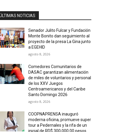
ÚLTIMAS NOTICIAS
Senador Julito Fulcar y Fundación
Monte Bonito dan seguimiento al
proyecto de la presa La Gina junto
a EGEHID
agosto 8, 2026
Comedores Comunitarios de
DASAC garantizan alimentación
de miles de voluntarios y personal
de los XXV Juegos
Centroamericanos y del Caribe
Santo Domingo 2026
agosto 8, 2026
COOPNAPRENSA inauguró
moderna oficina, promueve super
tour a Pedernales y la rifa de un
inicial de RD$ 300,000.00 pesos