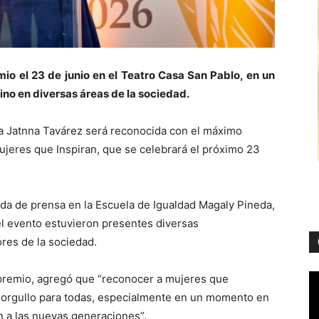
io el 23 de junio en el Teatro Casa San Pablo, en un
no en diversas áreas de la sociedad.
 Jatnna Tavárez será reconocida con el máximo
ujeres que Inspiran, que se celebrará el próximo 23
eda de prensa en la Escuela de Igualdad Magaly Pineda,
 el evento estuvieron presentes diversas
res de la sociedad.
 premio, agregó que “reconocer a mujeres que
 orgullo para todas, especialmente en un momento en
 a las nuevas generaciones”.