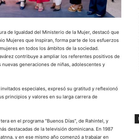
tura de Igualdad del Ministerio de la Mujer, destacó que
emio Mujeres que Inspiran, forma parte de los esfuerzos
 mujeres en todos los ámbitos de la sociedad.
Tavárez contribuye a ampliar los referentes positivos de
as nuevas generaciones de niñas, adolescentes y
s invitados especiales, expresó su gratitud y reflexionó
s principios y valores en su larga carrera de
tera en el programa “Buenos Días”, de Rahintel, y
más destacadas de la televisión dominicana. En 1987
Jatnna, y en ese mismo año comenzó a trabajar en