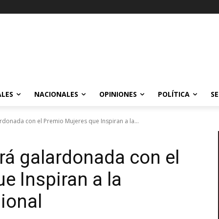
ALES
NACIONALES
OPINIONES
POLÍTICA
SE
rdonada con el Premio Mujeres que Inspiran a la...
rá galardonada con el
e Inspiran a la
ional