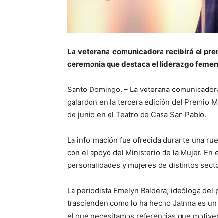
La veterana comunicadora recibirá el prem
ceremonia que destaca el liderazgo femeni
Santo Domingo. – La veterana comunicadora
galardón en la tercera edición del Premio M
de junio en el Teatro de Casa San Pablo.
La información fue ofrecida durante una ru
con el apoyo del Ministerio de la Mujer. En
personalidades y mujeres de distintos secto
La periodista Emelyn Baldera, ideóloga del
trascienden como lo ha hecho Jatnna es un
el que necesitamos referencias que motiven