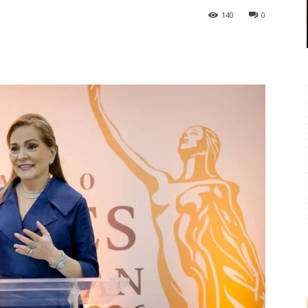
140
0