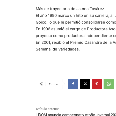
Más de trayectoria de Jatnna Tavárez
El año 1990 marcó un hito en su carrera, al
Goico, lo que le permitió consolidarse com
En 1996 asumió el cargo de Productora Asoc
proyecto como productora independiente co
En 2001, recibió el Premio Casandra de la 
Semanal de Variedades.
Cuota
Artículo anterior
LIDOM anuncia campeonato otoño-invernal 20