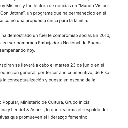
oy Mismo” y fue lectora de noticias en “Mundo Visión”.
 “Con Jatnna”, un programa que ha permanecido en el
e como una propuesta única para la familia.
a ha demostrado un fuerte compromiso social. En 2010,
aís en ser nombrada Embajadora Nacional de Buena
esempeñando hoy.
piran se llevará a cabo el martes 23 de junio en el
oducción general, por tercer año consecutivo, de Elka
á la conceptualización y puesta en escena de la
 Popular, Ministerio de Cultura, Grupo Inicia,
rina y Lendof & Asocs., lo que reafirma el respaldo del
ativas que promueven el liderazgo femenino.