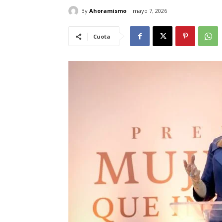
By
Ahoramismo
mayo 7, 2026
Cuota