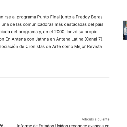
 unirse al programa Punto Final junto a Freddy Beras
o una de las comunicadoras más destacadas del país.
iada del programa y, en el 2000, lanzó su propio
n En Antena con Jatnna en Antena Latina (Canal 7).
Asociación de Cronistas de Arte como Mejor Revista
Artículo siguiente
26-
Informe de Estados Unidos reconoce avances en