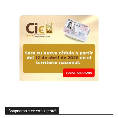
SOLICITAR AHORA
Coopnama cree en su gente!