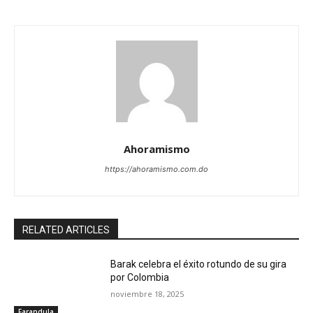
Ahoramismo
https://ahoramismo.com.do
RELATED ARTICLES
Barak celebra el éxito rotundo de su gira
por Colombia
noviembre 18, 2025
Farandula