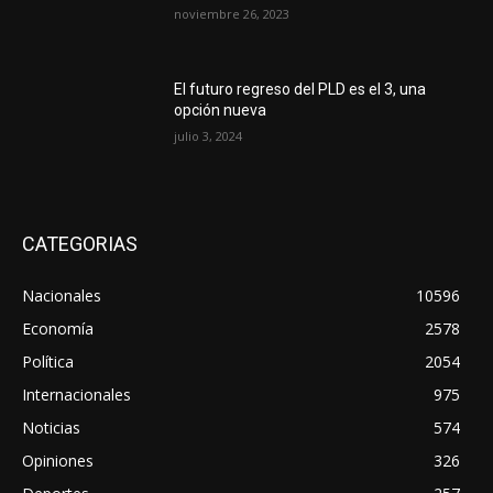
noviembre 26, 2023
El futuro regreso del PLD es el 3, una
opción nueva
julio 3, 2024
CATEGORIAS
Nacionales
10596
Economía
2578
Política
2054
Internacionales
975
Noticias
574
Opiniones
326