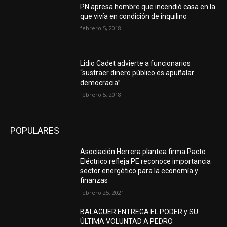
PN apresa hombre que incendió casa en la
que vivía en condición de inquilino
febrero 5, 2018
Lidio Cadet advierte a funcionarios
“sustraer dinero público es apuñalar
democracia”
febrero 5, 2018
POPULARES
Asociación Herrera plantea firma Pacto
Eléctrico refleja PE reconoce importancia
sector energético para la economía y
finanzas
febrero 25, 2021
BALAGUER ENTREGA EL PODER y SU
ÚLTIMA VOLUNTAD A PEDRO