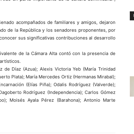
Senado acompañados de familiares y amigos, dejaron
nado de la República y los senadores proponentes, por
onocer sus significativas contribuciones al desarrollo
ivalente de la Cámara Alta contó con la presencia de
artísticos.
 de Díaz (Azua); Alexis Victoria Yeb (María Trinidad
erto Plata); María Mercedes Ortiz (Hermanas Mirabal);
ncarnación (Elías Piña); Odalis Rodríguez (Valverde);
 Dagoberto Rodríguez (Independencia); Carlos Gómez
Seibo); Moisés Ayala Pérez (Barahona); Antonio Marte