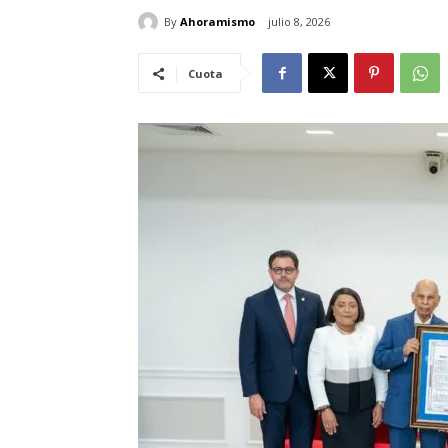
By
Ahoramismo
julio 8, 2026
Cuota