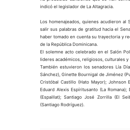
indicó el legislador de La Altagracia.
Los homenajeados, quienes acudieron al 
salir sus palabras de gratitud hacia el Se
haber tomado en cuenta su trayectoria y rec
de la República Dominicana.
El solemne acto celebrado en el Salón Pol
lideres académicos, religiosos, culturales y 
También estuvieron los senadores Lía Díaz
Sánchez), Ginette Bournigal de Jiménez (Pu
Cristóbal Castillo (Hato Mayor); Johnson E
Eduard Alexis Espíritusanto (La Romana);
(Espaillat); Santiago José Zorrilla (El 
(Santiago Rodríguez).