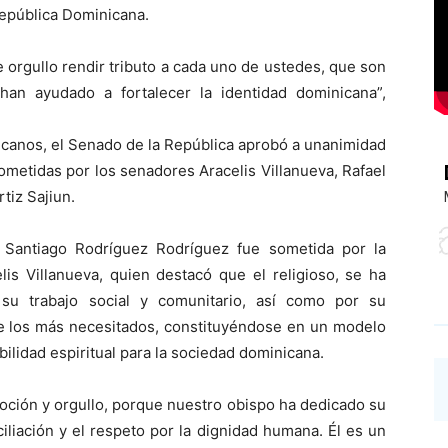
República Dominicana.
 orgullo rendir tributo a cada uno de ustedes, que son
an ayudado a fortalecer la identidad dominicana”,
icanos, el Senado de la República aprobó a unanimidad
metidas por los senadores Aracelis Villanueva, Rafael
tiz Sajiun.
Santiago Rodríguez Rodríguez fue sometida por la
is Villanueva, quien destacó que el religioso, se ha
 su trabajo social y comunitario, así como por su
de los más necesitados, constituyéndose en un modelo
bilidad espiritual para la sociedad dominicana.
oción y orgullo, porque nuestro obispo ha dedicado su
ciliación y el respeto por la dignidad humana. Él es un