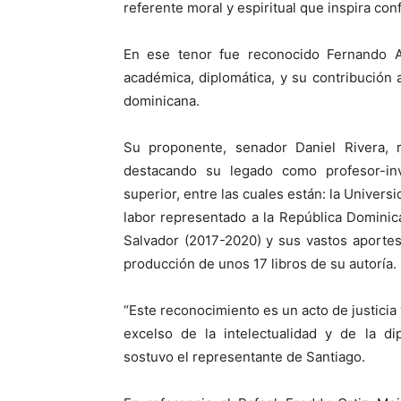
referente moral y espiritual que inspira con
En ese tenor fue reconocido Fernando A
académica, diplomática, y su contribución a
dominicana.
Su proponente, senador Daniel Rivera, r
destacando su legado como profesor-inv
superior, entre las cuales están: la Unive
labor representado a la República Domini
Salvador (2017-2020) y sus vastos aportes
producción de unos 17 libros de su autoría.
“Este reconocimiento es un acto de justicia 
excelso de la intelectualidad y de la di
sostuvo el representante de Santiago.