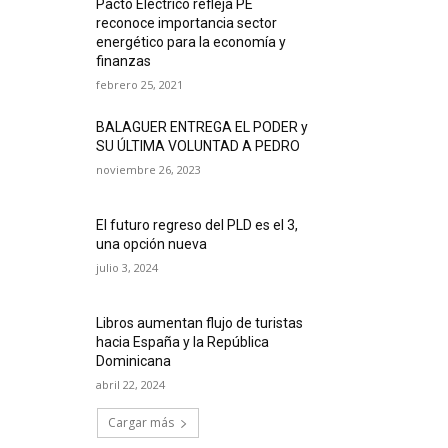
Pacto Eléctrico refleja PE
reconoce importancia sector
energético para la economía y
finanzas
febrero 25, 2021
BALAGUER ENTREGA EL PODER y
SU ÚLTIMA VOLUNTAD A PEDRO
noviembre 26, 2023
El futuro regreso del PLD es el 3,
una opción nueva
julio 3, 2024
Libros aumentan flujo de turistas
hacia España y la República
Dominicana
abril 22, 2024
Cargar más