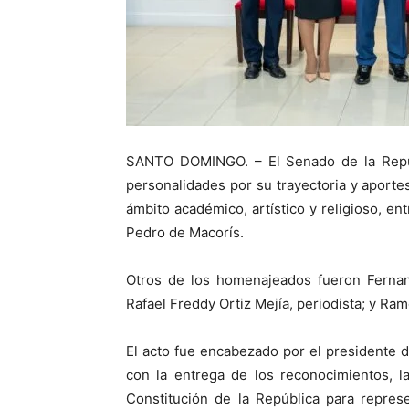
SANTO DOMINGO. – El Senado de la Repúb
personalidades por su trayectoria y aportes 
ámbito académico, artístico y religioso, e
Pedro de Macorís.
Otros de los homenajeados fueron Ferna
Rafael Freddy Ortiz Mejía, periodista; y Ra
El acto fue encabezado por el presidente 
con la entrega de los reconocimientos, la
Constitución de la República para repres