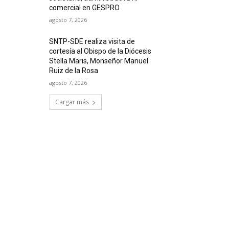
comercial en GESPRO
agosto 7, 2026
SNTP-SDE realiza visita de
cortesía al Obispo de la Diócesis
Stella Maris, Monseñor Manuel
Ruiz de la Rosa
agosto 7, 2026
Cargar más