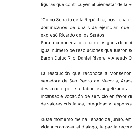
figuras que contribuyen al bienestar de la 
“Como Senado de la República, nos llena de
dominicanos de una vida ejemplar, que h
expresó Ricardo de los Santos.
Para reconocer a los cuatro insignes domin
igual número de resoluciones que fueron so
Barón Duluc Rijo, Daniel Rivera, y Aneudy Or
La resolución que reconoce a Monseñor 
senadora de San Pedro de Macorís, Aracel
destacado por su labor evangelizadora,
incansable vocación de servicio en favor 
de valores cristianos, integridad y responsa
«Este momento me ha llenado de jubiló, em
vida a promover el diálogo, la paz la recon