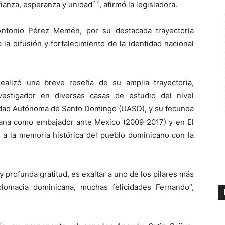
fianza, esperanza y unidad´´, afirmó la legisladora.
ntonio Pérez Memén, por su destacada trayectoria
 la difusión y fortalecimiento de la identidad nacional
ealizó una breve reseña de su amplia trayectoria,
estigador en diversas casas de estudio del nivel
rsidad Autónoma de Santo Domingo (UASD), y su fecunda
cana como embajador ante Mexico (2009-2017) y en El
 a la memoria histórica del pueblo dominicano con la
y profunda gratitud, es exaltar a uno de los pilares más
plomacia dominicana, muchas felicidades Fernando”,