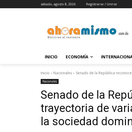
sábado, agosto 8, 2026
Registrarse / Unirse
INICIO
ECONOMÍA
INTERNACION
Inicio
Nacionales
Senado de la República reconoce 
Nacionales
Senado de la Repú
trayectoria de var
la sociedad domi