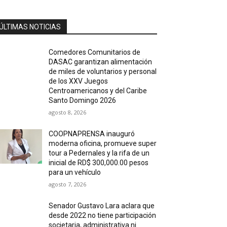
ÚLTIMAS NOTICIAS
Comedores Comunitarios de
DASAC garantizan alimentación
de miles de voluntarios y personal
de los XXV Juegos
Centroamericanos y del Caribe
Santo Domingo 2026
agosto 8, 2026
COOPNAPRENSA inauguró
moderna oficina, promueve super
tour a Pedernales y la rifa de un
inicial de RD$ 300,000.00 pesos
para un vehículo
agosto 7, 2026
Senador Gustavo Lara aclara que
desde 2022 no tiene participación
societaria, administrativa ni