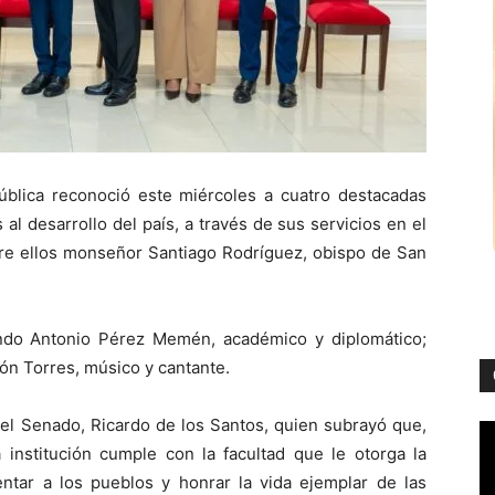
lica reconoció este miércoles a cuatro destacadas
al desarrollo del país, a través de sus servicios en el
ntre ellos monseñor Santiago Rodríguez, obispo de San
ndo Antonio Pérez Memén, académico y diplomático;
món Torres, músico y cantante.
del Senado, Ricardo de los Santos, quien subrayó que,
 institución cumple con la facultad que le otorga la
entar a los pueblos y honrar la vida ejemplar de las