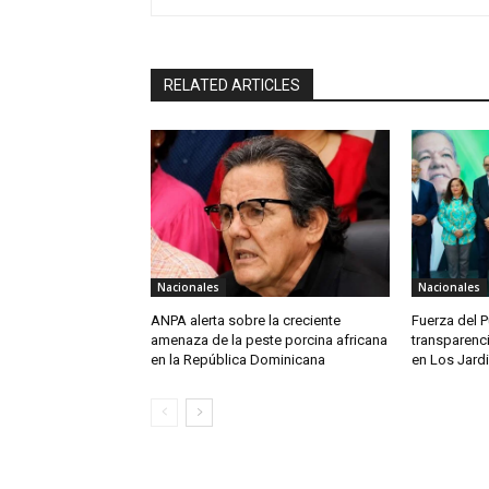
RELATED ARTICLES
Nacionales
Nacionales
ANPA alerta sobre la creciente
Fuerza del 
amenaza de la peste porcina africana
transparenc
en la República Dominicana
en Los Jardi