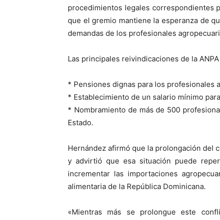
procedimientos legales correspondientes par
que el gremio mantiene la esperanza de que
demandas de los profesionales agropecuari
Las principales reivindicaciones de la ANPA
* Pensiones dignas para los profesionales 
* Establecimiento de un salario mínimo para 
* Nombramiento de más de 500 profesionale
Estado.
Hernández afirmó que la prolongación del co
y advirtió que esa situación puede reper
incrementar las importaciones agropecua
alimentaria de la República Dominicana.
«Mientras más se prolongue este confli