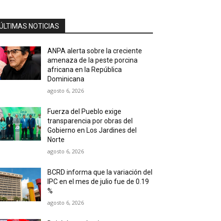
ÚLTIMAS NOTICIAS
ANPA alerta sobre la creciente
amenaza de la peste porcina
africana en la República
Dominicana
agosto 6, 2026
Fuerza del Pueblo exige
transparencia por obras del
Gobierno en Los Jardines del
Norte
agosto 6, 2026
BCRD informa que la variación del
IPC en el mes de julio fue de 0.19
%
agosto 6, 2026