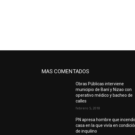
MAS COMENTADOS
Obras Públicas interviene
municipio de Baní y Nizao con
operativo médico y bacheo de
calles
febrero 5, 2018
PN apresa hombre que incendi
casa en la que vivía en condici
de inquilino