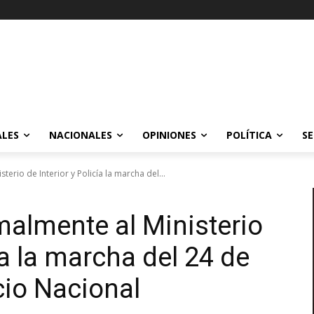
ALES
NACIONALES
OPINIONES
POLÍTICA
SE
terio de Interior y Policía la marcha del...
malmente al Ministerio
ía la marcha del 24 de
acio Nacional