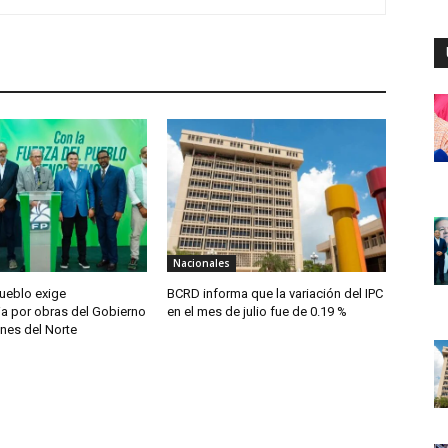
Nacionales
Pueblo exige
BCRD informa que la variación del IPC
ia por obras del Gobierno
en el mes de julio fue de 0.19 %
nes del Norte