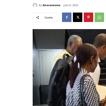
By
Ahoramismo
julio 8, 2026
Cuota