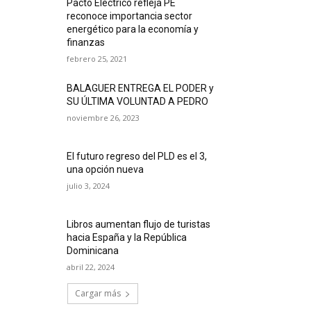
Pacto Eléctrico refleja PE
reconoce importancia sector
energético para la economía y
finanzas
febrero 25, 2021
BALAGUER ENTREGA EL PODER y
SU ÚLTIMA VOLUNTAD A PEDRO
noviembre 26, 2023
El futuro regreso del PLD es el 3,
una opción nueva
julio 3, 2024
Libros aumentan flujo de turistas
hacia España y la República
Dominicana
abril 22, 2024
Cargar más