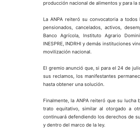
producción nacional de alimentos y para la 
La ANPA reiteró su convocatoria a todos 
pensionados, cancelados, activos, desemp
Banco Agrícola, Instituto Agrario Domi
INESPRE, INDRHI y demás instituciones vincu
movilización nacional.
El gremio anunció que, si para el 24 de jul
sus reclamos, los manifestantes permanece
hasta obtener una solución.
Finalmente, la ANPA reiteró que su lucha 
trato equitativo, similar al otorgado a 
continuará defendiendo los derechos de s
y dentro del marco de la ley.