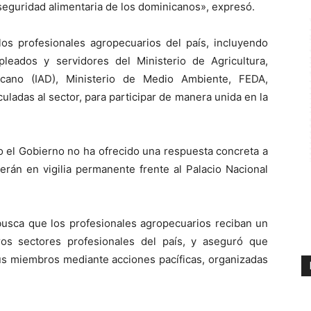
seguridad alimentaria de los dominicanos», expresó.
los profesionales agropecuarios del país, incluyendo
leados y servidores del Ministerio de Agricultura,
nicano (IAD), Ministerio de Medio Ambiente, FEDA,
ladas al sector, para participar de manera unida en la
io el Gobierno no ha ofrecido una respuesta concreta a
rán en vigilia permanente frente al Palacio Nacional
busca que los profesionales agropecuarios reciban un
otros sectores profesionales del país, y aseguró que
us miembros mediante acciones pacíficas, organizadas