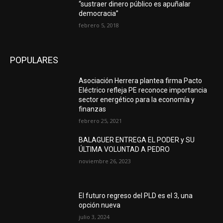
“sustraer dinero público es apuñalar
democracia”
febrero 5, 2018
POPULARES
Asociación Herrera plantea firma Pacto
Eléctrico refleja PE reconoce importancia
sector energético para la economía y
finanzas
febrero 25, 2021
BALAGUER ENTREGA EL PODER y SU
ÚLTIMA VOLUNTAD A PEDRO
noviembre 26, 2023
El futuro regreso del PLD es el 3, una
opción nueva
julio 3, 2024