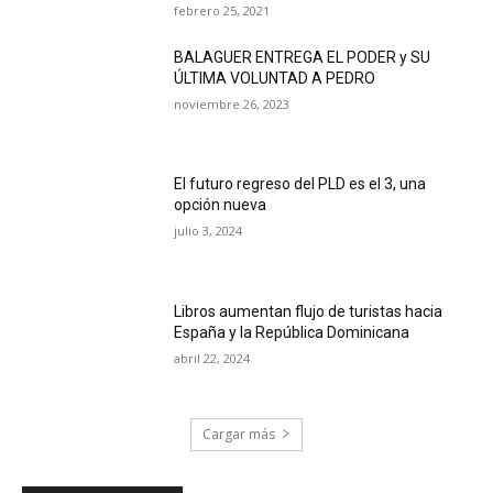
febrero 25, 2021
BALAGUER ENTREGA EL PODER y SU
ÚLTIMA VOLUNTAD A PEDRO
noviembre 26, 2023
El futuro regreso del PLD es el 3, una
opción nueva
julio 3, 2024
Libros aumentan flujo de turistas hacia
España y la República Dominicana
abril 22, 2024
Cargar más