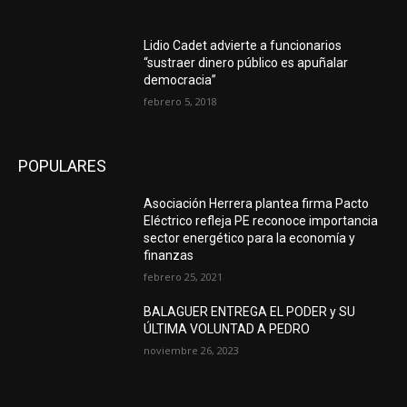
Lidio Cadet advierte a funcionarios
“sustraer dinero público es apuñalar
democracia”
febrero 5, 2018
POPULARES
Asociación Herrera plantea firma Pacto
Eléctrico refleja PE reconoce importancia
sector energético para la economía y
finanzas
febrero 25, 2021
BALAGUER ENTREGA EL PODER y SU
ÚLTIMA VOLUNTAD A PEDRO
noviembre 26, 2023