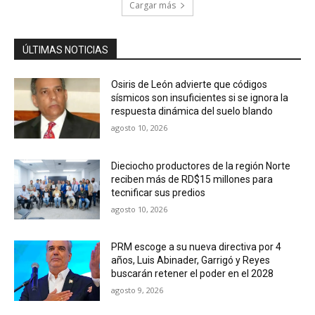
Cargar más
ÚLTIMAS NOTICIAS
Osiris de León advierte que códigos
sísmicos son insuficientes si se ignora la
respuesta dinámica del suelo blando
agosto 10, 2026
Dieciocho productores de la región Norte
reciben más de RD$15 millones para
tecnificar sus predios
agosto 10, 2026
PRM escoge a su nueva directiva por 4
años, Luis Abinader, Garrigó y Reyes
buscarán retener el poder en el 2028
agosto 9, 2026