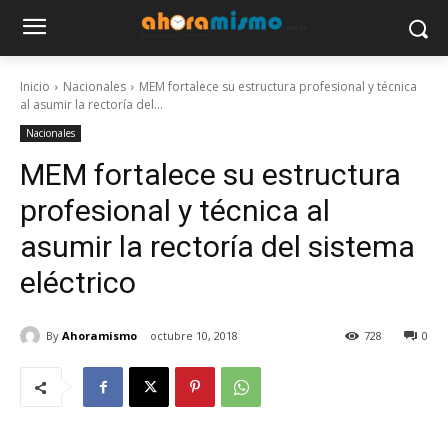
Inicio
Nacionales
MEM fortalece su estructura profesional y técnica
al asumir la rectoría del...
Nacionales
MEM fortalece su estructura
profesional y técnica al
asumir la rectoría del sistema
eléctrico
By
Ahoramismo
octubre 10, 2018
728
0