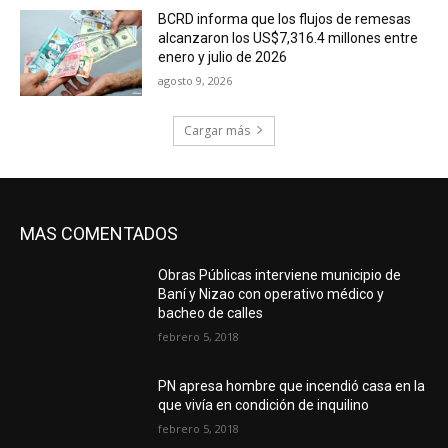
BCRD informa que los flujos de remesas
alcanzaron los US$7,316.4 millones entre
enero y julio de 2026
agosto 9, 2026
Cargar más
MAS COMENTADOS
Obras Públicas interviene municipio de
Baní y Nizao con operativo médico y
bacheo de calles
febrero 5, 2018
PN apresa hombre que incendió casa en la
que vivía en condición de inquilino
febrero 5, 2018