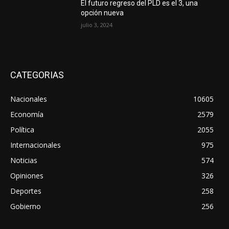
El futuro regreso del PLD es el 3, una
opción nueva
julio 3, 2024
CATEGORIAS
Nacionales
10605
Economía
2579
Política
2055
Internacionales
975
Noticias
574
Opiniones
326
Deportes
258
Gobierno
256