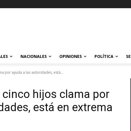
ALES
NACIONALES
OPINIONES
POLÍTICA
SE
ma por ayuda a las autoridades, está...
 cinco hijos clama por
idades, está en extrema