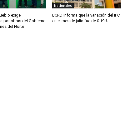
Nacionales
Pueblo exige
BCRD informa que la variación del IPC
ia por obras del Gobierno
en el mes de julio fue de 0.19 %
nes del Norte