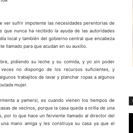
e ver sufrir impotente las necesidades perentorias de
e que nunca ha recibido la ayuda de las autoridades
ldía local y también del gobierno central que encabeza
nte llamado para que acudan en su auxilio.
bre, pidiendo su leche y su comida, y yo sin poder
 veces no dispongo de los recursos suficientes, y
gunos trabajitos de lavar y planchar ropas a algunos
ibulada mujer.
ormenta a yamersi, es cuando vienen los tiempos de
casas de vecinos, porque la casa queda a orilla de una
, por lo que hace un ferviente llamado al director del
 una mano amiga y les construya su casa ya que el