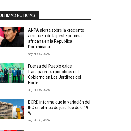
ÚLTIMAS NOTICIAS
ANPA alerta sobre la creciente
amenaza de la peste porcina
africana en la República
Dominicana
agosto 6, 2026
Fuerza del Pueblo exige
transparencia por obras del
Gobierno en Los Jardines del
Norte
agosto 6, 2026
BCRD informa que la variación del
IPC en el mes de julio fue de 0.19
%
agosto 6, 2026