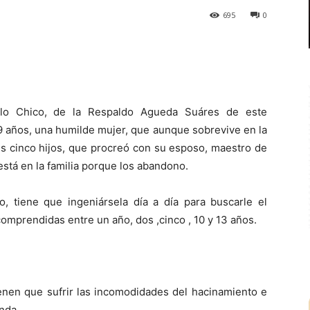
695
0
o Chico, de la Respaldo Agueda Suáres de este
29 años, una humilde mujer, que aunque sobrevive en la
us cinco hijos, que procreó con su esposo, maestro de
tá en la familia porque los abandono.
, tiene que ingeniársela día a día para buscarle el
omprendidas entre un año, dos ,cinco , 10 y 13 años.
enen que sufrir las incomodidades del hacinamiento e
nda.