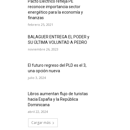
Pacto Eléctrico refleja PE
reconoce importancia sector
energético para la economía y
finanzas
febrero 25, 2021
BALAGUER ENTREGA EL PODER y
SU ÚLTIMA VOLUNTAD A PEDRO
noviembre 26, 2023
El futuro regreso del PLD es el 3,
una opción nueva
julio 3, 2024
Libros aumentan flujo de turistas
hacia España y la República
Dominicana
abril 22, 2024
Cargar más