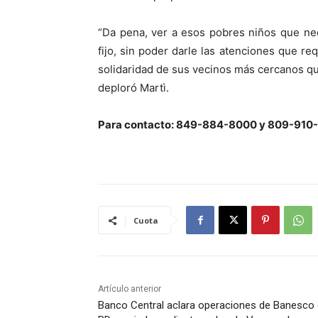
“Da pena, ver a esos pobres niños que nec
fijo, sin poder darle las atenciones que re
solidaridad de sus vecinos más cercanos qu
deploró Martì.
Para contacto: 849-884-8000 y 809-910
Cuota
Artículo anterior
Banco Central aclara operaciones de Banesco