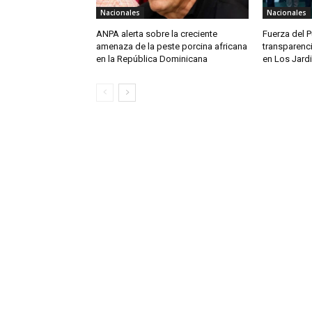
Nacionales
Nacionales
ANPA alerta sobre la creciente
Fuerza del 
amenaza de la peste porcina africana
transparenc
en la República Dominicana
en Los Jardi