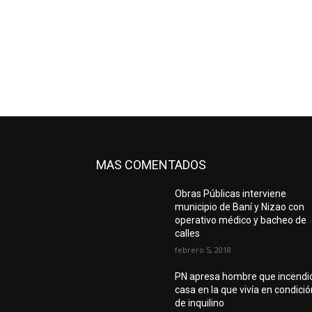
MAS COMENTADOS
Obras Públicas interviene
municipio de Baní y Nizao con
operativo médico y bacheo de
calles
febrero 5, 2018
PN apresa hombre que incendi
casa en la que vivía en condici
de inquilino