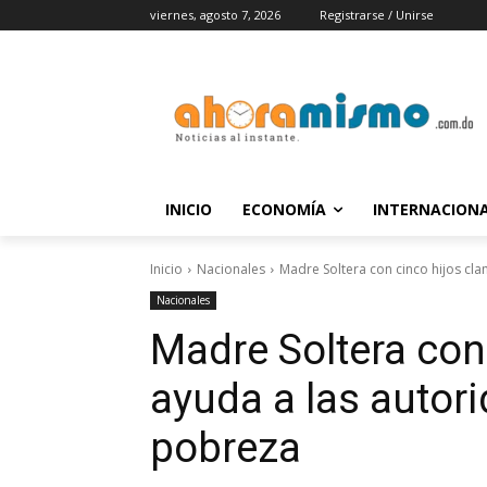
viernes, agosto 7, 2026
Registrarse / Unirse
INICIO
ECONOMÍA
INTERNACION
Inicio
Nacionales
Madre Soltera con cinco hijos cla
Nacionales
Madre Soltera con
ayuda a las autor
pobreza