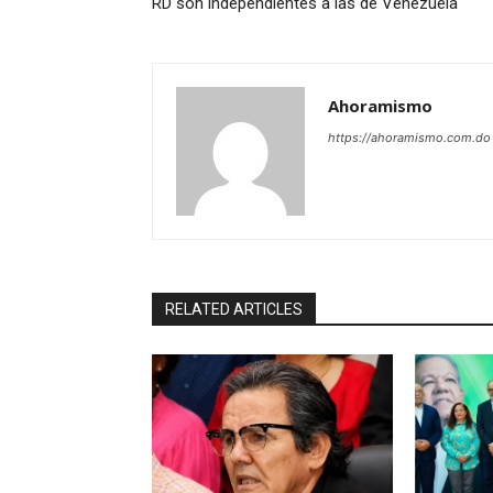
RD son independientes a las de Venezuela
Ahoramismo
https://ahoramismo.com.do
RELATED ARTICLES