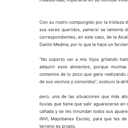
Con su rostro compungido por la tristeza d
sus seres queridos, yamersi se lamenta d
correspondientes, en este caso, de la Alca
Danilo Medina, por lo que le hace un fervie
“No soporto ver a mis hijos gritando ham
adquirir esos alimentos, porque muchas
comemos de lo poco que gano realizando al
de sus vecinos y conocidos”, sostuvo la atr
pero, una de las situaciones que más at
lluvias que tiene que salir aguarecerse en 
cañada y se les innundan todos sus ajuares
INVI, Mayobanex Escoto, para que les de
terreno es propio.