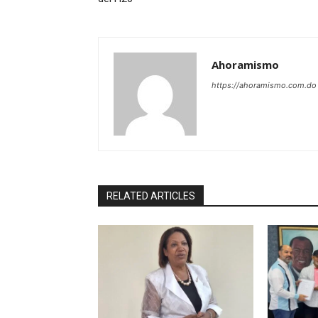
Ahoramismo
https://ahoramismo.com.do
RELATED ARTICLES