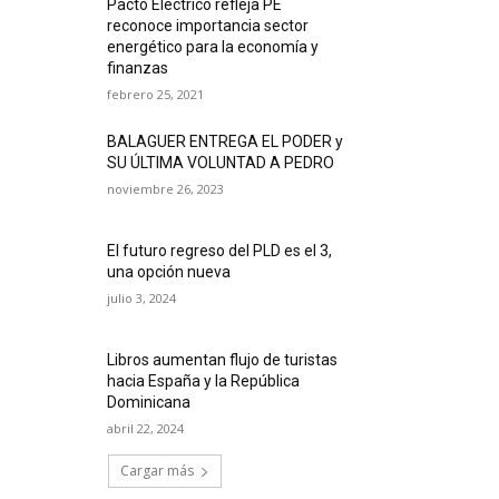
Pacto Eléctrico refleja PE
reconoce importancia sector
energético para la economía y
finanzas
febrero 25, 2021
BALAGUER ENTREGA EL PODER y
SU ÚLTIMA VOLUNTAD A PEDRO
noviembre 26, 2023
El futuro regreso del PLD es el 3,
una opción nueva
julio 3, 2024
Libros aumentan flujo de turistas
hacia España y la República
Dominicana
abril 22, 2024
Cargar más