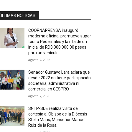
ÚLTIMAS NOTICIAS
COOPNAPRENSA inauguró
moderna oficina, promueve super
tour a Pedernales y la rifa de un
inicial de RD$ 300,000.00 pesos
para un vehículo
agosto 7, 2026
Senador Gustavo Lara aclara que
desde 2022 no tiene participación
societaria, administrativa ni
comercial en GESPRO
agosto 7, 2026
SNTP-SDE realiza visita de
cortesía al Obispo de la Diócesis
Stella Maris, Monseñor Manuel
Ruiz de la Rosa