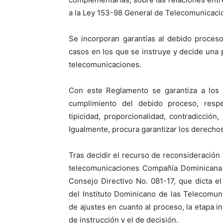
a la Ley 153-98 General de Telecomunicaci
Se incorporan garantías al debido proces
casos en los que se instruye y decide una p
telecomunicaciones.
Con este Reglamento se garantiza a los 
cumplimiento del debido proceso, respeta
tipicidad, proporcionalidad, contradicció
Igualmente, procura garantizar los derecho
Tras decidir el recurso de reconsideración 
telecomunicaciones Compañía Dominicana d
Consejo Directivo No. 081-17, que dicta 
del Instituto Dominicano de las Telecomun
de ajustes en cuanto al proceso, la etapa i
de instrucción y el de decisión.