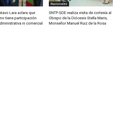
Nacionales
tavo Lara aclara que
SNTP-SDE realiza visita de cortesía al
o tiene participación
Obispo de la Diócesis Stella Maris,
administrativa ni comercial
Monseñor Manuel Ruiz de la Rosa