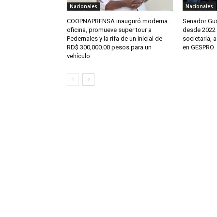
Nacionales
Nacionales
COOPNAPRENSA inauguró moderna
Senador Gus
oficina, promueve super tour a
desde 2022 n
Pedernales y la rifa de un inicial de
societaria, 
RD$ 300,000.00 pesos para un
en GESPRO
vehículo