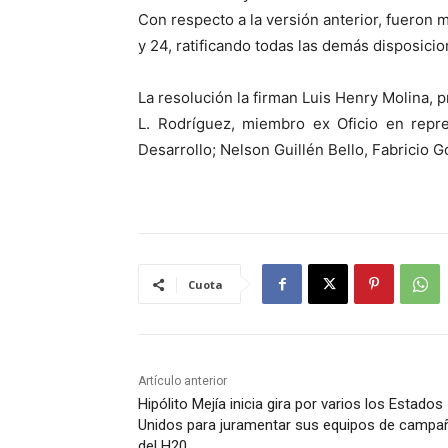
Con respecto a la versión anterior, fueron mod
y 24, ratificando todas las demás disposicio
La resolución la firman Luis Henry Molina, 
L. Rodríguez, miembro ex Oficio en repre
Desarrollo; Nelson Guillén Bello, Fabricio
Cuota
Artículo anterior
Hipólito Mejía inicia gira por varios los Estados
Unidos para juramentar sus equipos de campa
del H20