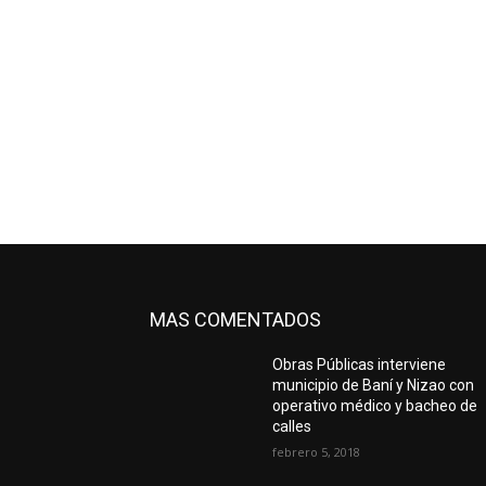
MAS COMENTADOS
Obras Públicas interviene
municipio de Baní y Nizao con
operativo médico y bacheo de
calles
febrero 5, 2018