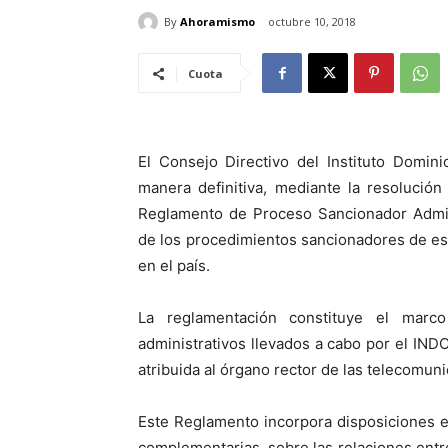
By
Ahoramismo
octubre 10, 2018
Cuota
El Consejo Directivo del Instituto Domin
manera definitiva, mediante la resolució
Reglamento de Proceso Sancionador Admini
de los procedimientos sancionadores de es
en el país.
La reglamentación constituye el marc
administrativos llevados a cabo por el IND
atribuida al órgano rector de las telecomun
Este Reglamento incorpora disposiciones es
complementarias, sobre las relaciones entre