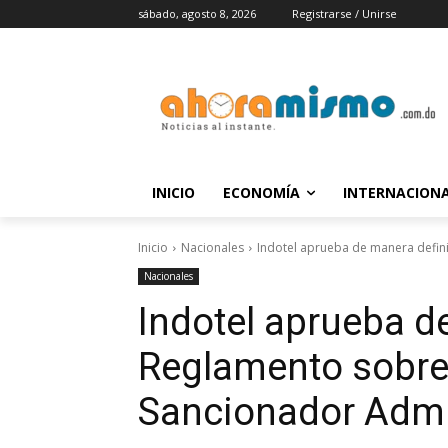
sábado, agosto 8, 2026
Registrarse / Unirse
INICIO
ECONOMÍA
INTERNACION
Inicio
Nacionales
Indotel aprueba de manera defini
Nacionales
Indotel aprueba de
Reglamento sobre
Sancionador Admi