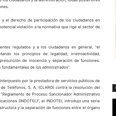
ones.
o y el derecho de participación de los ciudadanos en
otencial violación a la normativa que rige el sector de
entes regulados y a los ciudadanos en general, “el
ndo los principios de legalidad, irretroactividad,
n, presunción de inocencia y separación de funciones.
s fundamentales de los administrados”.
interpuesto por la prestadora de servicios públicos de
e Teléfonos, S. A. (CLARO) contra la resolución del
el “Reglamento de Proceso Sancionador Administrativo
icaciones (INDOTEL)”, el INDOTEL introdujo una serie
nstructora y la separación de funciones entre el órgano