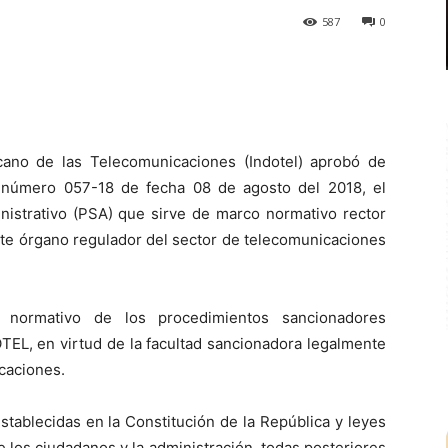
587
0
icano de las Telecomunicaciones (Indotel) aprobó de
n número 057-18 de fecha 08 de agosto del 2018, el
strativo (PSA) que sirve de marco normativo rector
te órgano regulador del sector de telecomunicaciones
o normativo de los procedimientos sancionadores
OTEL, en virtud de la facultad sancionadora legalmente
icaciones.
tablecidas en la Constitución de la República y leyes
 los ciudadanos y la administración, todas posteriores