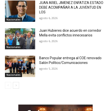
JUAN ARIEL JIMENEZ ENFATIZA ESTADO
DEBE ACOMPAÑAR A LA JUVENTUD EN
LOS
agosto 6, 2026
Nacionales
Juan Hubieres dice acuerdo en corredor
Mella evita conflictos innecesarios
agosto 6, 2026
Nacionales
Banco Popular entrega al COE renovado
Salón Político/Comunicaciones
agosto 5, 2026
Nacionales