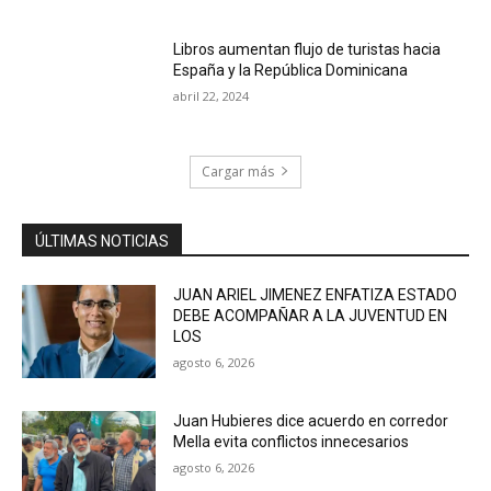
Libros aumentan flujo de turistas hacia
España y la República Dominicana
abril 22, 2024
Cargar más
ÚLTIMAS NOTICIAS
JUAN ARIEL JIMENEZ ENFATIZA ESTADO
DEBE ACOMPAÑAR A LA JUVENTUD EN
LOS
agosto 6, 2026
Juan Hubieres dice acuerdo en corredor
Mella evita conflictos innecesarios
agosto 6, 2026