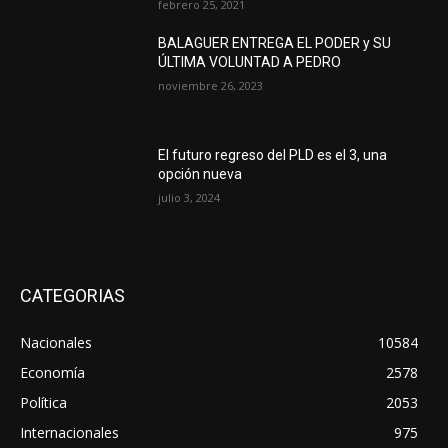
febrero 25, 2021
BALAGUER ENTREGA EL PODER y SU
ÚLTIMA VOLUNTAD A PEDRO
noviembre 26, 2023
El futuro regreso del PLD es el 3, una
opción nueva
julio 3, 2024
CATEGORIAS
Nacionales
10584
Economía
2578
Política
2053
Internacionales
975