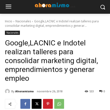
Inicio
Nacionales
Google,LACNIC e Indotel realizan talleres para
consolidar marketing digital, emprendimientos y generar...
Nacionales
Google,LACNIC e Indotel
realizan talleres para
consolidar marketing digital,
emprendimientos y generar
empleo
By
Ahoramismo
noviembre 26, 2018
533
0