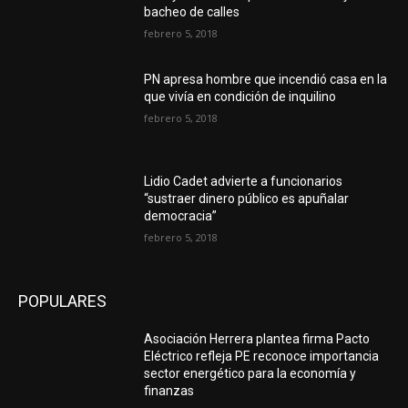
bacheo de calles
febrero 5, 2018
PN apresa hombre que incendió casa en la
que vivía en condición de inquilino
febrero 5, 2018
Lidio Cadet advierte a funcionarios
“sustraer dinero público es apuñalar
democracia”
febrero 5, 2018
POPULARES
Asociación Herrera plantea firma Pacto
Eléctrico refleja PE reconoce importancia
sector energético para la economía y
finanzas