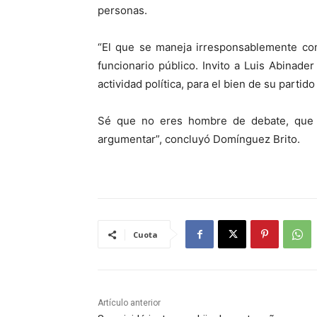
personas.
“El que se maneja irresponsablemente co
funcionario público. Invito a Luis Abinade
actividad política, para el bien de su partid
Sé que no eres hombre de debate, que u
argumentar”, concluyó Domínguez Brito.
Cuota
Artículo anterior