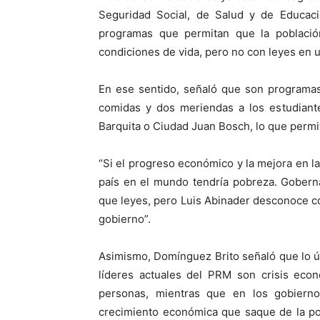
Seguridad Social, de Salud y de Educació
programas que permitan que la poblaci
condiciones de vida, pero no con leyes en u
En ese sentido, señaló que son programas
comidas y dos meriendas a los estudiant
Barquita o Ciudad Juan Bosch, lo que permit
“Si el progreso económico y la mejora en la
país en el mundo tendría pobreza. Gober
que leyes, pero Luis Abinader desconoce c
gobierno”.
Asimismo, Domínguez Brito señaló que lo ú
líderes actuales del PRM son crisis eco
personas, mientras que en los gobier
crecimiento económica que saque de la po