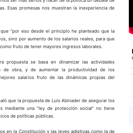
mos ser más serios y hacer de la política un debate de
das. Esas promesas nos muestran la inexperiencia de
ó que “por eso desde el principio he planteado que la
os, sino por aumento de los salarios reales, para que
 como fruto de tener mayores ingresos laborales.
tra propuesta se basa en dinamizar las actividades
e obra, y de aumentar la productividad de los
ejores salarios fruto de las dinámicas propias del
aló que la propuesta de Luis Abinader de asegurar los
s mediante una “ley de protección social” no tiene
cos de políticas públicas.
s en la Constitución y las leyes adjetivas como la de