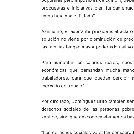
populares pero imposibles de cumplir, debe
propuestas e iniciativas bien fundamenta
cómo funciona el Estado”.
Asimismo, el aspirante presidencial aclar
solución no viene por disminución de preci
las familias tengan mayor poder adquisitivo
Para aumentar los salarios reales, nues
económicas que demandan mucha mano d
trabajadores, para que puedan percibir m
mercado de trabajo”.
Por otro lado, Domínguez Brito también señ
derechos sociales de las personas pobre
sentido, sino que desconoce elementos bási
“Los derechos sociales ya están consagrado