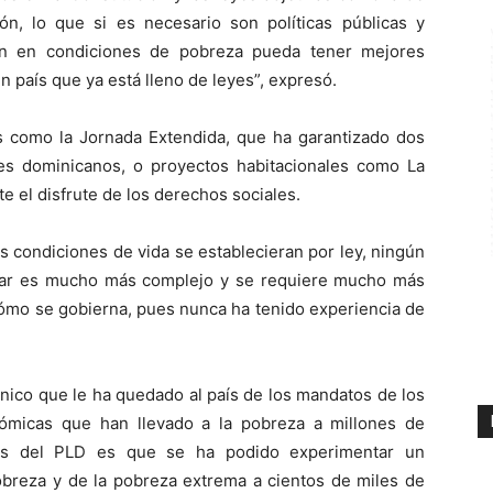
n, lo que si es necesario son políticas públicas y
ón en condiciones de pobreza pueda tener mejores
n país que ya está lleno de leyes”, expresó.
 como la Jornada Extendida, que ha garantizado dos
es dominicanos, o proyectos habitacionales como La
e el disfrute de los derechos sociales.
s condiciones de vida se establecieran por ley, ningún
nar es mucho más complejo y se requiere mucho más
ómo se gobierna, pues nunca ha tenido experiencia de
nico que le ha quedado al país de los mandatos de los
nómicas que han llevado a la pobreza a millones de
nos del PLD es que se ha podido experimentar un
breza y de la pobreza extrema a cientos de miles de