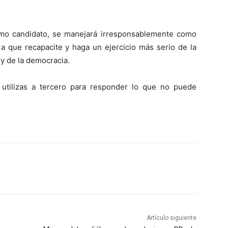
mo candidato, se manejará irresponsablemente como
r a que recapacite y haga un ejercicio más serio de la
o y de la democracia.
tilizas a tercero para responder lo que no puede
Artículo siguiente