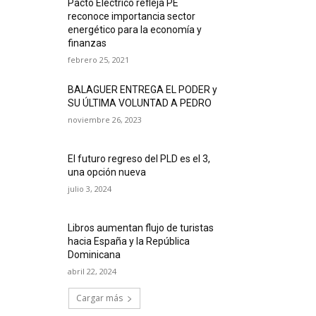
Pacto Eléctrico refleja PE
reconoce importancia sector
energético para la economía y
finanzas
febrero 25, 2021
BALAGUER ENTREGA EL PODER y
SU ÚLTIMA VOLUNTAD A PEDRO
noviembre 26, 2023
El futuro regreso del PLD es el 3,
una opción nueva
julio 3, 2024
Libros aumentan flujo de turistas
hacia España y la República
Dominicana
abril 22, 2024
Cargar más