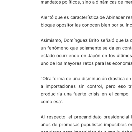
mandatos políticos, sino a dinámicas de me
Alertó que es característica de Abinader re
bloque opositor las conocen bien por su in
Asimismo, Domínguez Brito señaló que la c
un fenómeno que solamente se da en conte
estado ocurriendo en Japón en los últimos 
uno de los mayores retos para las economías 
“Otra forma de una disminución drástica en
a importaciones sin control, pero eso t
produciría una fuerte crisis en el campo
como esa”.
Al respecto, el precandidato presidencia
años de promesas populistas imposibles en