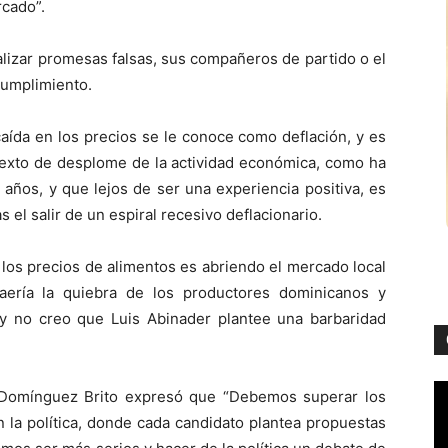
rcado”.
alizar promesas falsas, sus compañeros de partido o el
cumplimiento.
aída en los precios se le conoce como deflación, y es
xto de desplome de la actividad económica, como ha
años, y que lejos de ser una experiencia positiva, es
el salir de un espiral recesivo deflacionario.
 los precios de alimentos es abriendo el mercado local
raería la quiebra de los productores dominicanos y
, y no creo que Luis Abinader plantee una barbaridad
l Domínguez Brito expresó que “Debemos superar los
 la política, donde cada candidato plantea propuestas