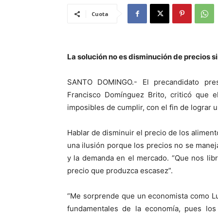
Cuota
La solución no es disminución de precios si
SANTO DOMINGO.- El precandidato presi
Francisco Domínguez Brito, criticó que e
imposibles de cumplir, con el fin de lograr
Hablar de disminuir el precio de los alimen
una ilusión porque los precios no se maneja
y la demanda en el mercado. “Que nos lib
precio que produzca escasez”.
“Me sorprende que un economista como Lui
fundamentales de la economía, pues los