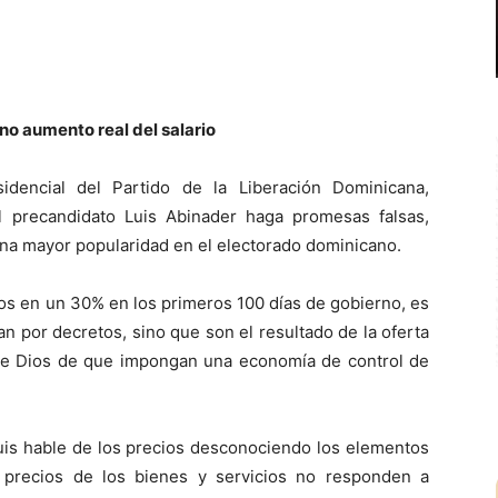
no aumento real del salario
dencial del Partido de la Liberación Dominicana,
l precandidato Luis Abinader haga promesas falsas,
 una mayor popularidad en el electorado dominicano.
tos en un 30% en los primeros 100 días de gobierno, es
n por decretos, sino que son el resultado de la oferta
re Dios de que impongan una economía de control de
s hable de los precios desconociendo los elementos
 precios de los bienes y servicios no responden a