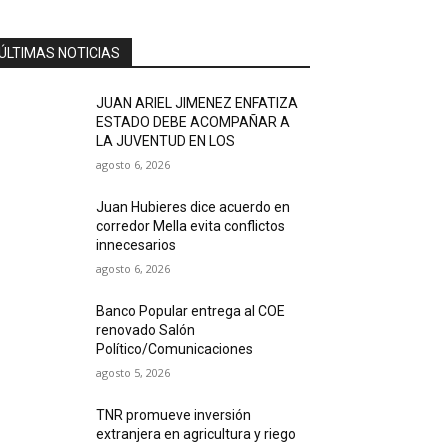
ÚLTIMAS NOTICIAS
JUAN ARIEL JIMENEZ ENFATIZA
ESTADO DEBE ACOMPAÑAR A
LA JUVENTUD EN LOS
agosto 6, 2026
Juan Hubieres dice acuerdo en
corredor Mella evita conflictos
innecesarios
agosto 6, 2026
Banco Popular entrega al COE
renovado Salón
Político/Comunicaciones
agosto 5, 2026
TNR promueve inversión
extranjera en agricultura y riego