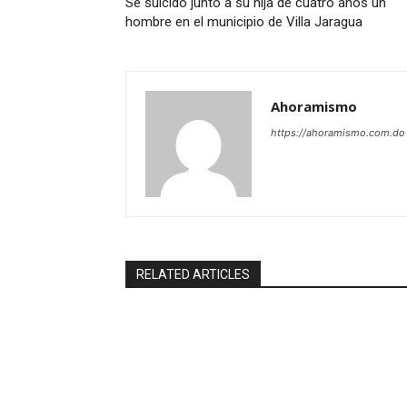
Se suicidó junto a su hija de cuatro años un
hombre en el municipio de Villa Jaragua
Ahoramismo
https://ahoramismo.com.do
RELATED ARTICLES