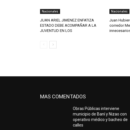
Nacionales
Nacionales
JUAN ARIEL JIMENEZ ENFATIZA
Juan Hubier
ESTADO DEBE ACOMPAÑAR A LA
corredor Mel
JUVENTUD EN LOS
innecesario
MAS COMENTADOS
Obras Públicas interviene
municipio de Baní y Nizao con
operativo médico y bacheo de
calles