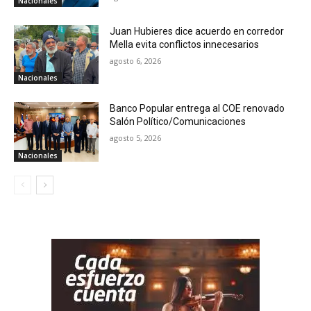
Nacionales
Juan Hubieres dice acuerdo en corredor
Mella evita conflictos innecesarios
agosto 6, 2026
Nacionales
Banco Popular entrega al COE renovado
Salón Político/Comunicaciones
agosto 5, 2026
Nacionales