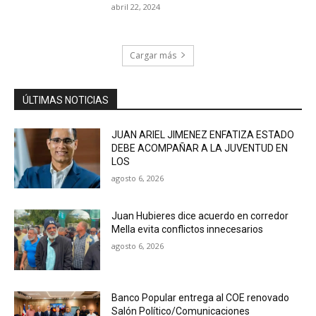
abril 22, 2024
Cargar más
ÚLTIMAS NOTICIAS
JUAN ARIEL JIMENEZ ENFATIZA ESTADO
DEBE ACOMPAÑAR A LA JUVENTUD EN
LOS
agosto 6, 2026
Juan Hubieres dice acuerdo en corredor
Mella evita conflictos innecesarios
agosto 6, 2026
Banco Popular entrega al COE renovado
Salón Político/Comunicaciones