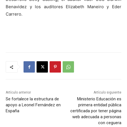
Benavidez y los auditores Elizabeth Maneiro y Eder
Carrero.
Artículo anterior
Artículo siguiente
Se fortalece la estructura de
Ministerio Educación es
apoyo a Leonel Fernández en
primera entidad pública
España
certificada por tener página
web adecuada a personas
con ceguera