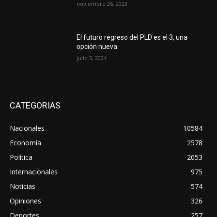
noviembre 26, 2023
El futuro regreso del PLD es el 3, una
opción nueva
julio 3, 2024
CATEGORIAS
Nacionales
10584
Economía
2578
Política
2053
Internacionales
975
Noticias
574
Opiniones
326
Deportes
257