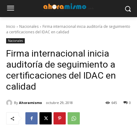
Inicio
Nacionales
Firma internacional inicia auditoría de seguimiento
a certificaciones del IDAC en calidad
Nacionales
Firma internacional inicia
auditoría de seguimiento a
certificaciones del IDAC en
calidad
By
Ahoramismo
octubre 29, 2018
645
0