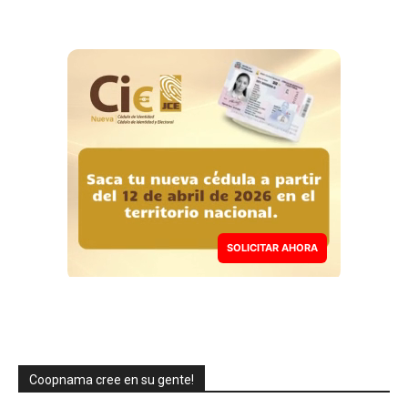
SOLICITAR AHORA
Coopnama cree en su gente!