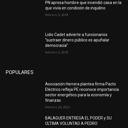
PN apresa hombre que incendió casa en la
que vivía en condición de inquilino
febrero 5, 2018
Lidio Cadet advierte a funcionarios
“sustraer dinero público es apuñalar
democracia”
febrero 5, 2018
POPULARES
Asociación Herrera plantea firma Pacto
Eléctrico refleja PE reconoce importancia
sector energético para la economía y
finanzas
febrero 25, 2021
BALAGUER ENTREGA EL PODER y SU
ÚLTIMA VOLUNTAD A PEDRO