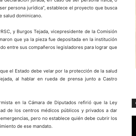
 ser persona jurídica”, establece el proyecto que busca
de salud dominicano.
 PRSC, y Burgos Tejada, vicepresidente de la Comisión
aron que ya la pieza fue depositada en la institución
aldo entre sus compañeros legisladores para lograr que
que el Estado debe velar por la protección de la salud
ejada, al hablar en rueda de prensa junto a Castro
rmista en la Cámara de Diputados refirió que la Ley
dad de los centros médicos públicos y privados a dar
 emergencias, pero no establece quién debe cubrir los
plimiento de ese mandato.