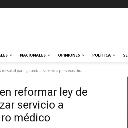
ALES
NACIONALES
OPINIONES
POLÍTICA
SE
e salud para garantizar servicio a personas sin...
n reformar ley de
zar servicio a
uro médico