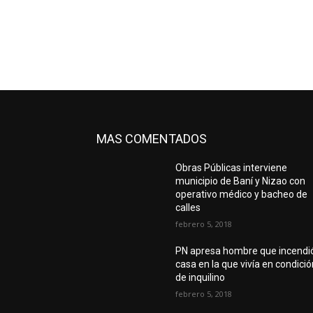
MAS COMENTADOS
Obras Públicas interviene
municipio de Baní y Nizao con
operativo médico y bacheo de
calles
febrero 5, 2018
PN apresa hombre que incendi
casa en la que vivía en condici
de inquilino
febrero 5, 2018