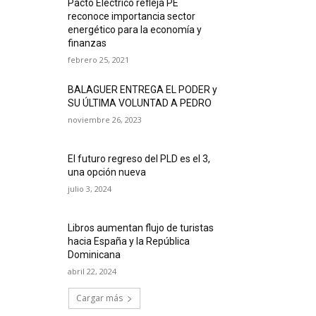
Pacto Eléctrico refleja PE
reconoce importancia sector
energético para la economía y
finanzas
febrero 25, 2021
BALAGUER ENTREGA EL PODER y
SU ÚLTIMA VOLUNTAD A PEDRO
noviembre 26, 2023
El futuro regreso del PLD es el 3,
una opción nueva
julio 3, 2024
Libros aumentan flujo de turistas
hacia España y la República
Dominicana
abril 22, 2024
Cargar más