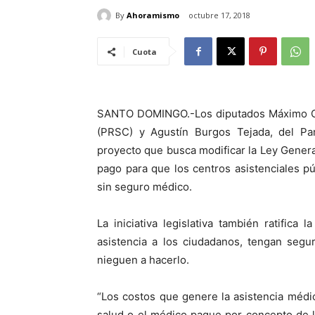
By
Ahoramismo
octubre 17, 2018
Cuota
SANTO DOMINGO.-Los diputados Máximo Cast
(PRSC) y Agustín Burgos Tejada, del Pa
proyecto que busca modificar la Ley Genera
pago para que los centros asistenciales p
sin seguro médico.
La iniciativa legislativa también ratifica
asistencia a los ciudadanos, tengan segu
nieguen a hacerlo.
“Los costos que genere la asistencia médi
salud o el médico pague por concepto de la