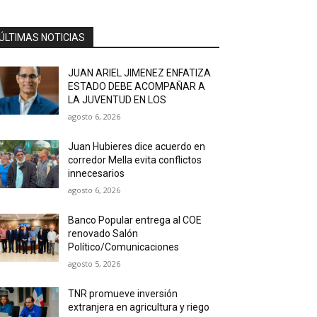
ÚLTIMAS NOTICIAS
JUAN ARIEL JIMENEZ ENFATIZA
ESTADO DEBE ACOMPAÑAR A
LA JUVENTUD EN LOS
agosto 6, 2026
Juan Hubieres dice acuerdo en
corredor Mella evita conflictos
innecesarios
agosto 6, 2026
Banco Popular entrega al COE
renovado Salón
Político/Comunicaciones
agosto 5, 2026
TNR promueve inversión
extranjera en agricultura y riego