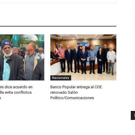
Nacionales
es dice acuerdo en
Banco Popular entrega al COE
la evita conflictos
renovado Salón
s
Político/Comunicaciones