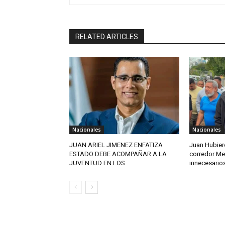
RELATED ARTICLES
Nacionales
Nacionales
JUAN ARIEL JIMENEZ ENFATIZA
Juan Hubier
ESTADO DEBE ACOMPAÑAR A LA
corredor Mel
JUVENTUD EN LOS
innecesario