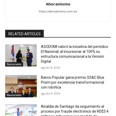
Ahoramismo
https://ahoramismo.com.do
RELATED ARTICLES
ASODOMI valoró la iniciativa del periódico
El Nacional, al incursionar al 100% su
estructura comunicacional a la Versión
Digital
Nacionales
agosto 8, 2026
Banco Popular gana premio SS&C Blue
Prism por excelencia transformacional
con robótica
agosto 8, 2026
Nacionales
Alcaldía de Santiago da seguimiento al
proceso por fraude electrónico de RD$3.4