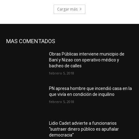
Cargar más
MAS COMENTADOS
Obras Públicas interviene municipio de
Baní y Nizao con operativo médico y
bacheo de calles
febrero 5, 2018
PN apresa hombre que incendió casa en la
que vivía en condición de inquilino
febrero 5, 2018
Lidio Cadet advierte a funcionarios
“sustraer dinero público es apuñalar
democracia”