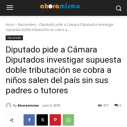
Inicio
Nacionales
Diputado pide a Cámara Diputados investigar
supuesta doble tributación se cobra a...
Nacionales
Diputado pide a Cámara
Diputados investigar supuesta
doble tributación se cobra a
niños salen del país sin sus
padres o tutores
By
Ahoramismo
julio 9, 2018
477
0