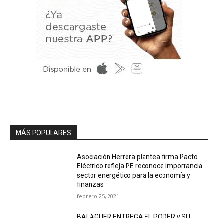
MÁS POPULARES
Asociación Herrera plantea firma Pacto
Eléctrico refleja PE reconoce importancia
sector energético para la economía y
finanzas
febrero 25, 2021
BALAGUER ENTREGA EL PODER y SU