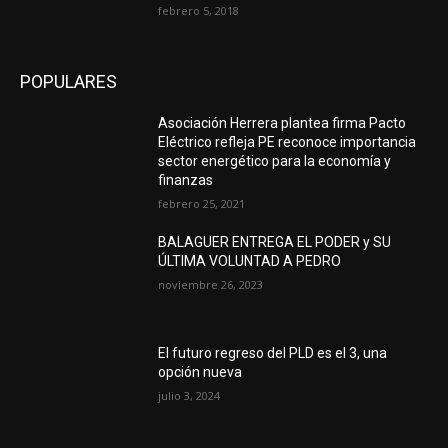
febrero 5, 2018
POPULARES
Asociación Herrera plantea firma Pacto
Eléctrico refleja PE reconoce importancia
sector energético para la economía y
finanzas
febrero 25, 2021
BALAGUER ENTREGA EL PODER y SU
ÚLTIMA VOLUNTAD A PEDRO
noviembre 26, 2023
El futuro regreso del PLD es el 3, una
opción nueva
julio 3, 2024