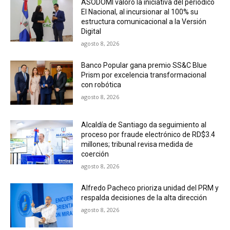
ASODOMI valoró la iniciativa del periódico
El Nacional, al incursionar al 100% su
estructura comunicacional a la Versión
Digital
agosto 8, 2026
Banco Popular gana premio SS&C Blue
Prism por excelencia transformacional
con robótica
agosto 8, 2026
Alcaldía de Santiago da seguimiento al
proceso por fraude electrónico de RD$3.4
millones; tribunal revisa medida de
coerción
agosto 8, 2026
Alfredo Pacheco prioriza unidad del PRM y
respalda decisiones de la alta dirección
agosto 8, 2026