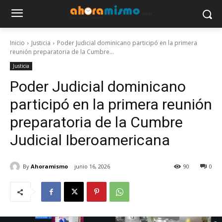
Inicio
Justicia
Poder Judicial dominicano participó en la primera
reunión preparatoria de la Cumbre...
Justicia
Poder Judicial dominicano
participó en la primera reunión
preparatoria de la Cumbre
Judicial Iberoamericana
By
Ahoramismo
junio 16, 2026
90
0