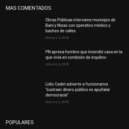
MAS COMENTADOS
Obras Públicas interviene municipio de
Baní y Nizao con operativo médico y
bacheo de calles
febrero 5, 2018
PN apresa hombre que incendió casa en la
que vivía en condición de inquilino
febrero 5, 2018
Lidio Cadet advierte a funcionarios
“sustraer dinero público es apuñalar
democracia”
febrero 5, 2018
POPULARES