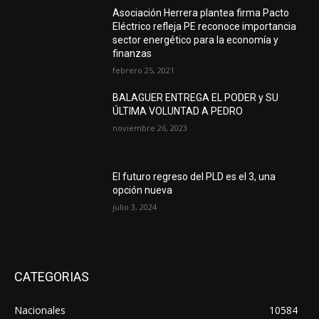
Asociación Herrera plantea firma Pacto
Eléctrico refleja PE reconoce importancia
sector energético para la economía y
finanzas
febrero 25, 2021
BALAGUER ENTREGA EL PODER y SU
ÚLTIMA VOLUNTAD A PEDRO
noviembre 26, 2023
El futuro regreso del PLD es el 3, una
opción nueva
julio 3, 2024
CATEGORIAS
Nacionales
10584