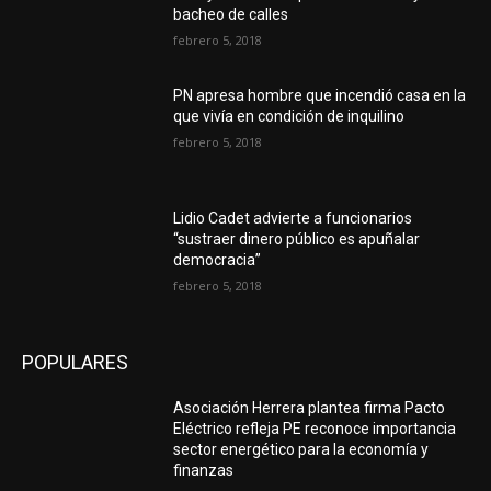
bacheo de calles
febrero 5, 2018
PN apresa hombre que incendió casa en la
que vivía en condición de inquilino
febrero 5, 2018
Lidio Cadet advierte a funcionarios
“sustraer dinero público es apuñalar
democracia”
febrero 5, 2018
POPULARES
Asociación Herrera plantea firma Pacto
Eléctrico refleja PE reconoce importancia
sector energético para la economía y
finanzas