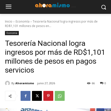
Inicio
Economía
Tesorería Nacional logra ingresos por más de
RD$1,101 millones de pesos en...
Economía
Tesorería Nacional logra
ingresos por más de RD$1,101
millones de pesos en pagos
servicios
By
Ahoramismo
junio 27, 2026
66
0