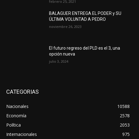
febrero 25, 2021
BALAGUER ENTREGA EL PODER y SU
ÚLTIMA VOLUNTAD A PEDRO
noviembre 26, 2023
El futuro regreso del PLD es el 3, una
opción nueva
julio 3, 2024
CATEGORIAS
Nacionales
10588
Economía
2578
Política
2053
Internacionales
975