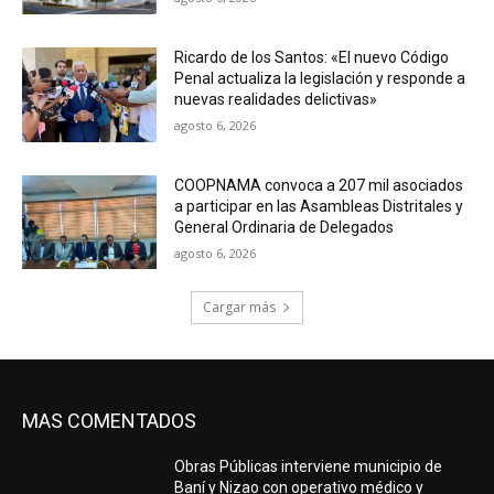
Ricardo de los Santos: «El nuevo Código
Penal actualiza la legislación y responde a
nuevas realidades delictivas»
agosto 6, 2026
COOPNAMA convoca a 207 mil asociados
a participar en las Asambleas Distritales y
General Ordinaria de Delegados
agosto 6, 2026
Cargar más
MAS COMENTADOS
Obras Públicas interviene municipio de
Baní y Nizao con operativo médico y