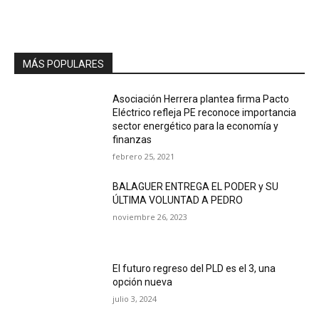
MÁS POPULARES
Asociación Herrera plantea firma Pacto
Eléctrico refleja PE reconoce importancia
sector energético para la economía y
finanzas
febrero 25, 2021
BALAGUER ENTREGA EL PODER y SU
ÚLTIMA VOLUNTAD A PEDRO
noviembre 26, 2023
El futuro regreso del PLD es el 3, una
opción nueva
julio 3, 2024