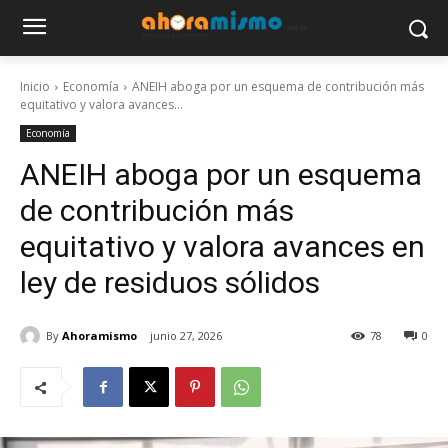
Inicio
Economía
ANEIH aboga por un esquema de contribución más
equitativo y valora avances...
Economía
ANEIH aboga por un esquema
de contribución más
equitativo y valora avances en
ley de residuos sólidos
By
Ahoramismo
junio 27, 2026
78
0