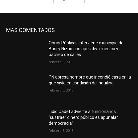
MAS COMENTADOS
Obras Públicas interviene municipio de
Baní y Nizao con operativo médico y
bacheo de calles
febrero 5, 2018
PN apresa hombre que incendió casa en la
que vivía en condición de inquilino
febrero 5, 2018
Lidio Cadet advierte a funcionarios
“sustraer dinero público es apuñalar
democracia”
febrero 5, 2018