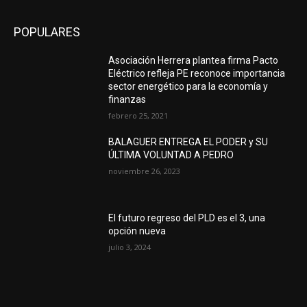
POPULARES
Asociación Herrera plantea firma Pacto
Eléctrico refleja PE reconoce importancia
sector energético para la economía y
finanzas
febrero 25, 2021
BALAGUER ENTREGA EL PODER y SU
ÚLTIMA VOLUNTAD A PEDRO
noviembre 26, 2023
El futuro regreso del PLD es el 3, una
opción nueva
julio 3, 2024