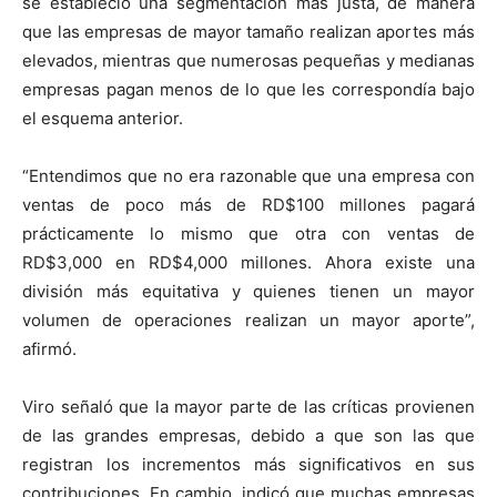
se estableció una segmentación más justa, de manera
que las empresas de mayor tamaño realizan aportes más
elevados, mientras que numerosas pequeñas y medianas
empresas pagan menos de lo que les correspondía bajo
el esquema anterior.
“Entendimos que no era razonable que una empresa con
ventas de poco más de RD$100 millones pagará
prácticamente lo mismo que otra con ventas de
RD$3,000 en RD$4,000 millones. Ahora existe una
división más equitativa y quienes tienen un mayor
volumen de operaciones realizan un mayor aporte”,
afirmó.
Viro señaló que la mayor parte de las críticas provienen
de las grandes empresas, debido a que son las que
registran los incrementos más significativos en sus
contribuciones. En cambio, indicó que muchas empresas