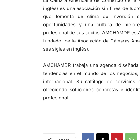
La Cámara Americana de Comercio de la 
inglés) es una asociación sin fines de luc
que fomenta un clima de inversión s
oportunidades y una cultura de mejore
profesional de sus socios. AMCHAMDR está
fundador de la Asociación de Cámaras Am
sus siglas en inglés).
AMCHAMDR trabaja una agenda diseñada p
tendencias en el mundo de los negocios, 
internacional. Su catálogo de servicios
ofreciendo soluciones concretas e identi
profesional.
Cuota