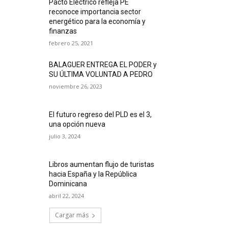
Pacto Eléctrico refleja PE
reconoce importancia sector
energético para la economía y
finanzas
febrero 25, 2021
BALAGUER ENTREGA EL PODER y
SU ÚLTIMA VOLUNTAD A PEDRO
noviembre 26, 2023
El futuro regreso del PLD es el 3,
una opción nueva
julio 3, 2024
Libros aumentan flujo de turistas
hacia España y la República
Dominicana
abril 22, 2024
Cargar más