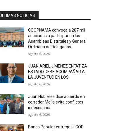
ÚLTIMAS NOTICIAS
COOPNAMA convoca a 207 mil
asociados a participar en las
Asambleas Distritales y General
Ordinaria de Delegados
agosto 6, 2026
JUAN ARIEL JIMENEZ ENFATIZA
ESTADO DEBE ACOMPAÑAR A
LA JUVENTUD EN LOS
agosto 6, 2026
Juan Hubieres dice acuerdo en
corredor Mella evita conflictos
innecesarios
agosto 6, 2026
Banco Popular entrega al COE