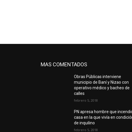
MAS COMENTADOS
Obras Públicas interviene
municipio de Baní y Nizao con
operativo médico y bacheo de
calles
febrero 5, 2018
PN apresa hombre que incendi
casa en la que vivía en condici
de inquilino
febrero 5, 2018