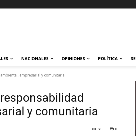
ALES
NACIONALES
OPINIONES
POLÍTICA
SE
d ambiental, empresarial y comunitaria
a responsabilidad
arial y comunitaria
585
0