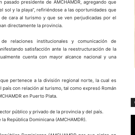
bién pasado presidente de AMCHAMDR, agregando que
l sol y la playa”, refiriéndose a las oportunidades que
e de cara al turismo y que se ven perjudicadas por el
n directamente la provincia.
 de relaciones institucionales y comunicación de
festando satisfacción ante la reestructuración de la
ctualmente cuenta con mayor alcance nacional y una
que pertenece a la división regional norte, la cual es
l país con relación al turismo, tal como expresó Román
 AMCHAMDR en Puerto Plata.
ctor público y privado de la provincia y del país.
e la República Dominicana (AMCHAMDR).