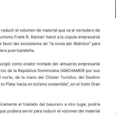
reducir el volumen de material que va al vertedero de
urismo Frank R. Rainieri llamó a la cúpula empresarial
favor del ecosistema de “la novia del Atlántico” para
etera puertoplateña.
 fungió como orador invitado del almuerzo empresarial
rcio de la República Dominicana (AMCHAMDR por sus
l norte, de la mano del Clúster Turístico del Destino
to Plata: hacia un turismo sostenible”, en el hotel Gran
icamente el traslado del basurero a otro lugar, podría
que pudiera servir para reducir el volumen del material