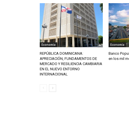
Economía
Economía
REPÚBLICA DOMINICANA:
Banco Popul
APRECIACIÓN, FUNDAMENTOS DE
en los mil 
MERCADO Y RESILIENCIA CAMBIARIA
EN EL NUEVO ENTORNO
INTERNACIONAL