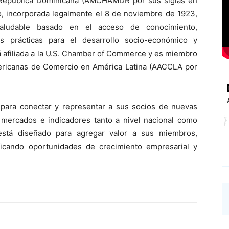
República Dominicana (AMCHAMDR por sus siglas en
ro, incorporada legalmente el 8 de noviembre de 1923,
aludable basado en el acceso de conocimiento,
s prácticas para el desarrollo socio-económico y
 afiliada a la U.S. Chamber of Commerce y es miembro
ericanas de Comercio en América Latina (AACCLA por
ara conectar y representar a sus socios de nuevas
mercados e indicadores tanto a nivel nacional como
 está diseñado para agregar valor a sus miembros,
ficando oportunidades de crecimiento empresarial y