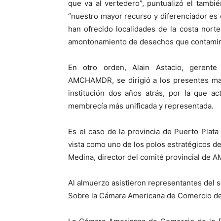
que va al vertedero”, puntualizó el tam
“nuestro mayor recurso y diferenciador es e
han ofrecido localidades de la costa nort
amontonamiento de desechos que contamina
En otro orden, Alain Astacio, gerente
AMCHAMDR, se dirigió a los presentes mani
institución dos años atrás, por la que a
membrecía más unificada y representada.
Es el caso de la provincia de Puerto Plata 
vista como uno de los polos estratégicos de
Medina, director del comité provincial de
Al almuerzo asistieron representantes del se
Sobre la Cámara Americana de Comercio d