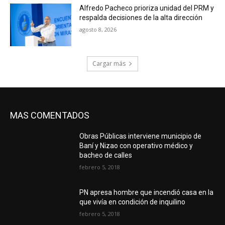
Alfredo Pacheco prioriza unidad del PRM y
respalda decisiones de la alta dirección
agosto 8, 2026
Cargar más
MAS COMENTADOS
Obras Públicas interviene municipio de
Baní y Nizao con operativo médico y
bacheo de calles
febrero 5, 2018
PN apresa hombre que incendió casa en la
que vivía en condición de inquilino
febrero 5, 2018