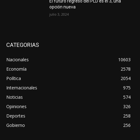
El futuro regreso del PLD es el 3, una
opción nueva
julio 3, 2024
CATEGORIAS
Nacionales
10603
Economía
2578
Política
2054
Internacionales
975
Noticias
574
Opiniones
326
Deportes
258
Gobierno
256