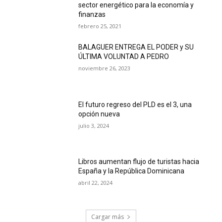
sector energético para la economía y
finanzas
febrero 25, 2021
BALAGUER ENTREGA EL PODER y SU
ÚLTIMA VOLUNTAD A PEDRO
noviembre 26, 2023
El futuro regreso del PLD es el 3, una
opción nueva
julio 3, 2024
Libros aumentan flujo de turistas hacia
España y la República Dominicana
abril 22, 2024
Cargar más