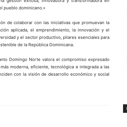
 gestión exitosa, innovadora y transformadora en
 del pueblo dominicano.»
ión de colaborar con las iniciativas que promuevan la
ación aplicada, el emprendimiento, la innovación y el
versidad y el sector productivo, pilares esenciales para
sostenible de la República Dominicana.
anto Domingo Norte valora el compromiso expresado
más moderna, eficiente, tecnológica e integrada a las
nciden con la visión de desarrollo económico y social