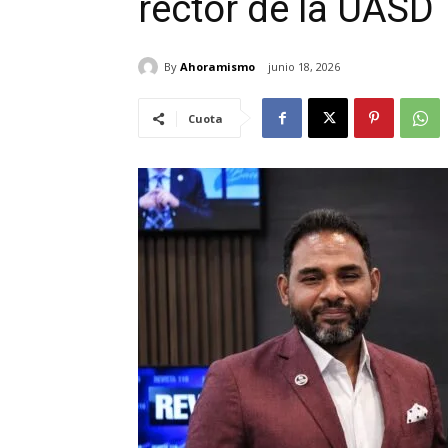
rector de la UASD
By
Ahoramismo
junio 18, 2026
Cuota