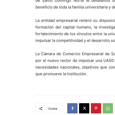
de Santo Domingo Norte le deseamos una
beneficio de toda la familia universitaria y
La entidad empresarial reiteró su disposic
formación del capital humano, la investig
fortalecimiento de los vínculos entre la uni
impulsar la competitividad y el desarrollo 
La Cámara de Comercio Empresarial de S
por el nuevo rector de impulsar una UASD 
necesidades nacionales, objetivos que coi
que promueve la institución.
Cuota