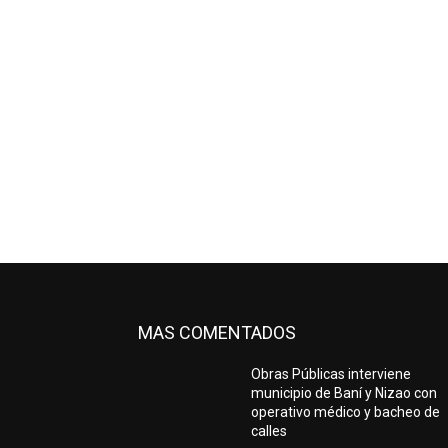
MAS COMENTADOS
Obras Públicas interviene
municipio de Baní y Nizao con
operativo médico y bacheo de
calles