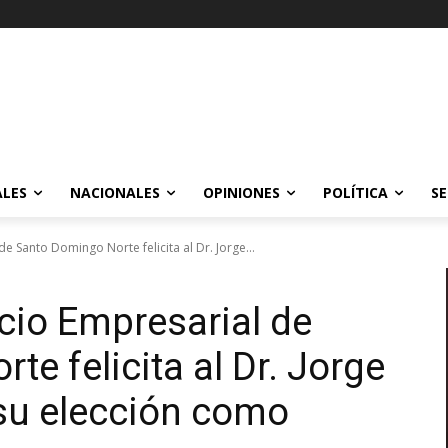
ALES
NACIONALES
OPINIONES
POLÍTICA
SE
Santo Domingo Norte felicita al Dr. Jorge...
io Empresarial de
e felicita al Dr. Jorge
su elección como