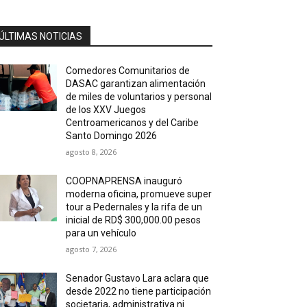
ÚLTIMAS NOTICIAS
Comedores Comunitarios de
DASAC garantizan alimentación
de miles de voluntarios y personal
de los XXV Juegos
Centroamericanos y del Caribe
Santo Domingo 2026
agosto 8, 2026
COOPNAPRENSA inauguró
moderna oficina, promueve super
tour a Pedernales y la rifa de un
inicial de RD$ 300,000.00 pesos
para un vehículo
agosto 7, 2026
Senador Gustavo Lara aclara que
desde 2022 no tiene participación
societaria, administrativa ni