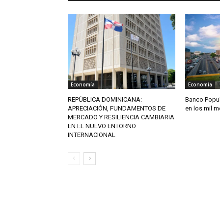
Economía
Economía
REPÚBLICA DOMINICANA:
Banco Popul
APRECIACIÓN, FUNDAMENTOS DE
en los mil 
MERCADO Y RESILIENCIA CAMBIARIA
EN EL NUEVO ENTORNO
INTERNACIONAL