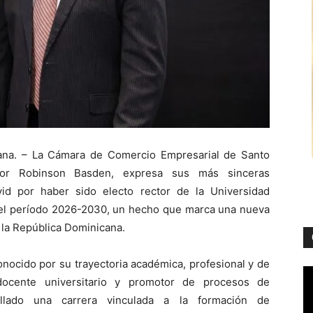
ana. – La Cámara de Comercio Empresarial de Santo
or Robinson Basden, expresa sus más sinceras
vid por haber sido electo rector de la Universidad
l período 2026-2030, un hecho que marca una nueva
 la República Dominicana.
nocido por su trayectoria académica, profesional y de
, docente universitario y promotor de procesos de
rollado una carrera vinculada a la formación de