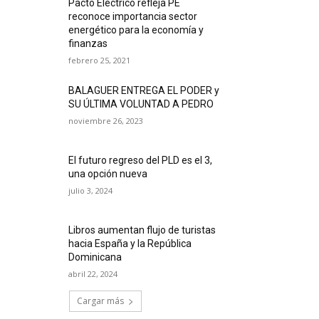
Pacto Eléctrico refleja PE
reconoce importancia sector
energético para la economía y
finanzas
febrero 25, 2021
BALAGUER ENTREGA EL PODER y
SU ÚLTIMA VOLUNTAD A PEDRO
noviembre 26, 2023
El futuro regreso del PLD es el 3,
una opción nueva
julio 3, 2024
Libros aumentan flujo de turistas
hacia España y la República
Dominicana
abril 22, 2024
Cargar más