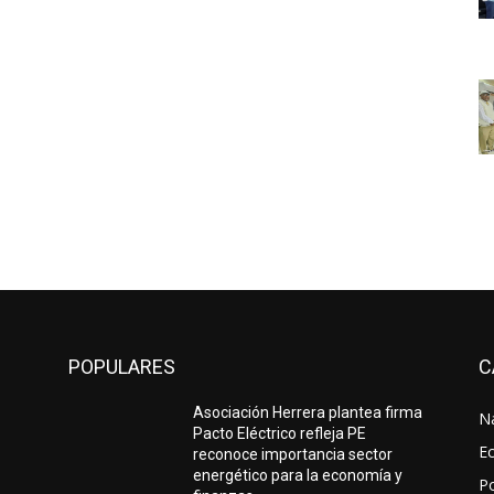
POPULARES
C
Asociación Herrera plantea firma
N
Pacto Eléctrico refleja PE
E
reconoce importancia sector
energético para la economía y
Po