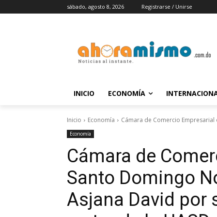
sábado, agosto 8, 2026
Registrarse / Unirse
INICIO
ECONOMÍA
INTERNACION
Inicio
Economía
Cámara de Comercio Empresarial de 
Economía
Cámara de Comerc
Santo Domingo Nort
Asjana David por 