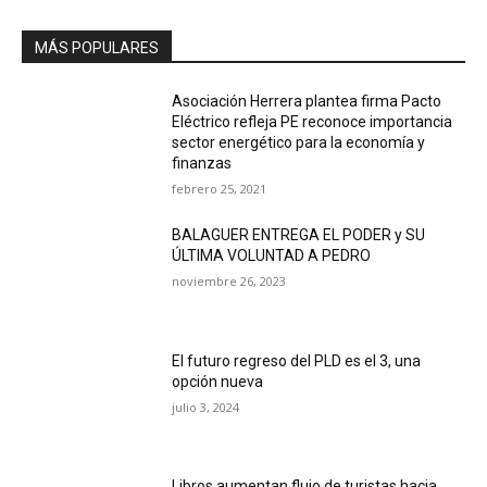
MÁS POPULARES
Asociación Herrera plantea firma Pacto
Eléctrico refleja PE reconoce importancia
sector energético para la economía y
finanzas
febrero 25, 2021
BALAGUER ENTREGA EL PODER y SU
ÚLTIMA VOLUNTAD A PEDRO
noviembre 26, 2023
El futuro regreso del PLD es el 3, una
opción nueva
julio 3, 2024
Libros aumentan flujo de turistas hacia