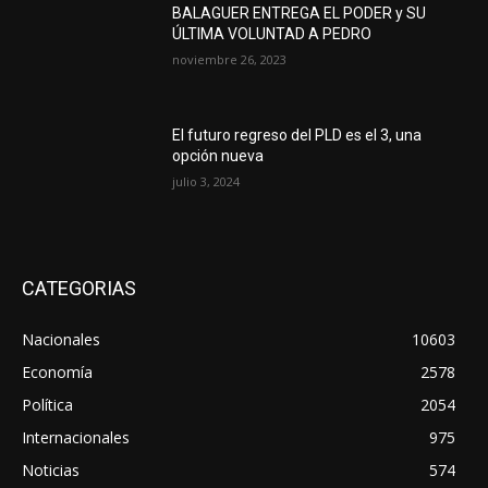
BALAGUER ENTREGA EL PODER y SU
ÚLTIMA VOLUNTAD A PEDRO
noviembre 26, 2023
El futuro regreso del PLD es el 3, una
opción nueva
julio 3, 2024
CATEGORIAS
Nacionales
10603
Economía
2578
Política
2054
Internacionales
975
Noticias
574