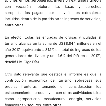
aviones en los aeropuertos; inversión extranjera directa
con vocación hotelera; las tasas y derechos
aeroportuarios pagados por los visitantes extranjeros
incluidas dentro de la partida otros ingresos de servicios,
entre otros.
En efecto, todas las entradas de divisas vinculadas al
turismo alcanzaron la suma de US$8,844 millones en el
año 2017, equivalente a 31.1% del total de ingresos de los
generadores de divisas y un 11.6% del PIB en el 2017”,
detalló Lic. Olga Díaz.
Otro dato relevante que destaca el informe es que la
contribución económica del turismo sobrepasa sus
propias fronteras, tomando en consideración los
eslabonamientos productivos con otras actividades tales
como agropecuaria, manufactura, energía, servicios
financieros y seguros, entre otros.