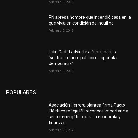
febrero 5, 2018
PN apresa hombre que incendió casa en la
que vivía en condición de inquilino
febrero 5, 2018
Lidio Cadet advierte a funcionarios
“sustraer dinero público es apuñalar
democracia”
febrero 5, 2018
POPULARES
Asociación Herrera plantea firma Pacto
Eléctrico refleja PE reconoce importancia
sector energético para la economía y
finanzas
febrero 25, 2021