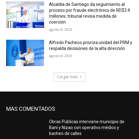
Alcaldía de Santiago da seguimiento al
proceso por fraude electrónico de RD$3.4
millones; tribunal revisa medida de
coerción
agosto 8, 2026
Alfredo Pacheco prioriza unidad del PRM y
respalda decisiones de la alta dirección
agosto 8, 2026
Cargar más
MAS COMENTADOS
Obras Públicas interviene municipio de
Baní y Nizao con operativo médico y
bacheo de calles