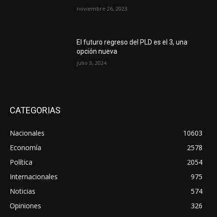
noviembre 26, 2023
El futuro regreso del PLD es el 3, una
opción nueva
julio 3, 2024
CATEGORIAS
Nacionales
10603
Economía
2578
Política
2054
Internacionales
975
Noticias
574
Opiniones
326