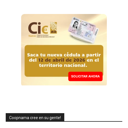
SOLICITAR AHORA
Coopnama cree en su gente!