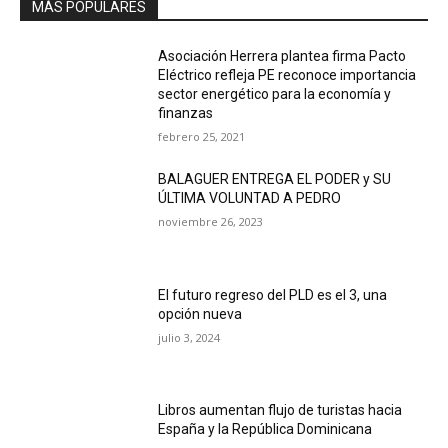
MÁS POPULARES
Asociación Herrera plantea firma Pacto
Eléctrico refleja PE reconoce importancia
sector energético para la economía y
finanzas
febrero 25, 2021
BALAGUER ENTREGA EL PODER y SU
ÚLTIMA VOLUNTAD A PEDRO
noviembre 26, 2023
El futuro regreso del PLD es el 3, una
opción nueva
julio 3, 2024
Libros aumentan flujo de turistas hacia
España y la República Dominicana