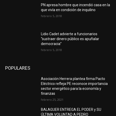
PN apresa hombre que incendió casa en la
que vivía en condición de inquilino
febrero 5, 2018
Lidio Cadet advierte a funcionarios
“sustraer dinero público es apuñalar
democracia”
febrero 5, 2018
POPULARES
Asociación Herrera plantea firma Pacto
Eléctrico refleja PE reconoce importancia
sector energético para la economía y
finanzas
febrero 25, 2021
BALAGUER ENTREGA EL PODER y SU
ÚLTIMA VOLUNTAD A PEDRO