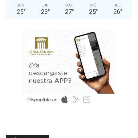
DOM
LUN
MAR
MIÉ
JUE
25
°
23
°
27
°
25
°
26
°