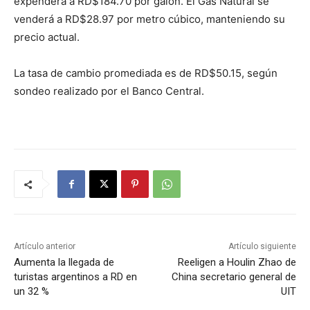
expenderá a RD$184.70 por galón. El Gas Natural se
venderá a RD$28.97 por metro cúbico, manteniendo su
precio actual.
La tasa de cambio promediada es de RD$50.15, según
sondeo realizado por el Banco Central.
Artículo anterior
Artículo siguiente
Aumenta la llegada de
Reeligen a Houlin Zhao de
turistas argentinos a RD en
China secretario general de
un 32 %
UIT