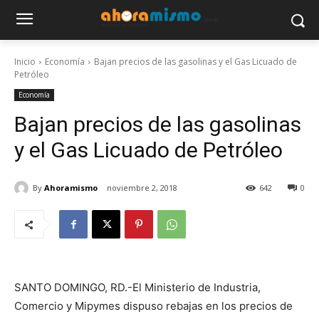
Inicio
Economía
Bajan precios de las gasolinas y el Gas Licuado de
Petróleo
Economía
Bajan precios de las gasolinas
y el Gas Licuado de Petróleo
By
Ahoramismo
noviembre 2, 2018
642
0
SANTO DOMINGO, RD.-El Ministerio de Industria,
Comercio y Mipymes dispuso rebajas en los precios de