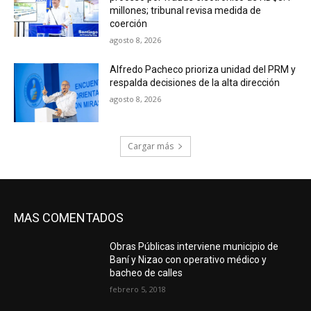
millones; tribunal revisa medida de
coerción
agosto 8, 2026
Alfredo Pacheco prioriza unidad del PRM y
respalda decisiones de la alta dirección
agosto 8, 2026
Cargar más
MAS COMENTADOS
Obras Públicas interviene municipio de
Baní y Nizao con operativo médico y
bacheo de calles
febrero 5, 2018