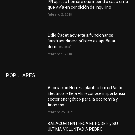
PN apresa hombre que incendió casa en la
que vivía en condición de inquilino
febrero 5, 2018
Lidio Cadet advierte a funcionarios
“sustraer dinero público es apuñalar
democracia”
febrero 5, 2018
POPULARES
Asociación Herrera plantea firma Pacto
Eléctrico refleja PE reconoce importancia
sector energético para la economía y
finanzas
febrero 25, 2021
BALAGUER ENTREGA EL PODER y SU
ÚLTIMA VOLUNTAD A PEDRO