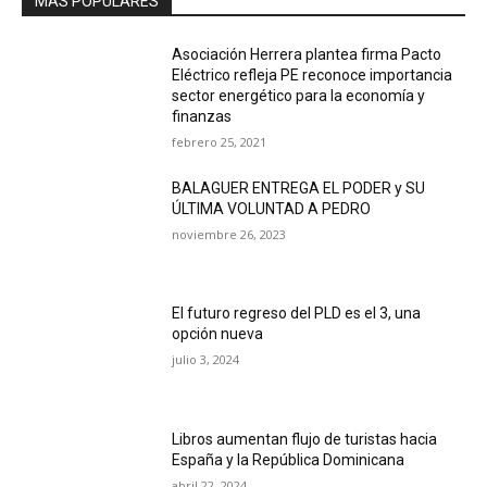
MÁS POPULARES
Asociación Herrera plantea firma Pacto
Eléctrico refleja PE reconoce importancia
sector energético para la economía y
finanzas
febrero 25, 2021
BALAGUER ENTREGA EL PODER y SU
ÚLTIMA VOLUNTAD A PEDRO
noviembre 26, 2023
El futuro regreso del PLD es el 3, una
opción nueva
julio 3, 2024
Libros aumentan flujo de turistas hacia
España y la República Dominicana
abril 22, 2024