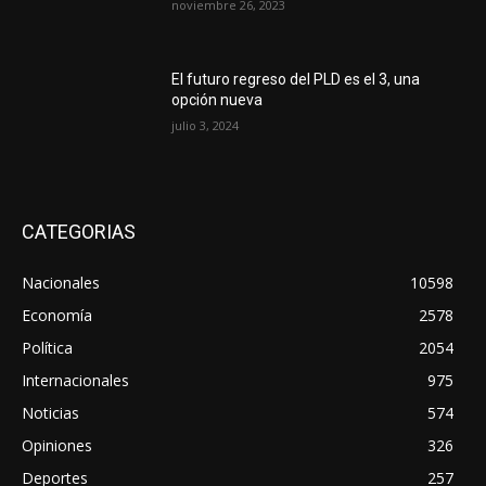
noviembre 26, 2023
El futuro regreso del PLD es el 3, una
opción nueva
julio 3, 2024
CATEGORIAS
Nacionales
10598
Economía
2578
Política
2054
Internacionales
975
Noticias
574
Opiniones
326
Deportes
257