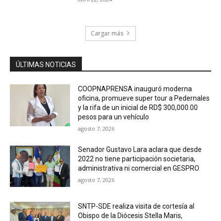
Cargar más
ÚLTIMAS NOTICIAS
COOPNAPRENSA inauguró moderna
oficina, promueve super tour a Pedernales
y la rifa de un inicial de RD$ 300,000.00
pesos para un vehículo
agosto 7, 2026
Senador Gustavo Lara aclara que desde
2022 no tiene participación societaria,
administrativa ni comercial en GESPRO
agosto 7, 2026
SNTP-SDE realiza visita de cortesía al
Obispo de la Diócesis Stella Maris,