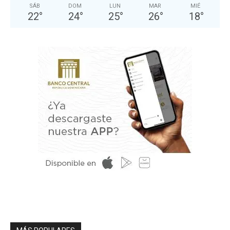
SÁB
DOM
LUN
MAR
MIÉ
22
°
24
°
25
°
26
°
18
°