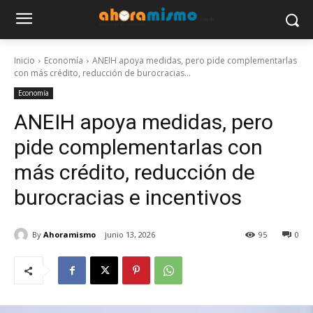
Inicio
Economía
ANEIH apoya medidas, pero pide complementarlas
con más crédito, reducción de burocracias...
Economía
ANEIH apoya medidas, pero
pide complementarlas con
más crédito, reducción de
burocracias e incentivos
By
Ahoramismo
junio 13, 2026
95
0