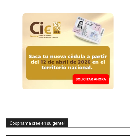
SOLICITAR AHORA
Coopnama cree en su gente!