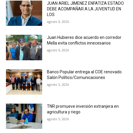
JUAN ARIEL JIMENEZ ENFATIZA ESTADO
DEBE ACOMPAÑAR A LA JUVENTUD EN
LOS
agosto 6, 2026
Juan Hubieres dice acuerdo en corredor
Mella evita conflictos innecesarios
agosto 6, 2026
Banco Popular entrega al COE renovado
Salón Político/Comunicaciones
agosto 5, 2026
TNR promueve inversión extranjera en
agricultura y riego
agosto 5, 2026