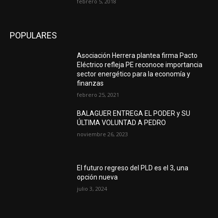
febrero 5, 2018
POPULARES
Asociación Herrera plantea firma Pacto
Eléctrico refleja PE reconoce importancia
sector energético para la economía y
finanzas
febrero 25, 2021
BALAGUER ENTREGA EL PODER y SU
ÚLTIMA VOLUNTAD A PEDRO
noviembre 26, 2023
El futuro regreso del PLD es el 3, una
opción nueva
julio 3, 2024