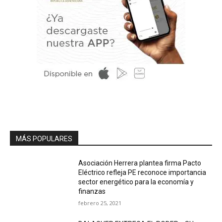
MÁS POPULARES
Asociación Herrera plantea firma Pacto
Eléctrico refleja PE reconoce importancia
sector energético para la economía y
finanzas
febrero 25, 2021