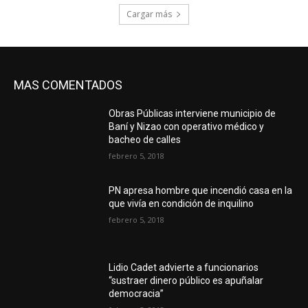
Cargar más
MAS COMENTADOS
Obras Públicas interviene municipio de
Baní y Nizao con operativo médico y
bacheo de calles
febrero 5, 2018
PN apresa hombre que incendió casa en la
que vivía en condición de inquilino
febrero 5, 2018
Lidio Cadet advierte a funcionarios
“sustraer dinero público es apuñalar
democracia”