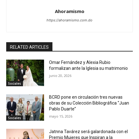
Ahoramismo
https://ahoramismo.com.do
RELATED ARTICLES
Omar Fernández y Alexia Rubio
formalizan ante la Iglesia su matrimonio
junio 20, 2026
Sociales
BCRD pone en circulación tres nuevas
obras de su Colección Bibliográfica “Juan
Pablo Duarte”
mayo 15, 2026
Sociales
Jatnna Tavárez será galardonada con el
Premio Mujeres que Inspiran a la