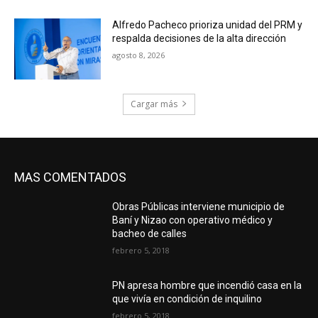
Alfredo Pacheco prioriza unidad del PRM y
respalda decisiones de la alta dirección
agosto 8, 2026
Cargar más
MAS COMENTADOS
Obras Públicas interviene municipio de
Baní y Nizao con operativo médico y
bacheo de calles
febrero 5, 2018
PN apresa hombre que incendió casa en la
que vivía en condición de inquilino
febrero 5, 2018