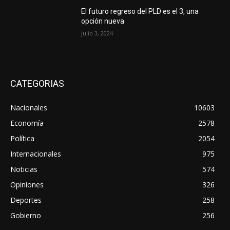
El futuro regreso del PLD es el 3, una
opción nueva
julio 3, 2024
CATEGORIAS
Nacionales
10603
Economía
2578
Política
2054
Internacionales
975
Noticias
574
Opiniones
326
Deportes
258
Gobierno
256