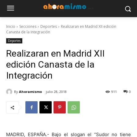
Inicio
Secciones
Deportes
Realizaran en Madrid XII edición
Canasta de la Integración
Deportes
Realizaran en Madrid XII
edición Canasta de la
Integración
By
Ahoramismo
julio 28, 2018
911
0
MADRID, ESPAÑA.- Bajo el slogan el “Sudor no tiene