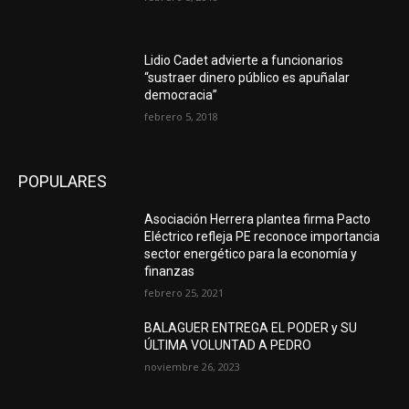
Lidio Cadet advierte a funcionarios
“sustraer dinero público es apuñalar
democracia”
febrero 5, 2018
POPULARES
Asociación Herrera plantea firma Pacto
Eléctrico refleja PE reconoce importancia
sector energético para la economía y
finanzas
febrero 25, 2021
BALAGUER ENTREGA EL PODER y SU
ÚLTIMA VOLUNTAD A PEDRO
noviembre 26, 2023