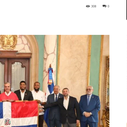
308
0