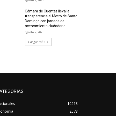
agosto 7, 2026
Cámara de Cuentas lleva la
transparencia al Metro de Santo
Domingo con jornada de
acercamiento ciudadano
agosto 7, 2026
Cargar más
ATEGORIAS
acionales
10598
conomía
2578