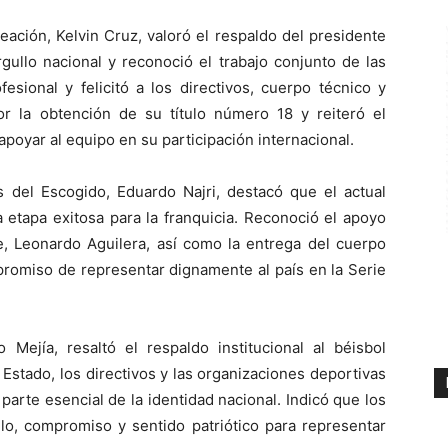
eación, Kelvin Cruz, valoró el respaldo del presidente
gullo nacional y reconoció el trabajo conjunto de las
fesional y felicitó a los directivos, cuerpo técnico y
r la obtención de su título número 18 y reiteró el
poyar al equipo en su participación internacional.
s del Escogido, Eduardo Najri, destacó que el actual
 etapa exitosa para la franquicia. Reconoció el apoyo
, Leonardo Aguilera, así como la entrega del cuerpo
promiso de representar dignamente al país en la Serie
o Mejía, resaltó el respaldo institucional al béisbol
 Estado, los directivos y las organizaciones deportivas
 parte esencial de la identidad nacional. Indicó que los
llo, compromiso y sentido patriótico para representar