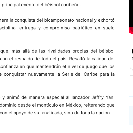
 principal evento del béisbol caribeño.
enera la conquista del bicampeonato nacional y exhortó
ciplina, entrega y compromiso patriótico en suelo
que, más allá de las rivalidades propias del béisbol
on el respaldo de todo el país. Resaltó la calidad del
 confianza en que mantendrán el nivel de juego que los
 de conquistar nuevamente la Serie del Caribe para la
o y animó de manera especial al lanzador Jeffry Yan,
dominio desde el montículo en México, reiterando que
con el apoyo de su fanaticada, sino de toda la nación.