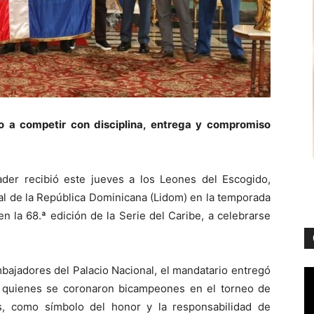
o a competir con disciplina, entrega y compromiso
der recibió este jueves a los Leones del Escogido,
al de la República Dominicana (Lidom) en la temporada
n la 68.ª edición de la Serie del Caribe, a celebrarse
mbajadores del Palacio Nacional, el mandatario entregó
a, quienes se coronaron bicampeones en el torneo de
s, como símbolo del honor y la responsabilidad de