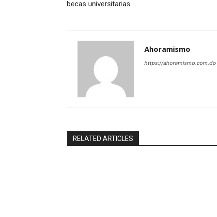
becas universitarias
Ahoramismo
https://ahoramismo.com.do
RELATED ARTICLES