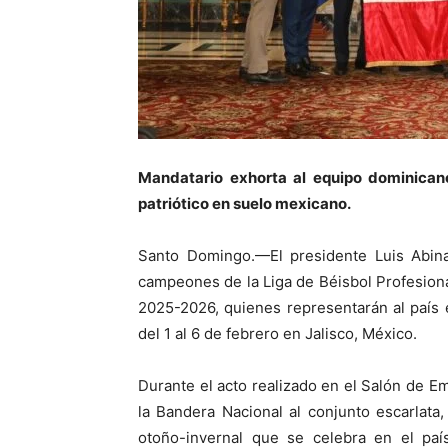
Mandatario exhorta al equipo dominican
patriótico en suelo mexicano.
Santo Domingo.—El presidente Luis Abina
campeones de la Liga de Béisbol Profesion
2025-2026, quienes representarán al país e
del 1 al 6 de febrero en Jalisco, México.
Durante el acto realizado en el Salón de E
la Bandera Nacional al conjunto escarlat
otoño-invernal que se celebra en el paí