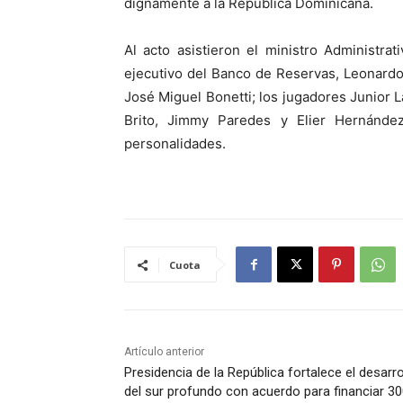
dignamente a la República Dominicana.
Al acto asistieron el ministro Administrat
ejecutivo del Banco de Reservas, Leonardo 
José Miguel Bonetti; los jugadores Junior L
Brito, Jimmy Paredes y Elier Hernánde
personalidades.
Cuota
Artículo anterior
Presidencia de la República fortalece el desarro
del sur profundo con acuerdo para financiar 3