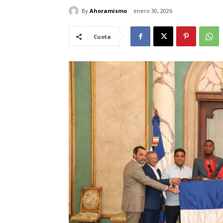
By
Ahoramismo
enero 30, 2026
Cuota