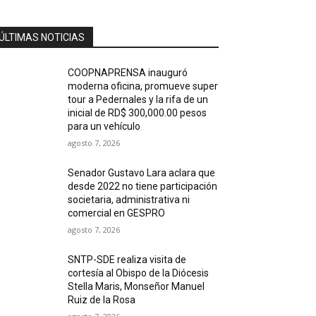
ÚLTIMAS NOTICIAS
COOPNAPRENSA inauguró
moderna oficina, promueve super
tour a Pedernales y la rifa de un
inicial de RD$ 300,000.00 pesos
para un vehículo
agosto 7, 2026
Senador Gustavo Lara aclara que
desde 2022 no tiene participación
societaria, administrativa ni
comercial en GESPRO
agosto 7, 2026
SNTP-SDE realiza visita de
cortesía al Obispo de la Diócesis
Stella Maris, Monseñor Manuel
Ruiz de la Rosa