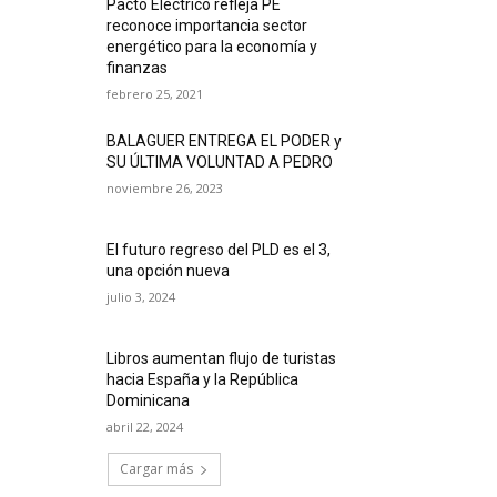
Pacto Eléctrico refleja PE
reconoce importancia sector
energético para la economía y
finanzas
febrero 25, 2021
BALAGUER ENTREGA EL PODER y
SU ÚLTIMA VOLUNTAD A PEDRO
noviembre 26, 2023
El futuro regreso del PLD es el 3,
una opción nueva
julio 3, 2024
Libros aumentan flujo de turistas
hacia España y la República
Dominicana
abril 22, 2024
Cargar más