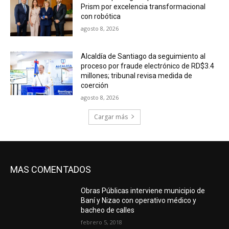
Prism por excelencia transformacional
con robótica
agosto 8, 2026
Alcaldía de Santiago da seguimiento al
proceso por fraude electrónico de RD$3.4
millones; tribunal revisa medida de
coerción
agosto 8, 2026
Cargar más
MAS COMENTADOS
Obras Públicas interviene municipio de
Baní y Nizao con operativo médico y
bacheo de calles
febrero 5, 2018