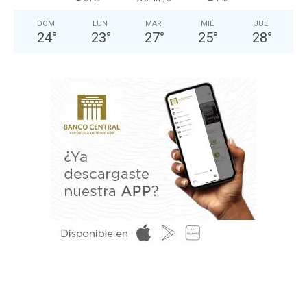
DOM
LUN
MAR
MIÉ
JUE
24
°
23
°
27
°
25
°
28
°