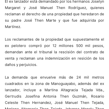
El ex lanzador está demandado por los hermanos Joselyn
Margaret y José Manuel Then Rodríguez, quienes
reclaman el derecho de una propiedad que heredaron de
su padre José Then Marte y que fue adquirida por
Martínez.
Los reclamantes de la propiedad que supuestamente el
ex pelotero compró por 12 millones 500 mil pesos,
demandan ante el tribunal la rescisión del contrato de
venta y reclaman una indemnización en resición de los
daños y perjuicios.
La demanda que envuelve más de 24 mil metros
cuadrados en la zona de Manoguayabo, además del ex
lanzador, incluye a Martina Altagracia Tejada Vda.,
Gertrudis Josefina Antonia Then Guzmán, Rosario
Celeste Then Hernandez, José Manuel Then Tejada,
Marlene Altagracia Then Tejada, Johanna Magaly Then