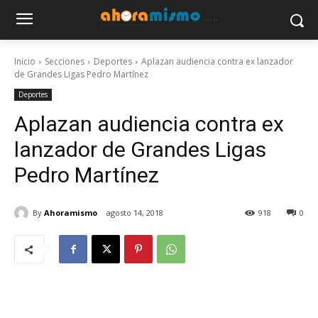
Inicio
Secciones
Deportes
Aplazan audiencia contra ex lanzador
de Grandes Ligas Pedro Martínez
Deportes
Aplazan audiencia contra ex
lanzador de Grandes Ligas
Pedro Martínez
By
Ahoramismo
agosto 14, 2018
918
0