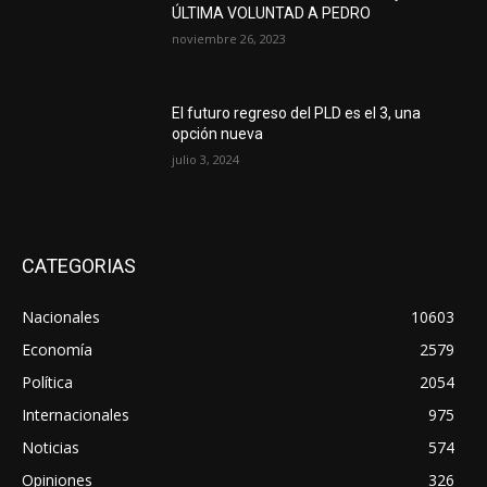
ÚLTIMA VOLUNTAD A PEDRO
noviembre 26, 2023
El futuro regreso del PLD es el 3, una
opción nueva
julio 3, 2024
CATEGORIAS
Nacionales
10603
Economía
2579
Política
2054
Internacionales
975
Noticias
574
Opiniones
326