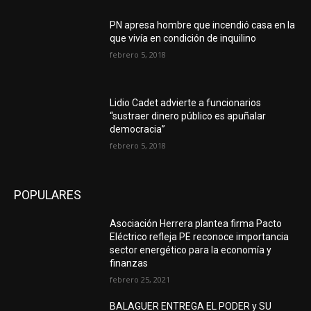
PN apresa hombre que incendió casa en la
que vivía en condición de inquilino
febrero 5, 2018
Lidio Cadet advierte a funcionarios
“sustraer dinero público es apuñalar
democracia”
febrero 5, 2018
POPULARES
Asociación Herrera plantea firma Pacto
Eléctrico refleja PE reconoce importancia
sector energético para la economía y
finanzas
febrero 25, 2021
BALAGUER ENTREGA EL PODER y SU