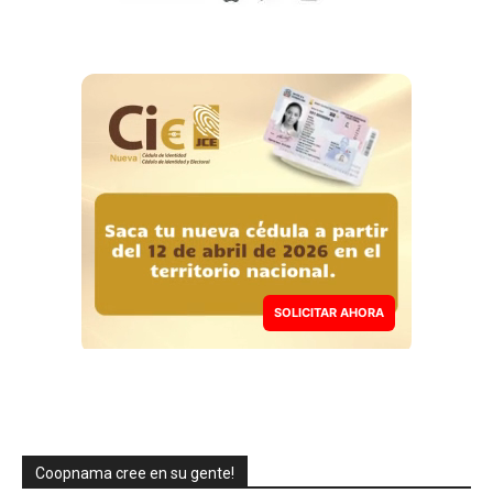
SOLICITAR AHORA
Coopnama cree en su gente!