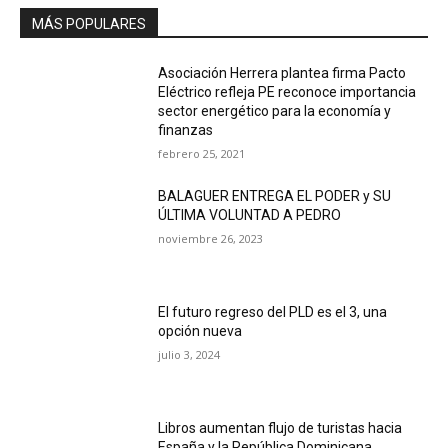
MÁS POPULARES
Asociación Herrera plantea firma Pacto
Eléctrico refleja PE reconoce importancia
sector energético para la economía y
finanzas
febrero 25, 2021
BALAGUER ENTREGA EL PODER y SU
ÚLTIMA VOLUNTAD A PEDRO
noviembre 26, 2023
El futuro regreso del PLD es el 3, una
opción nueva
julio 3, 2024
Libros aumentan flujo de turistas hacia
España y la República Dominicana