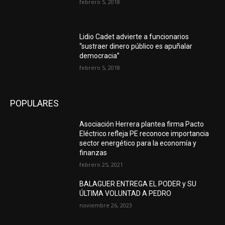
febrero 5, 2018
Lidio Cadet advierte a funcionarios
“sustraer dinero público es apuñalar
democracia”
febrero 5, 2018
POPULARES
Asociación Herrera plantea firma Pacto
Eléctrico refleja PE reconoce importancia
sector energético para la economía y
finanzas
febrero 25, 2021
BALAGUER ENTREGA EL PODER y SU
ÚLTIMA VOLUNTAD A PEDRO
noviembre 26, 2023