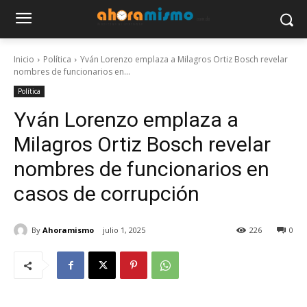
Inicio
Política
Yván Lorenzo emplaza a Milagros Ortiz Bosch revelar
nombres de funcionarios en...
Política
Yván Lorenzo emplaza a
Milagros Ortiz Bosch revelar
nombres de funcionarios en
casos de corrupción
By
Ahoramismo
julio 1, 2025
226
0