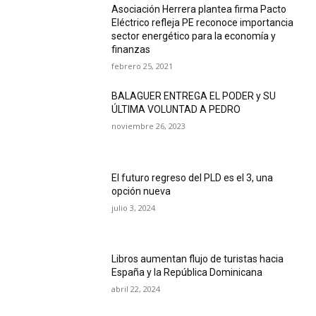
Asociación Herrera plantea firma Pacto
Eléctrico refleja PE reconoce importancia
sector energético para la economía y
finanzas
febrero 25, 2021
BALAGUER ENTREGA EL PODER y SU
ÚLTIMA VOLUNTAD A PEDRO
noviembre 26, 2023
El futuro regreso del PLD es el 3, una
opción nueva
julio 3, 2024
Libros aumentan flujo de turistas hacia
España y la República Dominicana
abril 22, 2024