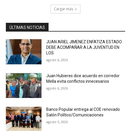
Cargar más
ÚLTIMAS NOTICIAS
JUAN ARIEL JIMENEZ ENFATIZA ESTADO
DEBE ACOMPAÑAR A LA JUVENTUD EN
LOS
agosto 6, 2026
Juan Hubieres dice acuerdo en corredor
Mella evita conflictos innecesarios
agosto 6, 2026
Banco Popular entrega al COE renovado
Salón Político/Comunicaciones
agosto 5, 2026