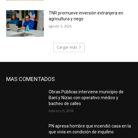
TNR promueve inversión extranjera en
agricultura y riego
agosto 5, 2026
Cargar más
MAS COMENTADOS
Obras Públicas interviene municipio de
Baní y Nizao con operativo médico y
bacheo de calles
febrero 5, 2018
PN apresa hombre que incendió casa en la
que vivía en condición de inquilino