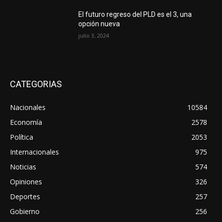
El futuro regreso del PLD es el 3, una
opción nueva
julio 3, 2024
CATEGORIAS
Nacionales
10584
Economía
2578
Política
2053
Internacionales
975
Noticias
574
Opiniones
326
Deportes
257
Gobierno
256