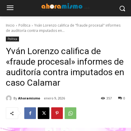
Inicio
Política
Yván Lorenzo califica de "fraude procesal" informes
de auditoría contra imputados en...
Política
Yván Lorenzo califica de
«fraude procesal» informes de
auditoría contra imputados en
caso Calamar
By
Ahoramismo
enero 9, 2026
357
0