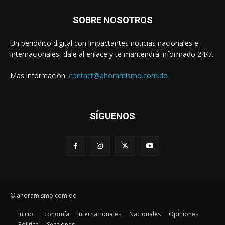
SOBRE NOSOTROS
Un periódico digital con impactantes noticias nacionales e
internacionales, dale al enlace y te mantendrá informado 24/7.
Más información:
contact@ahoramismo.com.do
SÍGUENOS
© ahoramismo.com.do
Inicio
Economía
Internacionales
Nacionales
Opiniones
Política
Secciones