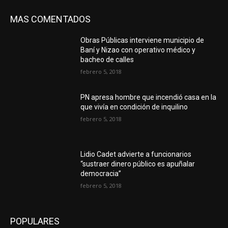
MAS COMENTADOS
Obras Públicas interviene municipio de
Baní y Nizao con operativo médico y
bacheo de calles
febrero 5, 2018
PN apresa hombre que incendió casa en la
que vivía en condición de inquilino
febrero 5, 2018
Lidio Cadet advierte a funcionarios
“sustraer dinero público es apuñalar
democracia”
febrero 5, 2018
POPULARES