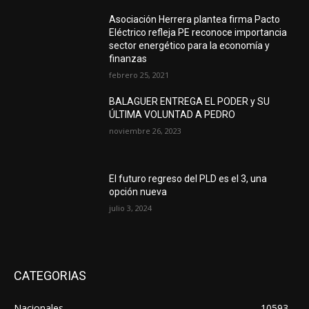
Asociación Herrera plantea firma Pacto
Eléctrico refleja PE reconoce importancia
sector energético para la economía y
finanzas
febrero 25, 2021
BALAGUER ENTREGA EL PODER y SU
ÚLTIMA VOLUNTAD A PEDRO
noviembre 26, 2023
El futuro regreso del PLD es el 3, una
opción nueva
julio 3, 2024
CATEGORIAS
Nacionales
10593