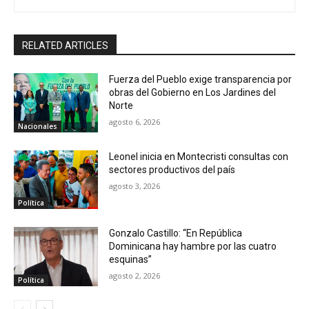
RELATED ARTICLES
Fuerza del Pueblo exige transparencia por
obras del Gobierno en Los Jardines del
Norte
agosto 6, 2026
Nacionales
Leonel inicia en Montecristi consultas con
sectores productivos del país
agosto 3, 2026
Política
Gonzalo Castillo: “En República
Dominicana hay hambre por las cuatro
esquinas”
agosto 2, 2026
Política