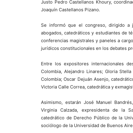
Justo Pedro Castellanos Khoury, coordinad
Joaquín Castellanos Pizano.
Se informó que el congreso, dirigido a j
abogados, catedráticos y estudiantes de té
conferencias magistrales y paneles a cargo
jurídicos constitucionales en los debates 
Entre los expositores internacionales de
Colombia, Alejandro Linares; Gloria Stella
Colombia; Oscar Dejuán Asenjo, catedrátic
Victoria Calle Correa, catedrática y exmagi
Asimismo, estarán José Manuel Bandrés
Virginia Calzada, expresidenta de la S
catedrático de Derecho Público de la Uni
sociólogo de la Universidad de Buenos Aire