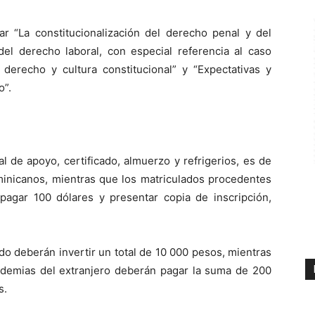
ar “La constitucionalización del derecho penal y del
 del derecho laboral, con especial referencia al caso
l derecho y cultura constitucional” y “Expectativas y
o”.
al de apoyo, certificado, almuerzo y refrigerios, es de
inicanos, mientras que los matriculados procedentes
pagar 100 dólares y presentar copia de inscripción,
do deberán invertir un total de 10 000 pesos, mientras
ademias del extranjero deberán pagar la suma de 200
s.