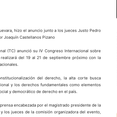
Guevara, hizo el anuncio junto a los jueces Justo Pedro
tor Joaquín Castellanos Pizano
al (TC) anunció su IV Congreso Internacional sobre
 realizará del 19 al 21 de septiembre próximo con la
nacionales.
titucionalización del derecho, la alta corte busca
cional y los derechos fundamentales como elementos
social y democrático de derecho en el país.
 prensa encabezada por el magistrado presidente de la
 y los jueces de la comisión organizadora del evento,