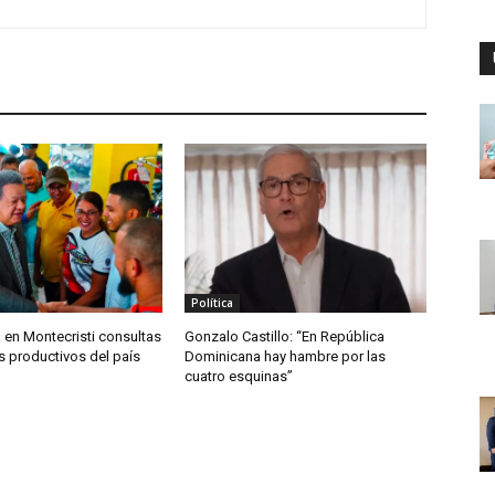
Política
a en Montecristi consultas
Gonzalo Castillo: “En República
s productivos del país
Dominicana hay hambre por las
cuatro esquinas”