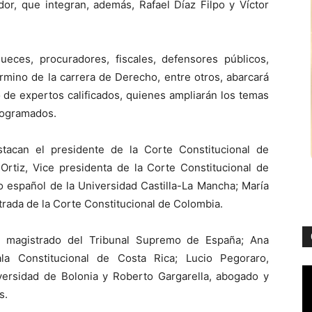
or, que integran, además, Rafael Díaz Filpo y Víctor
ueces, procuradores, fiscales, defensores públicos,
rmino de la carrera de Derecho, entre otros, abarcará
 de expertos calificados, quienes ampliarán los temas
programados.
stacan el presidente de la Corte Constitucional de
 Ortiz, Vice presidenta de la Corte Constitucional de
o español de la Universidad Castilla-La Mancha; María
strada de la Corte Constitucional de Colombia.
, magistrado del Tribunal Supremo de España; Ana
ala Constitucional de Costa Rica; Lucio Pegoraro,
versidad de Bolonia y Roberto Gargarella, abogado y
s.