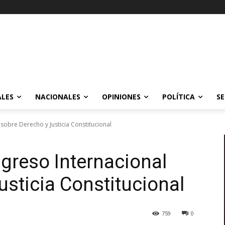
ALES
NACIONALES
OPINIONES
POLÍTICA
SE
sobre Derecho y Justicia Constitucional
greso Internacional
usticia Constitucional
759
0