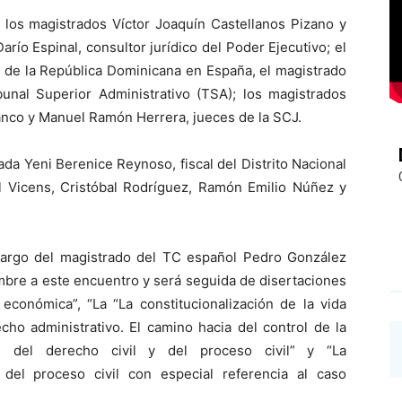
s los magistrados Víctor Joaquín Castellanos Pizano y
arío Espinal, consultor jurídico del Poder Ejecutivo; el
 de la República Dominicana en España, el magistrado
bunal Superior Administrativo (TSA); los magistrados
anco y Manuel Ramón Herrera, jueces de la SCJ.
a Yeni Berenice Reynoso, fiscal del Distrito Nacional
ol Vicens, Cristóbal Rodríguez, Ramón Emilio Núñez y
a cargo del magistrado del TC español Pedro González
mbre a este encuentro y será seguida de disertaciones
 económica”, “La “La constitucionalización de la vida
recho administrativo. El camino hacia del control de la
ción del derecho civil y del proceso civil” y “La
y del proceso civil con especial referencia al caso