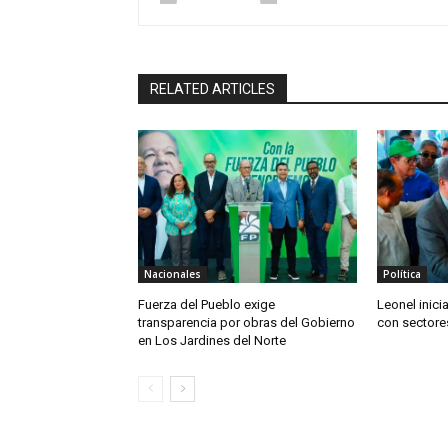
RELATED ARTICLES
Nacionales
Política
Fuerza del Pueblo exige
Leonel inici
transparencia por obras del Gobierno
con sectore
en Los Jardines del Norte