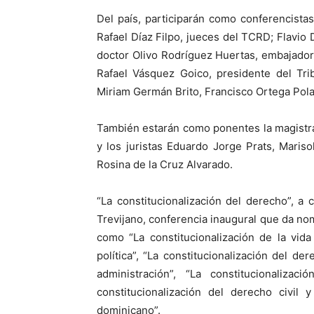
Del país, participarán como conferencista
Rafael Díaz Filpo, jueces del TCRD; Flavio D
doctor Olivo Rodríguez Huertas, embajador
Rafael Vásquez Goico, presidente del Tri
Miriam Germán Brito, Francisco Ortega Pol
También estarán como ponentes la magistrad
y los juristas Eduardo Jorge Prats, Maris
Rosina de la Cruz Alvarado.
“La constitucionalización del derecho”, 
Trevijano, conferencia inaugural que da no
como “La constitucionalización de la vida
política”, “La constitucionalización del de
administración”, “La constitucionaliza
constitucionalización del derecho civil 
dominicano”.