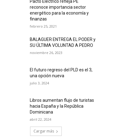
Pacto Eléctrico refleja PE
reconoce importancia sector
energético para la economía y
finanzas
febrero 25, 2021
BALAGUER ENTREGA EL PODER y
SU ÚLTIMA VOLUNTAD A PEDRO
noviembre 26, 2023
El futuro regreso del PLD es el 3,
una opción nueva
julio 3, 2024
Libros aumentan flujo de turistas
hacia España y la República
Dominicana
abril 22, 2024
Cargar más