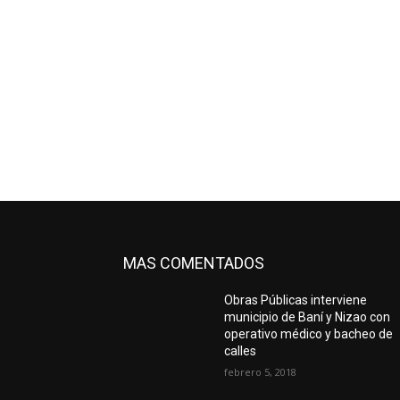
MAS COMENTADOS
Obras Públicas interviene
municipio de Baní y Nizao con
operativo médico y bacheo de
calles
febrero 5, 2018