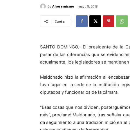
By
Ahoramismo
mayo 8, 2018
Cuota
SANTO DOMINGO.- El presidente de la Cá
pesar de las diferencias que se evidencia
actualmente, los legisladores se mantienen 
Maldonado hizo la afirmación al encabeza
tuvo lugar en la sede de la institución leg
diputados y funcionarios de la cámara.
“Esas cosas que nos dividen, posterguémos
más”, proclamó Maldonado, tras señalar q
da seguimiento a una tradición inició en el
valores cristianos y la fraternidad.