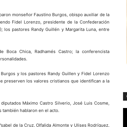
paron monseñor Faustino Burgos, obispo auxiliar de la
endo Fidel Lorenzo, presidente de la Confederación
 los pastores Randy Guillén y Margarita Luna, entre
 de Boca Chica, Radhamés Castro; la conferencista
ersonalidades.
o Burgos y los pastores Randy Guillen y Fidel Lorenzo
e preserven los valores cristianos que identifican a la
s diputados Máximo Castro Silverio, José Luis Cosme,
s también hablaron en el acto.
sabel de la Cruz, Olfalida Almonte y Ulises Rodríguez,