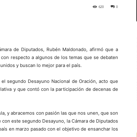
620
0
mara de Diputados, Rubén Maldonado, afirmó que a
n con respecto a algunos de los temas que se debaten
unidos y buscan lo mejor para el país.
r el segundo Desayuno Nacional de Oración, acto que
islativa y que contó con la participación de decenas de
la, y abracemos con pasión las que nos unen, que son
ue con este segundo Desayuno, la Cámara de Diputados
 país en marzo pasado con el objetivo de ensanchar los