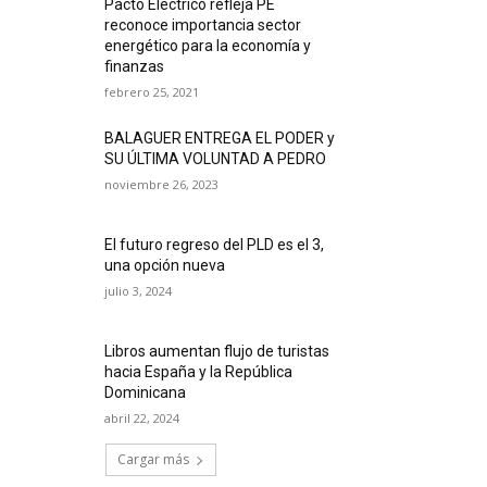
Pacto Eléctrico refleja PE
reconoce importancia sector
energético para la economía y
finanzas
febrero 25, 2021
BALAGUER ENTREGA EL PODER y
SU ÚLTIMA VOLUNTAD A PEDRO
noviembre 26, 2023
El futuro regreso del PLD es el 3,
una opción nueva
julio 3, 2024
Libros aumentan flujo de turistas
hacia España y la República
Dominicana
abril 22, 2024
Cargar más