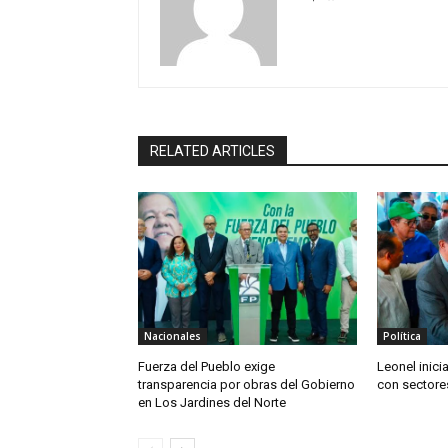
RELATED ARTICLES
Nacionales
Política
Fuerza del Pueblo exige
Leonel inici
transparencia por obras del Gobierno
con sectore
en Los Jardines del Norte