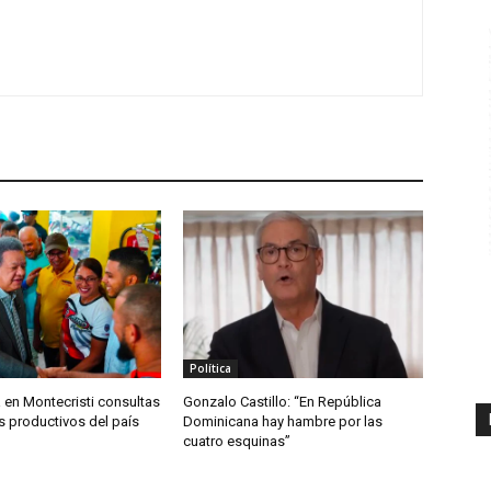
Política
a en Montecristi consultas
Gonzalo Castillo: “En República
s productivos del país
Dominicana hay hambre por las
cuatro esquinas”