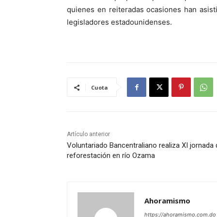
quienes en reiteradas ocasiones han asist
legisladores estadounidenses.
Cuota
Artículo anterior
Voluntariado Bancentraliano realiza XI jornada 
reforestación en río Ozama
Ahoramismo
https://ahoramismo.com.do