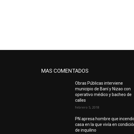
MAS COMENTADOS
Obras Públicas interviene
municipio de Baní y Nizao con
operativo médico y bacheo de
calles
febrero 5, 2018
PN apresa hombre que incendi
casa en la que vivía en condici
de inquilino