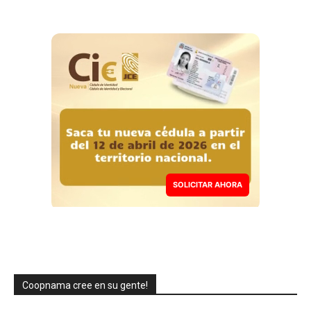
SOLICITAR AHORA
Coopnama cree en su gente!