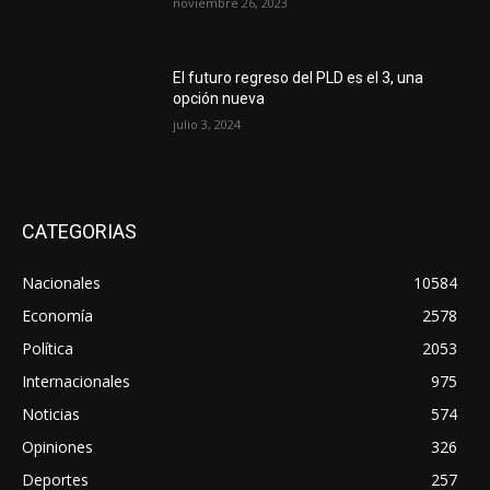
noviembre 26, 2023
El futuro regreso del PLD es el 3, una
opción nueva
julio 3, 2024
CATEGORIAS
Nacionales
10584
Economía
2578
Política
2053
Internacionales
975
Noticias
574
Opiniones
326
Deportes
257