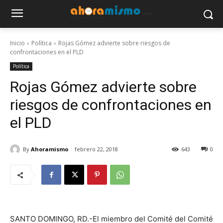
Inicio
Política
Rojas Gómez advierte sobre riesgos de
confrontaciones en el PLD
Política
Rojas Gómez advierte sobre
riesgos de confrontaciones en
el PLD
By
Ahoramismo
febrero 22, 2018
643
0
SANTO DOMINGO, RD.-El miembro del Comité del Comité