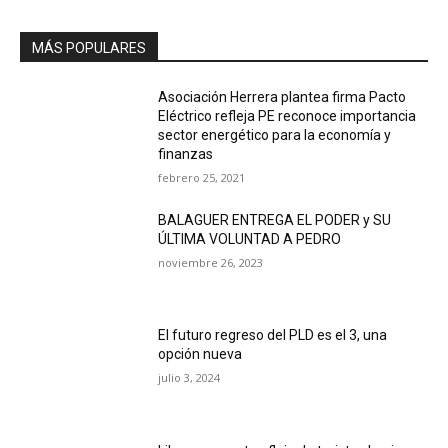
MÁS POPULARES
Asociación Herrera plantea firma Pacto
Eléctrico refleja PE reconoce importancia
sector energético para la economía y
finanzas
febrero 25, 2021
BALAGUER ENTREGA EL PODER y SU
ÚLTIMA VOLUNTAD A PEDRO
noviembre 26, 2023
El futuro regreso del PLD es el 3, una
opción nueva
julio 3, 2024