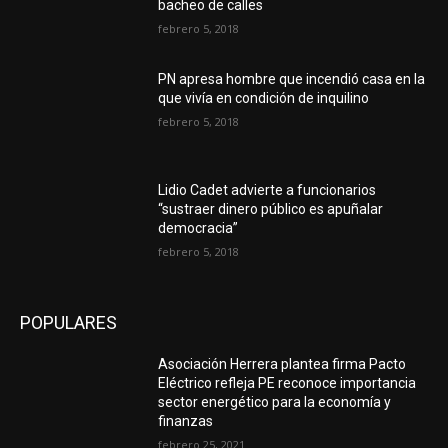
bacheo de calles
febrero 5, 2018
PN apresa hombre que incendió casa en la
que vivía en condición de inquilino
febrero 5, 2018
Lidio Cadet advierte a funcionarios
“sustraer dinero público es apuñalar
democracia”
febrero 5, 2018
POPULARES
Asociación Herrera plantea firma Pacto
Eléctrico refleja PE reconoce importancia
sector energético para la economía y
finanzas
febrero 25, 2021