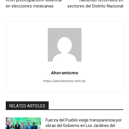
«con preocupación» violencia
haciendo recorridos en
en elecciones mexicanas
sectores del Distrito Nacional
Ahoramismo
https://ahoramismo.com.do
RELATED ARTICLES
Fuerza del Pueblo exige transparencia por
obras del Gobierno en Los Jardines del