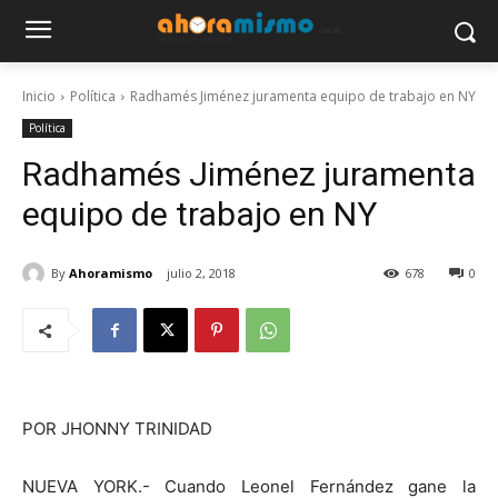
Inicio
Política
Radhamés Jiménez juramenta equipo de trabajo en NY
Política
Radhamés Jiménez juramenta
equipo de trabajo en NY
By
Ahoramismo
julio 2, 2018
678
0
POR JHONNY TRINIDAD
NUEVA YORK.- Cuando Leonel Fernández gane la