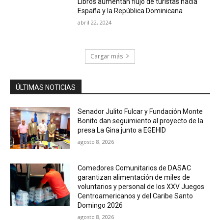
Libros aumentan flujo de turistas hacia
España y la República Dominicana
abril 22, 2024
Cargar más
ÚLTIMAS NOTICIAS
Senador Julito Fulcar y Fundación Monte
Bonito dan seguimiento al proyecto de la
presa La Gina junto a EGEHID
agosto 8, 2026
Comedores Comunitarios de DASAC
garantizan alimentación de miles de
voluntarios y personal de los XXV Juegos
Centroamericanos y del Caribe Santo
Domingo 2026
agosto 8, 2026