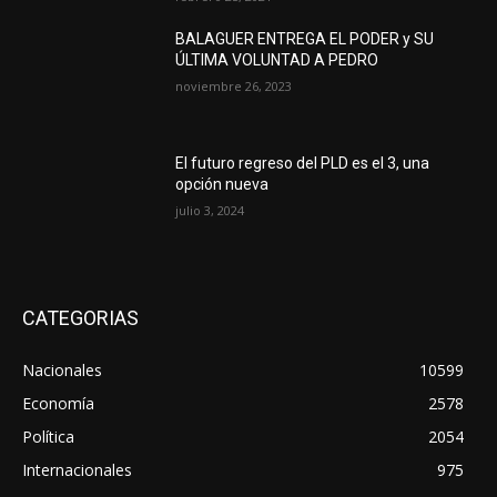
BALAGUER ENTREGA EL PODER y SU
ÚLTIMA VOLUNTAD A PEDRO
noviembre 26, 2023
El futuro regreso del PLD es el 3, una
opción nueva
julio 3, 2024
CATEGORIAS
Nacionales
10599
Economía
2578
Política
2054
Internacionales
975