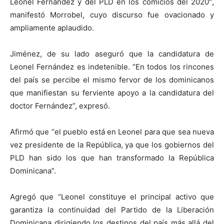
Leonel Fernández y del PLD en los comicios del 2020″,
manifestó Morrobel, cuyo discurso fue ovacionado y
ampliamente aplaudido.
Jiménez, de su lado aseguró que la candidatura de
Leonel Fernández es indetenible. “En todos los rincones
del país se percibe el mismo fervor de los dominicanos
que manifiestan su ferviente apoyo a la candidatura del
doctor Fernández”, expresó.
Afirmó que “el pueblo está en Leonel para que sea nueva
vez presidente de la República, ya que los gobiernos del
PLD han sido los que han transformado la República
Dominicana”.
Agregó que “Leonel constituye el principal activo que
garantiza la continuidad del Partido de la Liberación
Dominicana dirigiendo los destinos del país más allá del