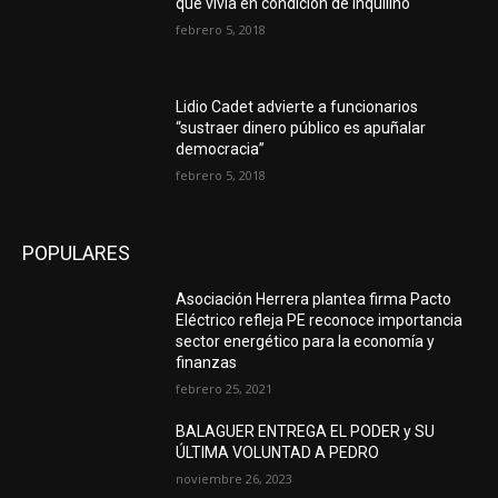
que vivía en condición de inquilino
febrero 5, 2018
Lidio Cadet advierte a funcionarios
“sustraer dinero público es apuñalar
democracia”
febrero 5, 2018
POPULARES
Asociación Herrera plantea firma Pacto
Eléctrico refleja PE reconoce importancia
sector energético para la economía y
finanzas
febrero 25, 2021
BALAGUER ENTREGA EL PODER y SU
ÚLTIMA VOLUNTAD A PEDRO
noviembre 26, 2023