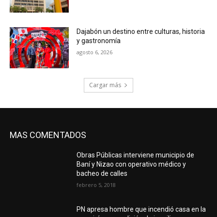
Dajabón un destino entre culturas, historia
y gastronomía
agosto 6, 2026
Cargar más
MAS COMENTADOS
Obras Públicas interviene municipio de
Baní y Nizao con operativo médico y
bacheo de calles
febrero 5, 2018
PN apresa hombre que incendió casa en la