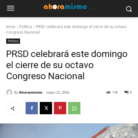
Inicio
Política
PRSD celebrará este domingo el cierre de su octavo
Congreso Nacional
Política
PRSD celebrará este domingo
el cierre de su octavo
Congreso Nacional
By
Ahoramismo
mayo 22, 2026
118
0