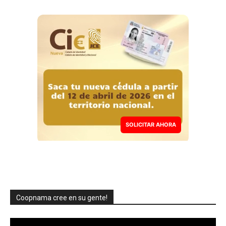
SOLICITAR AHORA
Coopnama cree en su gente!