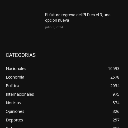
El futuro regreso del PLD es el 3, una
opción nueva
julio 3, 2024
CATEGORIAS
Nacionales
10593
Economía
2578
Política
2054
Internacionales
975
Noticias
574
Opiniones
326
Deportes
257