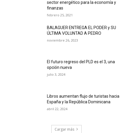
sector energético para la economía y
finanzas
febrero 25, 2021
BALAGUER ENTREGA EL PODER y SU
ÚLTIMA VOLUNTAD A PEDRO
noviembre 26, 2023
El futuro regreso del PLD es el 3, una
opción nueva
julio 3, 2024
Libros aumentan flujo de turistas hacia
España y la República Dominicana
abril 22, 2024
Cargar más