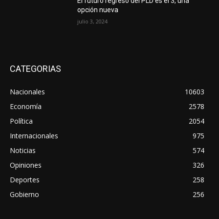
El futuro regreso del PLD es el 3, una
opción nueva
julio 3, 2024
CATEGORIAS
Nacionales
10603
Economía
2578
Política
2054
Internacionales
975
Noticias
574
Opiniones
326
Deportes
258
Gobierno
256