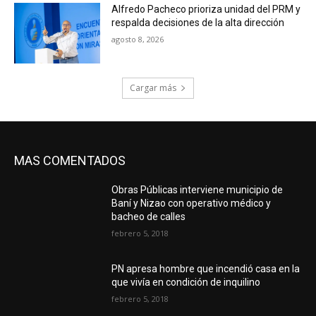
Alfredo Pacheco prioriza unidad del PRM y
respalda decisiones de la alta dirección
agosto 8, 2026
Cargar más
MAS COMENTADOS
Obras Públicas interviene municipio de
Baní y Nizao con operativo médico y
bacheo de calles
febrero 5, 2018
PN apresa hombre que incendió casa en la
que vivía en condición de inquilino
febrero 5, 2018