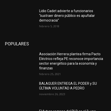
Lidio Cadet advierte a funcionarios
“sustraer dinero público es apuñalar
democracia”
febrero 5, 2018
POPULARES
Asociación Herrera plantea firma Pacto
Eléctrico refleja PE reconoce importancia
sector energético para la economía y
finanzas
febrero 25, 2021
BALAGUER ENTREGA EL PODER y SU
ÚLTIMA VOLUNTAD A PEDRO
noviembre 26, 2023