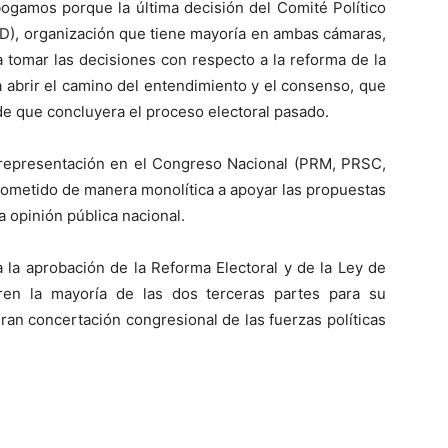
bogamos porque la última decisión del Comité Político
LD), organización que tiene mayoría en ambas cámaras,
a tomar las decisiones con respecto a la reforma de la
ta abrir el camino del entendimiento y el consenso, que
e que concluyera el proceso electoral pasado.
n representación en el Congreso Nacional (PRM, PRSC,
rometido de manera monolítica a apoyar las propuestas
 opinión pública nacional.
 la aprobación de la Reforma Electoral y de la Ley de
eren la mayoría de las dos terceras partes para su
gran concertación congresional de las fuerzas políticas