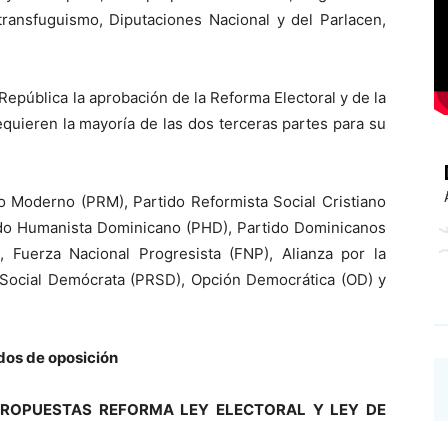
transfuguismo, Diputaciones Nacional y del Parlacen,
República la aprobación de la Reforma Electoral y de la
equieren la mayoría de las dos terceras partes para su
o Moderno (PRM), Partido Reformista Social Cristiano
rtido Humanista Dominicano (PHD), Partido Dominicanos
 Fuerza Nacional Progresista (FNP), Alianza por la
 Social Demócrata (PRSD), Opción Democrática (OD) y
idos de oposición
PROPUESTAS REFORMA LEY ELECTORAL Y LEY DE