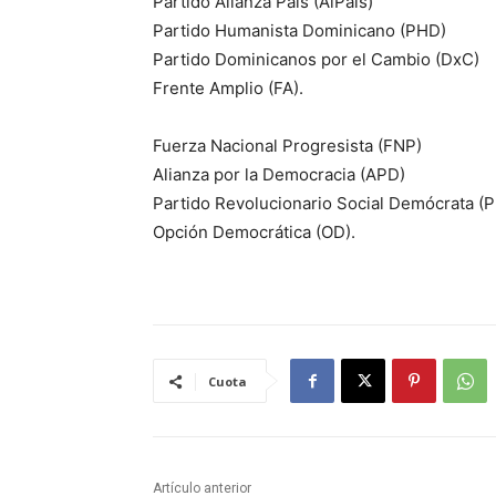
Partido Alianza País (AlPaís)
Partido Humanista Dominicano (PHD)
Partido Dominicanos por el Cambio (DxC)
Frente Amplio (FA).
Fuerza Nacional Progresista (FNP)
Alianza por la Democracia (APD)
Partido Revolucionario Social Demócrata (
Opción Democrática (OD).
Cuota
Artículo anterior