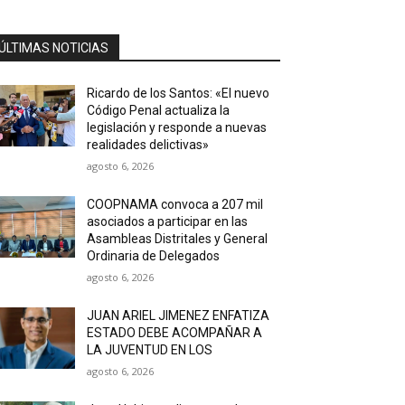
ÚLTIMAS NOTICIAS
Ricardo de los Santos: «El nuevo
Código Penal actualiza la
legislación y responde a nuevas
realidades delictivas»
agosto 6, 2026
COOPNAMA convoca a 207 mil
asociados a participar en las
Asambleas Distritales y General
Ordinaria de Delegados
agosto 6, 2026
JUAN ARIEL JIMENEZ ENFATIZA
ESTADO DEBE ACOMPAÑAR A
LA JUVENTUD EN LOS
agosto 6, 2026