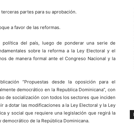
 terceras partes para su aprobación.
oque a favor de las reformas.
 política del país, luego de ponderar una serie de
amentales sobre la reforma a la Ley Electoral y el
mos de manera formal ante el Congreso Nacional y la
blicación “Propuestas desde la oposición para el
ealmente democrático en la Republica Dominicana”, con
eso de socialización con todos los sectores que inciden
ir a dotar las modificaciones a la Ley Electoral y la Ley
tica y social que requiere una legislación que regirá la
l y democrático de la República Dominicana.