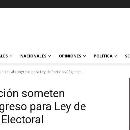
ALES
NACIONALES
OPINIONES
POLÍTICA
SE
estas al congreso para Ley de Partidos Régimen...
ición someten
greso para Ley de
Electoral