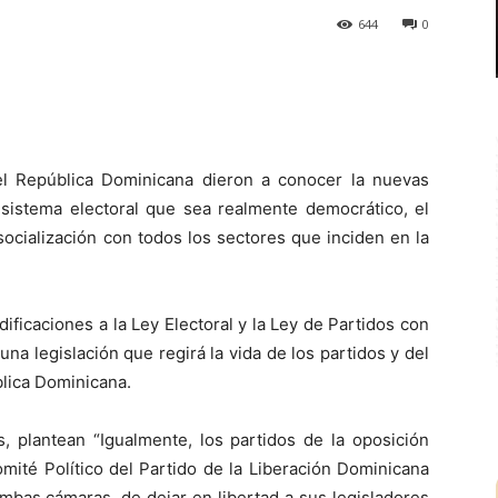
644
0
 el República Dominicana dieron a conocer la nuevas
 sistema electoral que sea realmente democrático, el
socialización con todos los sectores que inciden en la
dificaciones a la Ley Electoral y la Ley de Partidos con
 una legislación que regirá la vida de los partidos y del
blica Dominicana.
, plantean “Igualmente, los partidos de la oposición
mité Político del Partido de la Liberación Dominicana
mbas cámaras, de dejar en libertad a sus legisladores