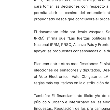
para tomar las decisiones con respecto a l
permita abrir el camino del entendimie
propugnado desde que concluyera el proces
El documento leído por Jesús Vásquez, Se
(PRM) afirma que “Las fuerzas políticas 
Nacional (PRM, PRSC, Alianza País y Frent
apoyar las propuestas consensuadas que dam
Plantean entre otras modificaciones: El si
elecciones de senadores y diputados, Desc
el Voto Electrónico, Voto Obligatorio, L
reglas más equitativos en la distribución d
También: El financiamiento ilícito y/o d
público y urbano e interurbano en las ele
Encuestas, Regulación de las pre campana