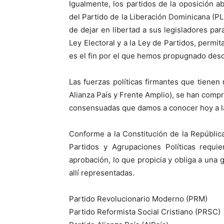
Igualmente, los partidos de la oposición a
del Partido de la Liberación Dominicana (P
de dejar en libertad a sus legisladores par
Ley Electoral y a la Ley de Partidos, permi
es el fin por el que hemos propugnado desd
Las fuerzas políticas firmantes que tiene
Alianza País y Frente Amplio), se han comp
consensuadas que damos a conocer hoy a la
Conforme a la Constitución de la República
Partidos y Agrupaciones Políticas requi
aprobación, lo que propicia y obliga a una 
allí representadas.
Partido Revolucionario Moderno (PRM)
Partido Reformista Social Cristiano (PRSC)