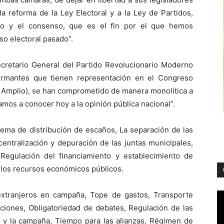
a reforma de la Ley Electoral y a la Ley de Partidos,
nto y el consenso, que es el fin por el que hemos
o electoral pasado”.
cretario General del Partido Revolucionario Moderno
firmantes que tienen representación en el Congreso
e Amplio), se han comprometido de manera monolítica a
os a conocer hoy a la opinión pública nacional”.
stema de distribución de escaños, La separación de las
entralización y depuración de las juntas municipales,
A Regulación del financiamiento y establecimiento de
e los recursos económicos públicos.
e extranjeros en campaña, Tope de gastos, Transporte
cciones, Obligatoriedad de debates, Regulación de las
 y la campaña, Tiempo para las alianzas, Régimen de