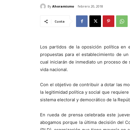
By
Ahoramismo
febrero 20, 2018
Cuota
Los partidos de la oposición política en
propuestas para el establecimiento de un
cual iniciarán de inmediato un proceso de 
vida nacional.
Con el objetivo de contribuir a dotar las mo
la legitimidad política y social que requiere
sistema electoral y democrático de la Repú
En rueda de prensa celebrada este jueves
abogamos porque la última decisión del Co
(PLD), organización que tiene mayoría en a