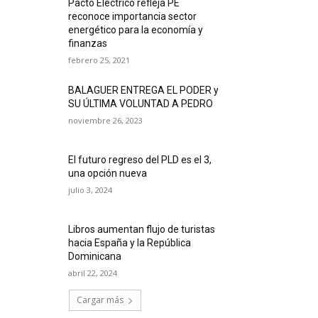
Pacto Eléctrico refleja PE
reconoce importancia sector
energético para la economía y
finanzas
febrero 25, 2021
BALAGUER ENTREGA EL PODER y
SU ÚLTIMA VOLUNTAD A PEDRO
noviembre 26, 2023
El futuro regreso del PLD es el 3,
una opción nueva
julio 3, 2024
Libros aumentan flujo de turistas
hacia España y la República
Dominicana
abril 22, 2024
Cargar más