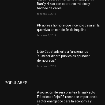
Baní y Nizao con operativo médico y
bacheo de calles
febrero 5, 2018
PN apresa hombre que incendió casa en la
que vivía en condición de inquilino
febrero 5, 2018
Lidio Cadet advierte a funcionarios
“sustraer dinero público es apuñalar
democracia”
febrero 5, 2018
POPULARES
Asociación Herrera plantea firma Pacto
Eléctrico refleja PE reconoce importancia
sector energético para la economía y