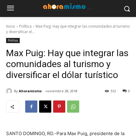
Inicio
Política
Max Puig: Hay que integrar las comunidades al turismo
y diversificar el...
Política
Max Puig: Hay que integrar las
comunidades al turismo y
diversificar el dólar turístico
By
Ahoramismo
noviembre 28, 2018
512
0
SANTO DOMINGO, RD.-Para Max Puig, presidente de la