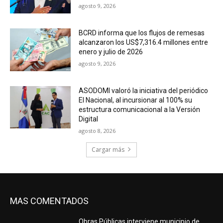
agosto 9, 2026
BCRD informa que los flujos de remesas
alcanzaron los US$7,316.4 millones entre
enero y julio de 2026
agosto 9, 2026
ASODOMI valoró la iniciativa del periódico
El Nacional, al incursionar al 100% su
estructura comunicacional a la Versión
Digital
agosto 8, 2026
Cargar más
MAS COMENTADOS
Obras Públicas interviene municipio de