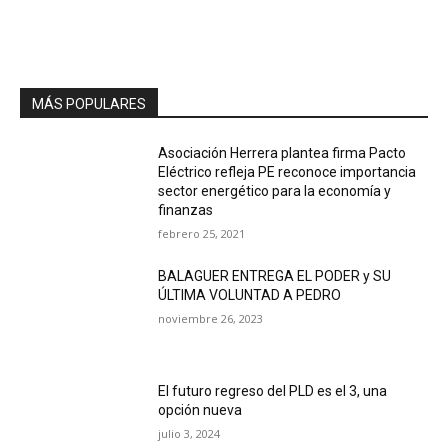
MÁS POPULARES
Asociación Herrera plantea firma Pacto
Eléctrico refleja PE reconoce importancia
sector energético para la economía y
finanzas
febrero 25, 2021
BALAGUER ENTREGA EL PODER y SU
ÚLTIMA VOLUNTAD A PEDRO
noviembre 26, 2023
El futuro regreso del PLD es el 3, una
opción nueva
julio 3, 2024