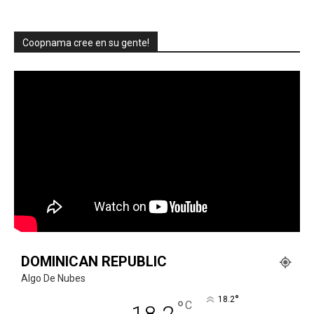
Coopnama cree en su gente!
DOMINICAN REPUBLIC
Algo De Nubes
°
18.2
°
C
18.2