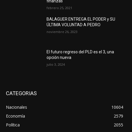
finanzas
febrero 25, 2021
BALAGUER ENTREGA EL PODER y SU
ÚLTIMA VOLUNTAD A PEDRO
noviembre 26, 2023
El futuro regreso del PLD es el 3, una
opción nueva
julio 3, 2024
CATEGORIAS
Nacionales
10604
Economía
2579
Política
2055