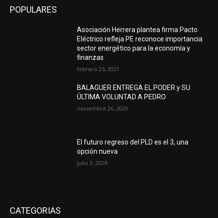
POPULARES
Asociación Herrera plantea firma Pacto
Eléctrico refleja PE reconoce importancia
sector energético para la economía y
finanzas
febrero 25, 2021
BALAGUER ENTREGA EL PODER y SU
ÚLTIMA VOLUNTAD A PEDRO
noviembre 26, 2023
El futuro regreso del PLD es el 3, una
opción nueva
julio 3, 2024
CATEGORIAS