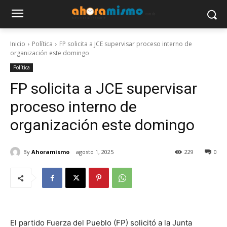
Inicio
Política
FP solicita a JCE supervisar proceso interno de
organización este domingo
Política
FP solicita a JCE supervisar
proceso interno de
organización este domingo
By
Ahoramismo
agosto 1, 2025
229
0
El partido Fuerza del Pueblo (FP) solicitó a la Junta