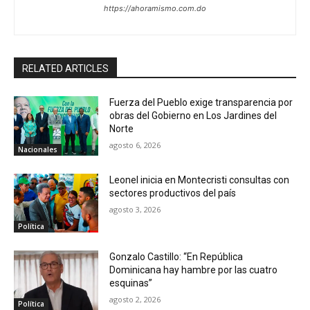
https://ahoramismo.com.do
RELATED ARTICLES
Fuerza del Pueblo exige transparencia por
obras del Gobierno en Los Jardines del
Norte
agosto 6, 2026
Nacionales
Leonel inicia en Montecristi consultas con
sectores productivos del país
agosto 3, 2026
Política
Gonzalo Castillo: “En República
Dominicana hay hambre por las cuatro
esquinas”
agosto 2, 2026
Política