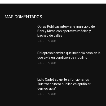
MAS COMENTADOS
Obras Públicas interviene municipio de
Baní y Nizao con operativo médico y
bacheo de calles
febrero 5, 2018
PN apresa hombre que incendió casa en la
que vivía en condición de inquilino
febrero 5, 2018
Lidio Cadet advierte a funcionarios
“sustraer dinero público es apuñalar
democracia”
febrero 5, 2018