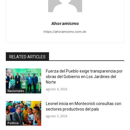
Ahoramismo
https://ahoramismo.com.do
RELATED ARTICLES
Fuerza del Pueblo exige transparencia por
obras del Gobierno en Los Jardines del
Norte
agosto 6, 2026
Nacionales
Leonel inicia en Montecristi consultas con
sectores productivos del país
agosto 3, 2026
Política