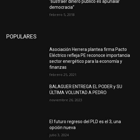
“sustraer dinero público es apuñalar
democracia”
febrero 5, 2018
POPULARES
Asociación Herrera plantea firma Pacto
Eléctrico refleja PE reconoce importancia
sector energético para la economía y
finanzas
febrero 25, 2021
BALAGUER ENTREGA EL PODER y SU
ÚLTIMA VOLUNTAD A PEDRO
noviembre 26, 2023
El futuro regreso del PLD es el 3, una
opción nueva
julio 3, 2024