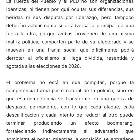
La Fuerza del Pueblo y el PLD no son organizaciones
idénticas, ni tienen por qué ocultar sus diferencias, sus
heridas ni sus disputas por liderazgo, pero tampoco
deberían actuar como si el adversario principal de una
fuera la otra, porque ambas provienen de una misma
matriz política, comparten parte de su electorado y se
mueven en una franja social que difícilmente podrá
derrotar al oficialismo si llega dividida, resentida y
agotada a las elecciones de 2028.
El problema no está en que compitan, porque la
competencia forma parte natural de la política, sino en
que esa competencia se transforme en una guerra de
desgaste permanente, con lo que cada ataque, cada
descalificación y cada intento de reducir al otro puede
terminar produciendo un efecto boomerang,
fortaleciendo indirectamente al adversario que
administra el poder, mientras la oposición se entretiene