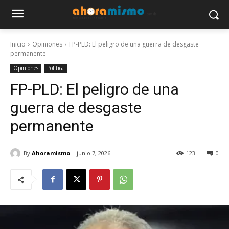
Inicio
Opiniones
FP-PLD: El peligro de una guerra de desgaste
permanente
Opiniones
Política
FP-PLD: El peligro de una
guerra de desgaste
permanente
By
Ahoramismo
junio 7, 2026
123
0