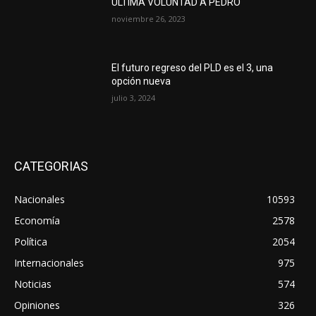
ÚLTIMA VOLUNTAD A PEDRO
noviembre 26, 2023
El futuro regreso del PLD es el 3, una
opción nueva
julio 3, 2024
CATEGORIAS
Nacionales
10593
Economía
2578
Política
2054
Internacionales
975
Noticias
574
Opiniones
326