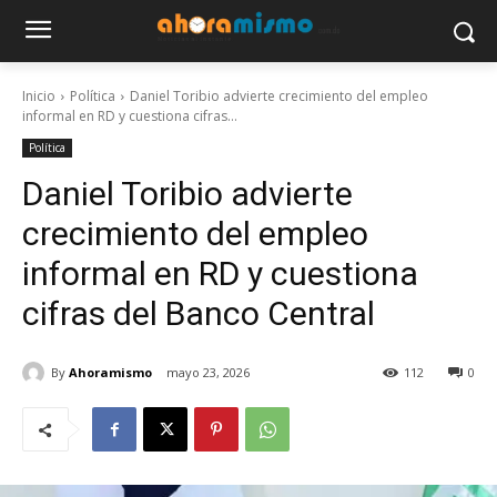
Inicio
Política
Daniel Toribio advierte crecimiento del empleo
informal en RD y cuestiona cifras...
Política
Daniel Toribio advierte
crecimiento del empleo
informal en RD y cuestiona
cifras del Banco Central
By
Ahoramismo
mayo 23, 2026
112
0