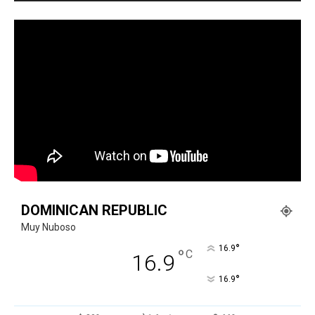
DOMINICAN REPUBLIC
Muy Nuboso
°
16.9
°
C
16.9
°
16.9