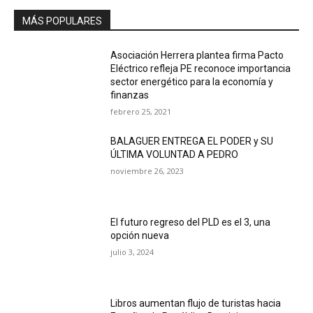
MÁS POPULARES
Asociación Herrera plantea firma Pacto
Eléctrico refleja PE reconoce importancia
sector energético para la economía y
finanzas
febrero 25, 2021
BALAGUER ENTREGA EL PODER y SU
ÚLTIMA VOLUNTAD A PEDRO
noviembre 26, 2023
El futuro regreso del PLD es el 3, una
opción nueva
julio 3, 2024
Libros aumentan flujo de turistas hacia