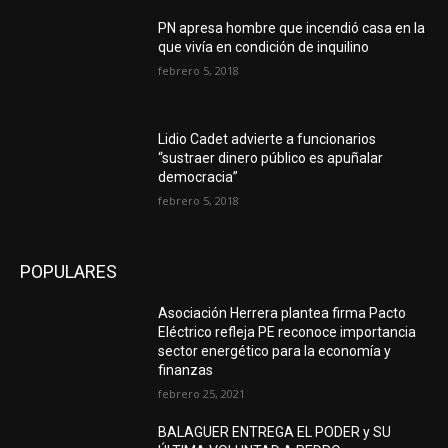
PN apresa hombre que incendió casa en la
que vivía en condición de inquilino
febrero 5, 2018
Lidio Cadet advierte a funcionarios
“sustraer dinero público es apuñalar
democracia”
febrero 5, 2018
POPULARES
Asociación Herrera plantea firma Pacto
Eléctrico refleja PE reconoce importancia
sector energético para la economía y
finanzas
febrero 25, 2021
BALAGUER ENTREGA EL PODER y SU