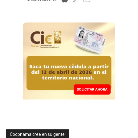
SOLICITAR AHORA
Coopnama cree en su gente!