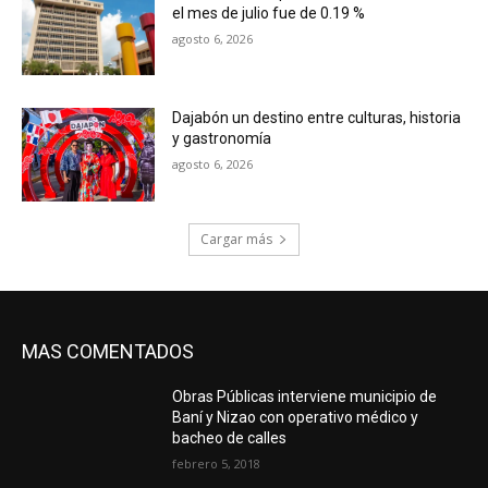
el mes de julio fue de 0.19 %
agosto 6, 2026
Dajabón un destino entre culturas, historia
y gastronomía
agosto 6, 2026
Cargar más
MAS COMENTADOS
Obras Públicas interviene municipio de
Baní y Nizao con operativo médico y
bacheo de calles
febrero 5, 2018