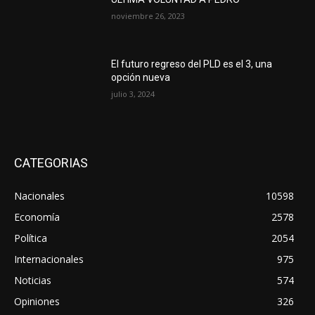
noviembre 26, 2023
El futuro regreso del PLD es el 3, una
opción nueva
julio 3, 2024
CATEGORIAS
Nacionales
10598
Economía
2578
Política
2054
Internacionales
975
Noticias
574
Opiniones
326