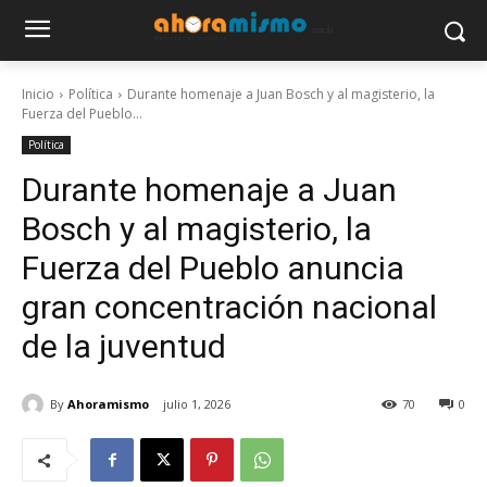
Inicio
Política
Durante homenaje a Juan Bosch y al magisterio, la
Fuerza del Pueblo...
Política
Durante homenaje a Juan
Bosch y al magisterio, la
Fuerza del Pueblo anuncia
gran concentración nacional
de la juventud
By
Ahoramismo
julio 1, 2026
70
0