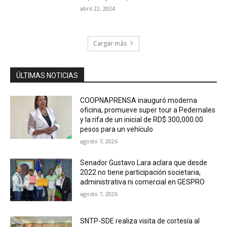
abril 22, 2024
Cargar más
ÚLTIMAS NOTICIAS
COOPNAPRENSA inauguró moderna
oficina, promueve super tour a Pedernales
y la rifa de un inicial de RD$ 300,000.00
pesos para un vehículo
agosto 7, 2026
Senador Gustavo Lara aclara que desde
2022 no tiene participación societaria,
administrativa ni comercial en GESPRO
agosto 7, 2026
SNTP-SDE realiza visita de cortesía al