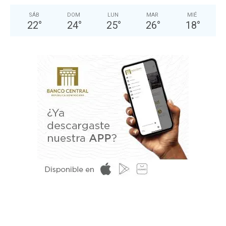
SÁB
DOM
LUN
MAR
MIÉ
22
°
24
°
25
°
26
°
18
°