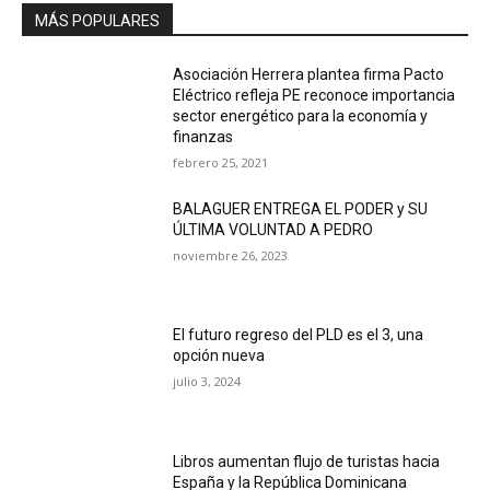
MÁS POPULARES
Asociación Herrera plantea firma Pacto
Eléctrico refleja PE reconoce importancia
sector energético para la economía y
finanzas
febrero 25, 2021
BALAGUER ENTREGA EL PODER y SU
ÚLTIMA VOLUNTAD A PEDRO
noviembre 26, 2023
El futuro regreso del PLD es el 3, una
opción nueva
julio 3, 2024
Libros aumentan flujo de turistas hacia
España y la República Dominicana