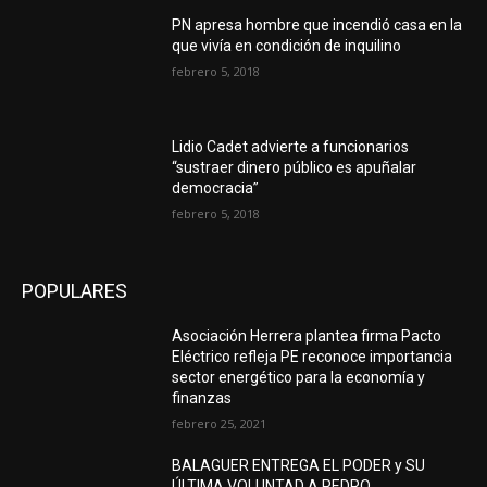
PN apresa hombre que incendió casa en la
que vivía en condición de inquilino
febrero 5, 2018
Lidio Cadet advierte a funcionarios
“sustraer dinero público es apuñalar
democracia”
febrero 5, 2018
POPULARES
Asociación Herrera plantea firma Pacto
Eléctrico refleja PE reconoce importancia
sector energético para la economía y
finanzas
febrero 25, 2021
BALAGUER ENTREGA EL PODER y SU
ÚLTIMA VOLUNTAD A PEDRO