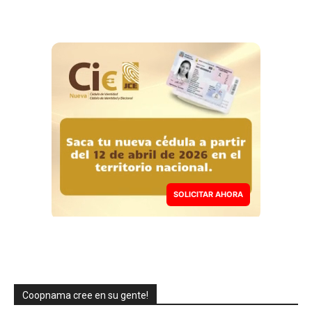
SOLICITAR AHORA
Coopnama cree en su gente!