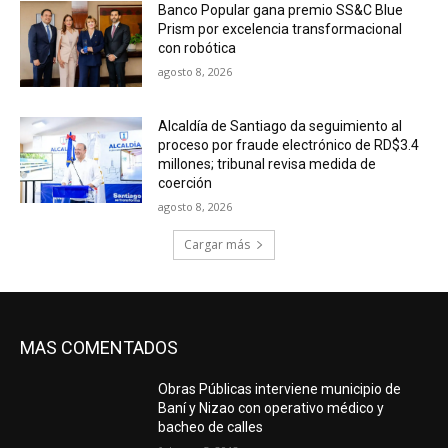
Banco Popular gana premio SS&C Blue
Prism por excelencia transformacional
con robótica
agosto 8, 2026
Alcaldía de Santiago da seguimiento al
proceso por fraude electrónico de RD$3.4
millones; tribunal revisa medida de
coerción
agosto 8, 2026
Cargar más
MAS COMENTADOS
Obras Públicas interviene municipio de
Baní y Nizao con operativo médico y
bacheo de calles