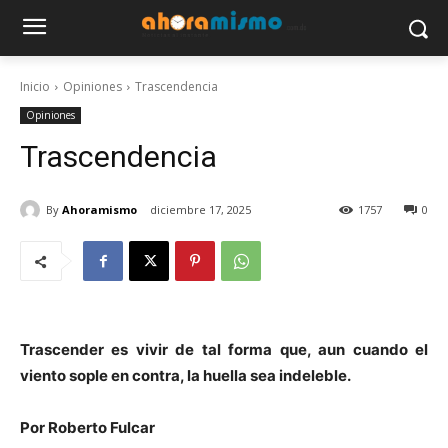
Inicio
Opiniones
Trascendencia
Opiniones
Trascendencia
By
Ahoramismo
diciembre 17, 2025
1757
0
Trascender es vivir de tal forma que, aun cuando el
viento sople en contra, la huella sea indeleble.
Por Roberto Fulcar