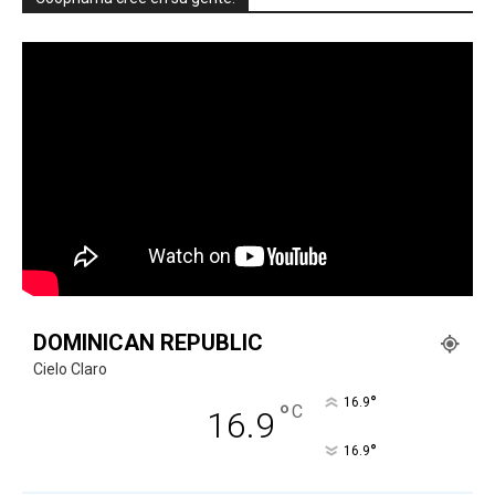
DOMINICAN REPUBLIC
Cielo Claro
°
16.9
°
C
16.9
°
16.9