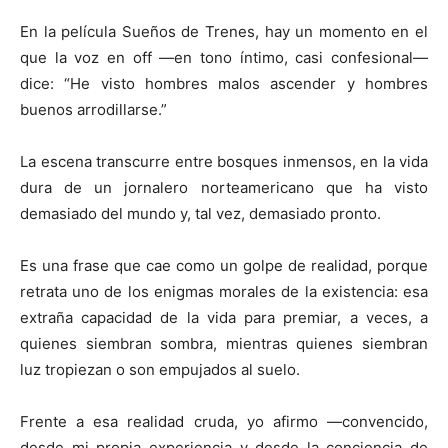
En la película Sueños de Trenes, hay un momento en el
que la voz en off —en tono íntimo, casi confesional—
dice: “He visto hombres malos ascender y hombres
buenos arrodillarse.”
La escena transcurre entre bosques inmensos, en la vida
dura de un jornalero norteamericano que ha visto
demasiado del mundo y, tal vez, demasiado pronto.
Es una frase que cae como un golpe de realidad, porque
retrata uno de los enigmas morales de la existencia: esa
extraña capacidad de la vida para premiar, a veces, a
quienes siembran sombra, mientras quienes siembran
luz tropiezan o son empujados al suelo.
Frente a esa realidad cruda, yo afirmo —convencido,
desde mi propia experiencia y desde la conciencia de