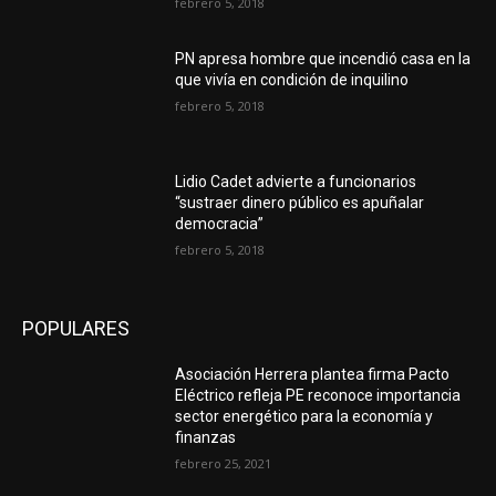
febrero 5, 2018
PN apresa hombre que incendió casa en la
que vivía en condición de inquilino
febrero 5, 2018
Lidio Cadet advierte a funcionarios
“sustraer dinero público es apuñalar
democracia”
febrero 5, 2018
POPULARES
Asociación Herrera plantea firma Pacto
Eléctrico refleja PE reconoce importancia
sector energético para la economía y
finanzas
febrero 25, 2021