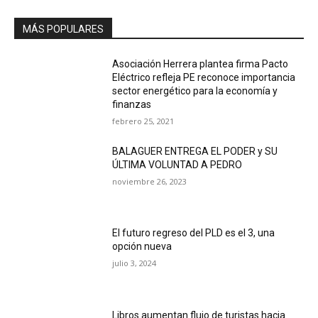
MÁS POPULARES
Asociación Herrera plantea firma Pacto
Eléctrico refleja PE reconoce importancia
sector energético para la economía y
finanzas
febrero 25, 2021
BALAGUER ENTREGA EL PODER y SU
ÚLTIMA VOLUNTAD A PEDRO
noviembre 26, 2023
El futuro regreso del PLD es el 3, una
opción nueva
julio 3, 2024
Libros aumentan flujo de turistas hacia