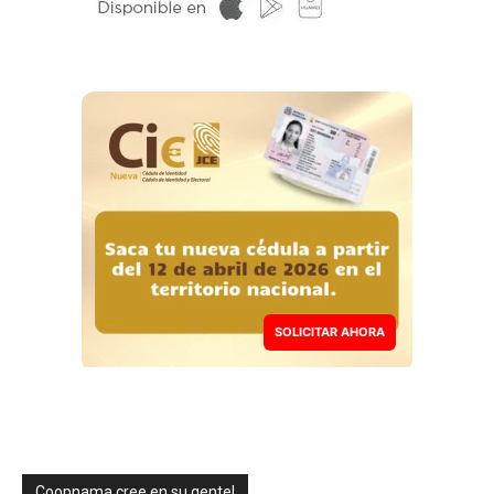
SOLICITAR AHORA
Coopnama cree en su gente!