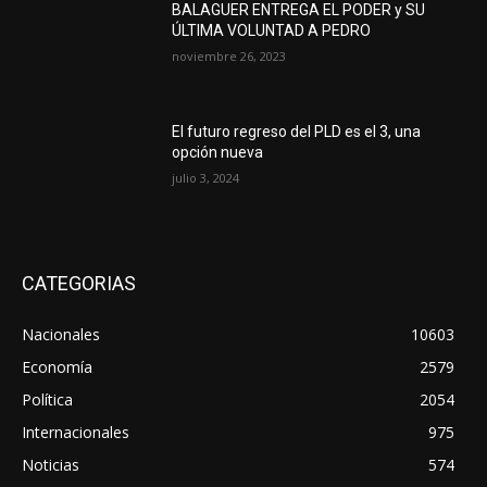
BALAGUER ENTREGA EL PODER y SU
ÚLTIMA VOLUNTAD A PEDRO
noviembre 26, 2023
El futuro regreso del PLD es el 3, una
opción nueva
julio 3, 2024
CATEGORIAS
Nacionales
10603
Economía
2579
Política
2054
Internacionales
975
Noticias
574