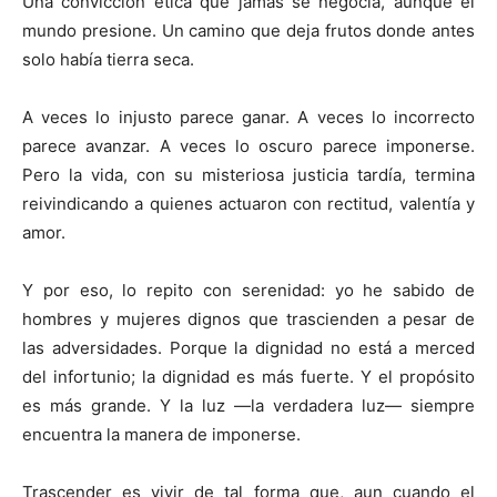
Una convicción ética que jamás se negocia, aunque el
mundo presione. Un camino que deja frutos donde antes
solo había tierra seca.
A veces lo injusto parece ganar. A veces lo incorrecto
parece avanzar. A veces lo oscuro parece imponerse.
Pero la vida, con su misteriosa justicia tardía, termina
reivindicando a quienes actuaron con rectitud, valentía y
amor.
Y por eso, lo repito con serenidad: yo he sabido de
hombres y mujeres dignos que trascienden a pesar de
las adversidades. Porque la dignidad no está a merced
del infortunio; la dignidad es más fuerte. Y el propósito
es más grande. Y la luz —la verdadera luz— siempre
encuentra la manera de imponerse.
Trascender es vivir de tal forma que, aun cuando el