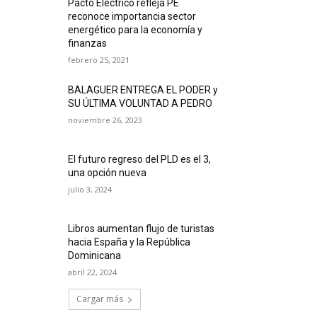
Pacto Eléctrico refleja PE
reconoce importancia sector
energético para la economía y
finanzas
febrero 25, 2021
BALAGUER ENTREGA EL PODER y
SU ÚLTIMA VOLUNTAD A PEDRO
noviembre 26, 2023
El futuro regreso del PLD es el 3,
una opción nueva
julio 3, 2024
Libros aumentan flujo de turistas
hacia España y la República
Dominicana
abril 22, 2024
Cargar más