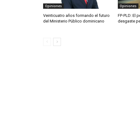
Opiniones
Opiniones
Veinticuatro años formando el futuro
FP-PLD: El p
del Ministerio Público dominicano
desgaste p