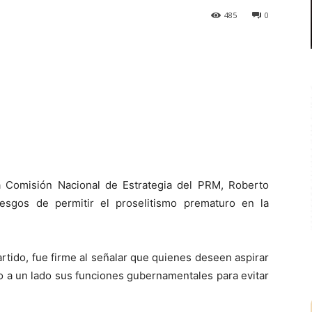
485
0
a Comisión Nacional de Estrategia del PRM, Roberto
riesgos de permitir el proselitismo prematuro en la
 partido, fue firme al señalar que quienes deseen aspirar
o a un lado sus funciones gubernamentales para evitar