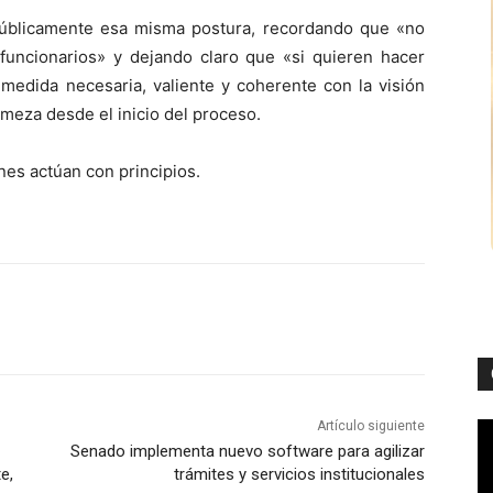
públicamente esa misma postura, recordando que «no
a funcionarios» y dejando claro que «si quieren hacer
medida necesaria, valiente y coherente con la visión
rmeza desde el inicio del proceso.
nes actúan con principios.
Artículo siguiente
Senado implementa nuevo software para agilizar
e,
trámites y servicios institucionales