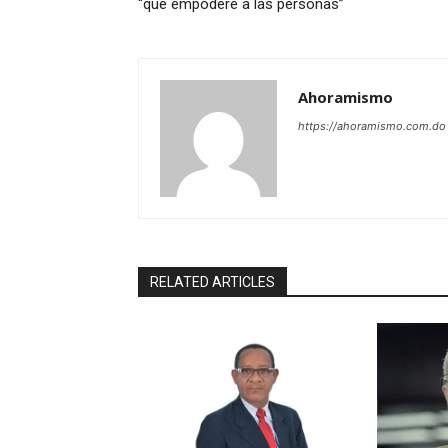
“que empodere a las personas”
Ahoramismo
https://ahoramismo.com.do
RELATED ARTICLES