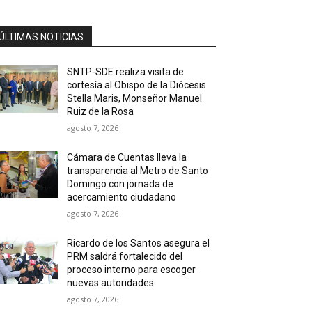
ÚLTIMAS NOTICIAS
SNTP-SDE realiza visita de
cortesía al Obispo de la Diócesis
Stella Maris, Monseñor Manuel
Ruiz de la Rosa
agosto 7, 2026
Cámara de Cuentas lleva la
transparencia al Metro de Santo
Domingo con jornada de
acercamiento ciudadano
agosto 7, 2026
Ricardo de los Santos asegura el
PRM saldrá fortalecido del
proceso interno para escoger
nuevas autoridades
agosto 7, 2026