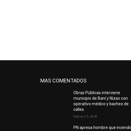
MAS COMENTADOS
Obras Públicas interviene
municipio de Baní y Nizao con
operativo médico y bacheo de
calles
febrero 5, 2018
PN apresa hombre que incendi