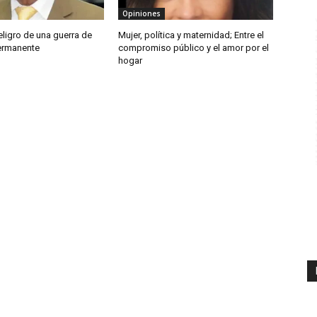
Opiniones
eligro de una guerra de
Mujer, política y maternidad; Entre el
ermanente
compromiso público y el amor por el
hogar