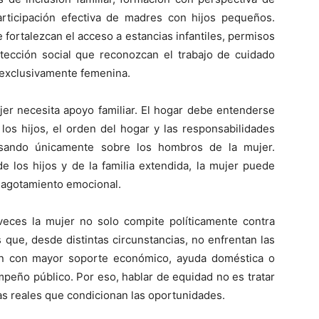
ticipación efectiva de madres con hijos pequeños.
 fortalezcan el acceso a estancias infantiles, permisos
otección social que reconozcan el trabajo de cuidado
 exclusivamente femenina.
jer necesita apoyo familiar. El hogar debe entenderse
los hijos, el orden del hogar y las responsabilidades
sando únicamente sobre los hombros de la mujer.
e los hijos y de la familia extendida, la mujer puede
s agotamiento emocional.
eces la mujer no solo compite políticamente contra
 que, desde distintas circunstancias, no enfrentan las
an con mayor soporte económico, ayuda doméstica o
mpeño público. Por eso, hablar de equidad no es tratar
ias reales que condicionan las oportunidades.