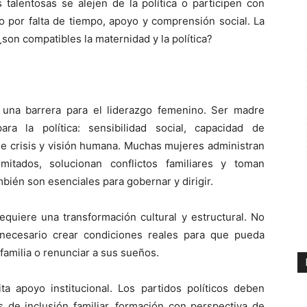
talentosas se alejen de la política o participen con
no por falta de tiempo, apoyo y comprensión social. La
on compatibles la maternidad y la política?
 una barrera para el liderazgo femenino. Ser madre
ara la política: sensibilidad social, capacidad de
 de crisis y visión humana. Muchas mujeres administran
itados, solucionan conflictos familiares y toman
bién son esenciales para gobernar y dirigir.
equiere una transformación cultural y estructural. No
necesario crear condiciones reales para que pueda
 familia o renunciar a sus sueños.
ta apoyo institucional. Los partidos políticos deben
de inclusión familiar, formación con perspectiva de