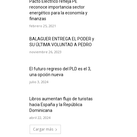
Pacto Eléctrico refleja PE
reconoce importancia sector
energético para la economía y
finanzas
febrero 25, 2021
BALAGUER ENTREGA EL PODER y
SU ÚLTIMA VOLUNTAD A PEDRO
noviembre 26, 2023
El futuro regreso del PLD es el 3,
una opción nueva
julio 3, 2024
Libros aumentan flujo de turistas
hacia España y la República
Dominicana
abril 22, 2024
Cargar más