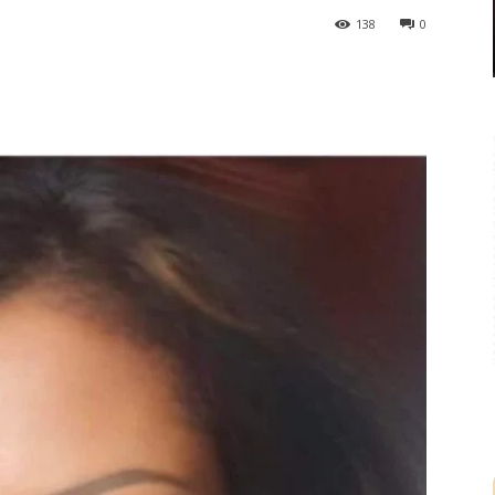
138
0