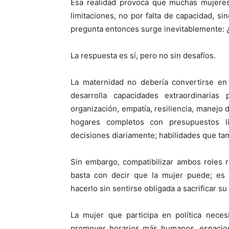
Esa realidad provoca que muchas mujeres 
limitaciones, no por falta de capacidad, si
pregunta entonces surge inevitablemente: ¿s
La respuesta es sí, pero no sin desafíos.
La maternidad no debería convertirse en
desarrolla capacidades extraordinarias p
organización, empatía, resiliencia, manejo
hogares completos con presupuestos lim
decisiones diariamente; habilidades que tam
Sin embargo, compatibilizar ambos roles r
basta con decir que la mujer puede; es 
hacerlo sin sentirse obligada a sacrificar su
La mujer que participa en política necesi
promover horarios más humanos, espacios 