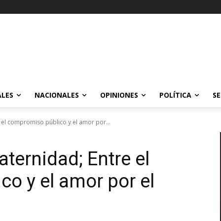
ALES
NACIONALES
OPINIONES
POLÍTICA
SE
e el compromiso público y el amor por...
aternidad; Entre el
o y el amor por el