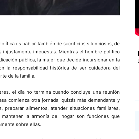
política es hablar también de sacrificios silenciosos, de
 injustamente impuestas. Mientras el hombre político
icación pública, la mujer que decide incursionar en la
on la responsabilidad histórica de ser cuidadora del
te de la familia.
eres, el día no termina cuando concluye una reunión
a casa comienza otra jornada, quizás más demandante y
, preparar alimentos, atender situaciones familiares,
 mantener la armonía del hogar son funciones que
amente sobre ellas.