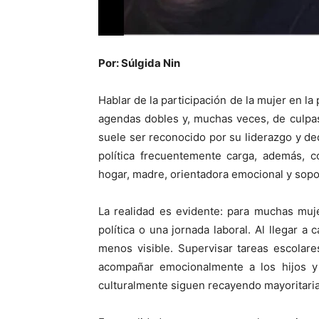
Por: Súlgida Nin
Hablar de la participación de la mujer en la 
agendas dobles y, muchas veces, de culpas
suele ser reconocido por su liderazgo y ded
política frecuentemente carga, además, c
hogar, madre, orientadora emocional y sopor
La realidad es evidente: para muchas muj
política o una jornada laboral. Al llegar 
menos visible. Supervisar tareas escolares
acompañar emocionalmente a los hijos y
culturalmente siguen recayendo mayoritari