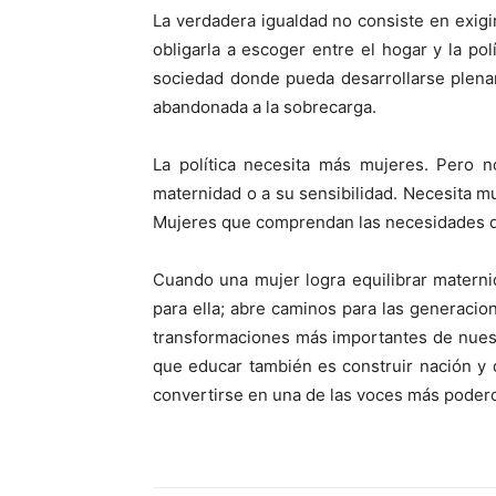
La verdadera igualdad no consiste en exigi
obligarla a escoger entre el hogar y la pol
sociedad donde pueda desarrollarse plena
abandonada a la sobrecarga.
La política necesita más mujeres. Pero n
maternidad o a su sensibilidad. Necesita m
Mujeres que comprendan las necesidades de 
Cuando una mujer logra equilibrar materni
para ella; abre caminos para las generacion
transformaciones más importantes de nuest
que educar también es construir nación 
convertirse en una de las voces más podero