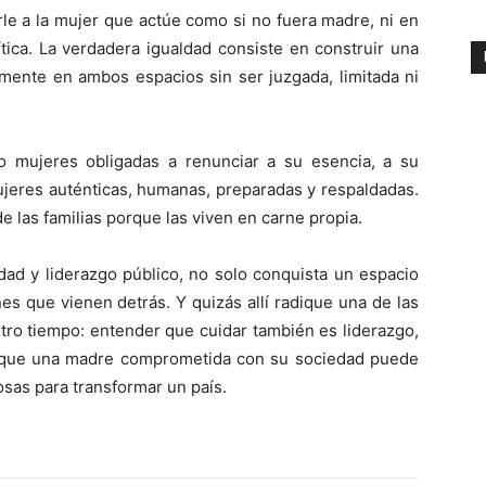
rle a la mujer que actúe como si no fuera madre, ni en
ítica. La verdadera igualdad consiste en construir una
mente en ambos espacios sin ser juzgada, limitada ni
o mujeres obligadas a renunciar a su esencia, a su
ujeres auténticas, humanas, preparadas y respaldadas.
las familias porque las viven en carne propia.
dad y liderazgo público, no solo conquista un espacio
es que vienen detrás. Y quizás allí radique una de las
ro tiempo: entender que cuidar también es liderazgo,
y que una madre comprometida con su sociedad puede
sas para transformar un país.