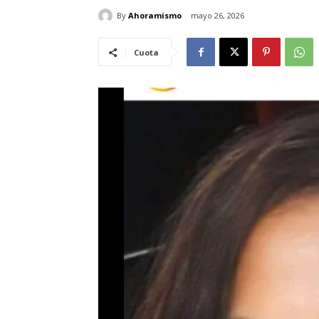
By
Ahoramismo
mayo 26, 2026
Cuota