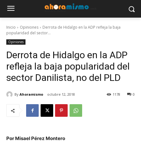
Inicio
Opiniones
Derrota de Hidalgo en la ADP refleja la baja
popularidad del sector...
Opiniones
Derrota de Hidalgo en la ADP
refleja la baja popularidad del
sector Danilista, no del PLD
By
Ahoramismo
octubre 12, 2018
1178
0
Por Misael Pérez Montero