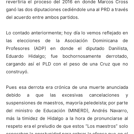
revertiría el proceso del 2016 en donde Marcos Cross
ganó las dos diputaciones cediéndole una al PRD a través
del acuerdo entre ambos partidos.
Lo contado anteriormente; hoy día lo vemos reflejado en
las elecciones de la Asociación Dominicana de
Profesores (ADP) en donde el diputado Danilista,
Eduardo Hidalgo; fue bochornosamente derrotado,
cargando así el PLD con el peso de una Cruz que no
construyó.
Pues esa derrota era crónica de una muerte anunciada
debido a que las excesivas cancelaciones y
suspensiones de maestros, mayoría peledeista; por parte
del ministro de Educación (MINERD), Andrés Navarro,
más la timidez de Hidalgo a la hora de pronunciarse al
respeto era el preludio de que estos “Los maestros” solo
esperaban la oportunidad para cobrar la ofensa que en el