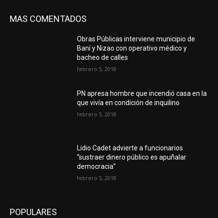
MAS COMENTADOS
Obras Públicas interviene municipio de
Baní y Nizao con operativo médico y
bacheo de calles
febrero 5, 2018
PN apresa hombre que incendió casa en la
que vivía en condición de inquilino
febrero 5, 2018
Lidio Cadet advierte a funcionarios
“sustraer dinero público es apuñalar
democracia”
febrero 5, 2018
POPULARES