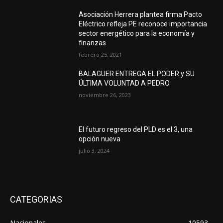
Asociación Herrera plantea firma Pacto
Eléctrico refleja PE reconoce importancia
sector energético para la economía y
finanzas
febrero 25, 2021
BALAGUER ENTREGA EL PODER y SU
ÚLTIMA VOLUNTAD A PEDRO
noviembre 26, 2023
El futuro regreso del PLD es el 3, una
opción nueva
julio 3, 2024
CATEGORIAS
Nacionales
10593