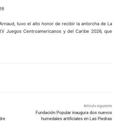
26
Arnaud, tuvo el alto honor de recibir la antorcha de La
XXV Juegos Centroamericanos y del Caribe 2026, que
Artículo siguiente
Fundación Popular inaugura dos nuevos
dre
humedales artificiales en Las Piedras