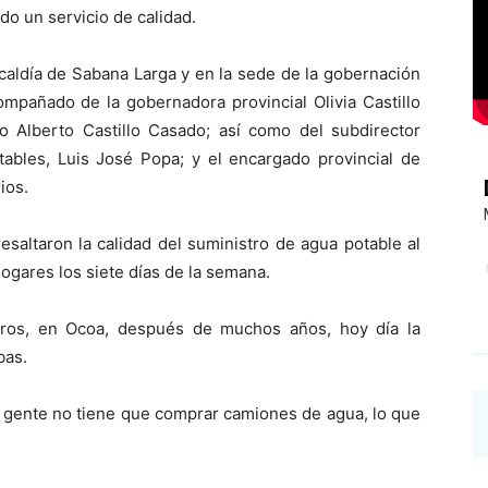
do un servicio de calidad.
caldía de Sabana Larga y en la sede de la gobernación
ompañado de la gobernadora provincial Olivia Castillo
ro Alberto Castillo Casado; así como del subdirector
tables, Luis José Popa; y el encargado provincial de
ios.
esaltaron la calidad del suministro de agua potable al
hogares los siete días de la semana.
tros, en Ocoa, después de muchos años, hoy día la
bas.
a gente no tiene que comprar camiones de agua, lo que