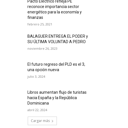
Pacto Eléctrico refleja PE
reconoce importancia sector
energético para la economía y
finanzas
febrero 25, 2021
BALAGUER ENTREGA EL PODER y
SU ÚLTIMA VOLUNTAD A PEDRO
noviembre 26, 2023
El futuro regreso del PLD es el 3,
una opción nueva
julio 3, 2024
Libros aumentan flujo de turistas
hacia España y la República
Dominicana
abril 22, 2024
Cargar más