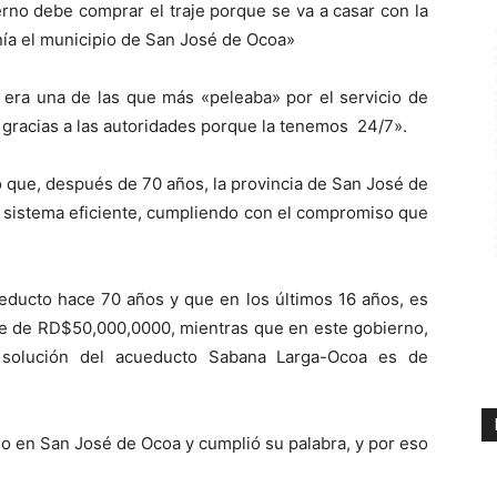
rno debe comprar el traje porque se va a casar con la
nía el municipio de San José de Ocoa»
a era una de las que más «peleaba» por el servicio de
 gracias a las autoridades porque la tenemos 24/7».
jo que, después de 70 años, la provincia de San José de
n sistema eficiente, cumpliendo con el compromiso que
educto hace 70 años y que en los últimos 16 años, es
 fue de RD$50,000,0000, mientras que en este gobierno,
a solución del acueducto Sabana Larga-Ocoa es de
jo en San José de Ocoa y cumplió su palabra, y por eso