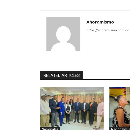
Ahoramismo
https://ahoramismo.com.do
RELATED ARTICLES
Nacionales
Nacionales