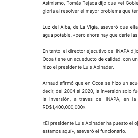
Asimismo, Tomás Tejada dijo que «el Gobie
gloria al resolver el mayor problema que te
Luz del Alba, de La Vigía, aseveró que ell
agua potable, «pero ahora hay que darle las
En tanto, el director ejecutivo del INAPA di
Ocoa tiene un acueducto de calidad, con u
hizo el presidente Luis Abinader.
Arnaud afirmó que en Ocoa se hizo un acu
decir, del 2004 al 2020, la inversión solo
la inversión, a través del INAPA, en l
RD$1,400,000,000».
«El presidente Luis Abinader ha puesto el o
estamos aquí», aseveró el funcionario.