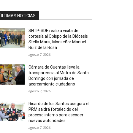
ÚLTIMAS NOTICIAS
SNTP-SDE realiza visita de
cortesía al Obispo de la Diócesis
Stella Maris, Monseñor Manuel
Ruiz de la Rosa
agosto 7, 2026
Cámara de Cuentas lleva la
transparencia al Metro de Santo
Domingo con jornada de
acercamiento ciudadano
agosto 7, 2026
Ricardo de los Santos asegura el
PRM saldrá fortalecido del
proceso interno para escoger
nuevas autoridades
agosto 7, 2026