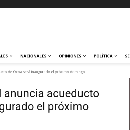
ALES
NACIONALES
OPINIONES
POLÍTICA
SE
ducto de Ocoa será inaugurado el próximo domingo
d anuncia acueducto
gurado el próximo