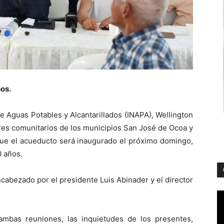
os.
 de Aguas Potables y Alcantarillados (INAPA), Wellington
res comunitarios de los municipios San José de Ocoa y
que el acueducto será inaugurado el próximo domingo,
 años.
ncabezado por el presidente Luis Abinader y el director
ambas reuniones, las inquietudes de los presentes,