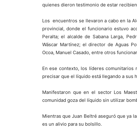
quienes dieron testimonio de estar recibien
Los encuentros se llevaron a cabo en la Al
provincial, donde el funcionario estuvo ac
Peralta; el alcalde de Sabana Larga, Ped
Wáscar Martínez; el director de Aguas Po
Ocoa, Manuel Casado, entre otros funcionar
En ese contexto, los líderes comunitarios r
precisar que el líquido está llegando a sus 
Manifestaron que en el sector Los Maes
comunidad goza del líquido sin utilizar bom
Mientras que Juan Beltré aseguró que ya l
es un alivio para su bolsillo.