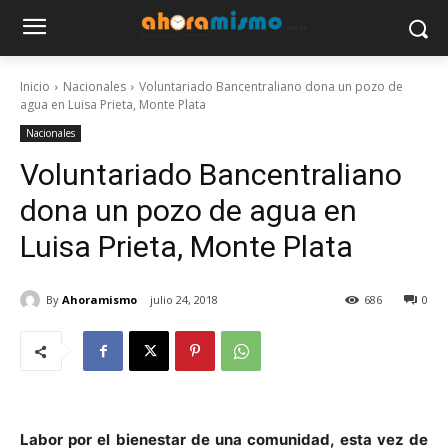
Inicio
Nacionales
Voluntariado Bancentraliano dona un pozo de
agua en Luisa Prieta, Monte Plata
Nacionales
Voluntariado Bancentraliano
dona un pozo de agua en
Luisa Prieta, Monte Plata
By
Ahoramismo
julio 24, 2018
686
0
Labor por el bienestar de una comunidad, esta vez de