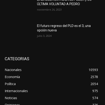
ÚLTIMA VOLUNTAD A PEDRO
noviembre 26, 2023
El futuro regreso del PLD es el 3, una
opción nueva
julio 3, 2024
CATEGORIAS
Nacionales
10593
Economía
2578
Política
2054
Internacionales
975
Noticias
574
Opiniones
326