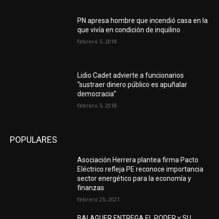
PN apresa hombre que incendió casa en la
que vivía en condición de inquilino
febrero 5, 2018
Lidio Cadet advierte a funcionarios
“sustraer dinero público es apuñalar
democracia”
febrero 5, 2018
POPULARES
Asociación Herrera plantea firma Pacto
Eléctrico refleja PE reconoce importancia
sector energético para la economía y
finanzas
febrero 25, 2021
BALAGUER ENTREGA EL PODER y SU