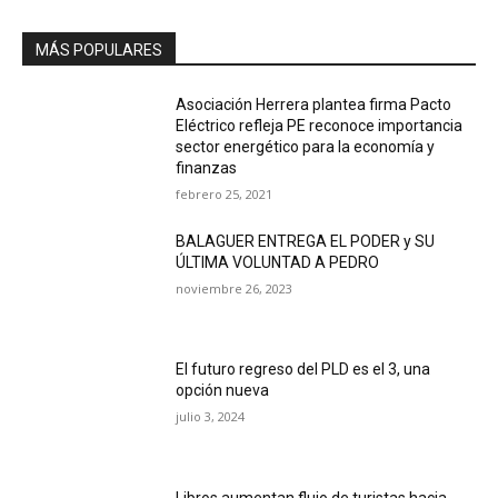
MÁS POPULARES
Asociación Herrera plantea firma Pacto
Eléctrico refleja PE reconoce importancia
sector energético para la economía y
finanzas
febrero 25, 2021
BALAGUER ENTREGA EL PODER y SU
ÚLTIMA VOLUNTAD A PEDRO
noviembre 26, 2023
El futuro regreso del PLD es el 3, una
opción nueva
julio 3, 2024
Libros aumentan flujo de turistas hacia