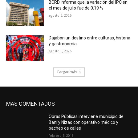
BCRD informa que la variación del IPC en
el mes de julio fue de 0.19 %
agosto 6, 2026
Dajabón un destino entre culturas, historia
y gastronomía
agosto 6, 2026
Cargar más
MAS COMENTADOS
Obras Públicas interviene municipio de
Baní y Nizao con operativo médico y
bacheo de calles
febrero 5, 2018